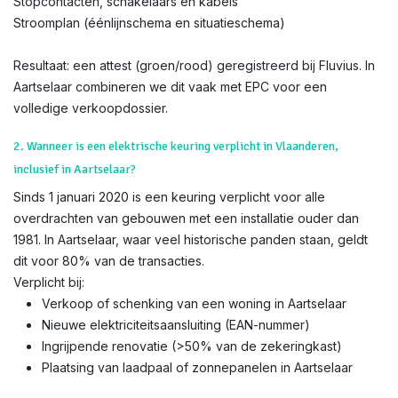
Stopcontacten, schakelaars en kabels
Stroomplan (éénlijnschema en situatieschema)
Resultaat: een attest (groen/rood) geregistreerd bij Fluvius. In
Aartselaar combineren we dit vaak met EPC voor een
volledige verkoopdossier.
2. Wanneer is een elektrische keuring verplicht in Vlaanderen,
inclusief in Aartselaar?
Sinds 1 januari 2020 is een keuring verplicht voor alle
overdrachten van gebouwen met een installatie ouder dan
1981. In Aartselaar, waar veel historische panden staan, geldt
dit voor 80% van de transacties.
Verplicht bij:
Verkoop of schenking van een woning in Aartselaar
Nieuwe elektriciteitsaansluiting (EAN-nummer)
Ingrijpende renovatie (>50% van de zekeringkast)
Plaatsing van laadpaal of zonnepanelen in Aartselaar