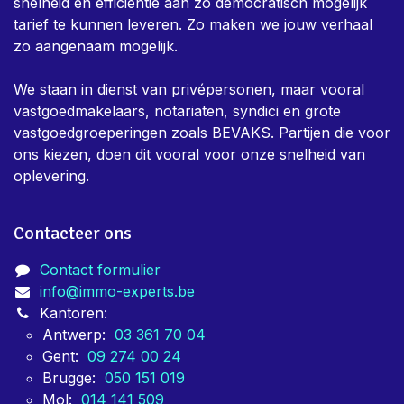
snelheid en efficientie aan zo democratisch mogelijk
tarief te kunnen leveren. Zo maken we jouw verhaal
zo aangenaam mogelijk.
We staan in dienst van privépersonen, maar vooral
vastgoedmakelaars, notariaten, syndici en grote
vastgoedgroeperingen zoals BEVAKS. Partijen die voor
ons kiezen, doen dit vooral voor onze snelheid van
oplevering.
Contacteer ons
Contact formulier
info@immo-experts.be
Kantoren:
Antwerp:
03 361 70 04
Gent:
09 274 00 24
Brugge:
050 151 019
Mol:
014 141 509