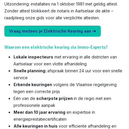
Uitzondering: installaties na 1 oktober 1981 met geldig attest.
Zonder attest blokkeert de notaris in Aartselaar de akte –
raadpleeg onze gids voor alle verplichte attesten.
Vraag meteen je Elektrische Keuring aan ➜
Waarom een elektrische keuring via Immo-Experts?
Lokale inspecteurs
met ervaring in alle districten van
Aartselaar voor een vlotte afhandeling
Snelle planning:
afspraak binnen 24 uur voor een snelle
service
Erkende keuringen
volgens de Vlaamse regelgeving
tegen een correcte prijs
Eén van de
scherpste prijzen
in de regio met een
professionele aanpak
Meer dan 10 jaar ervaring
en expertise in
energieprestatiecertificaten
Alle keuringen in huis
voor efficiente afhandeling en