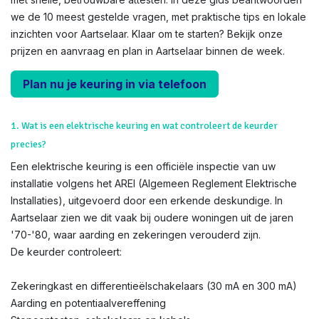
we de 10 meest gestelde vragen, met praktische tips en lokale
inzichten voor Aartselaar. Klaar om te starten? Bekijk onze
prijzen en aanvraag en plan in Aartselaar binnen de week.
Plan nu je keuring in via telefoon
1. Wat is een elektrische keuring en wat controleert de keurder
precies?
Een elektrische keuring is een officiële inspectie van uw
installatie volgens het AREI (Algemeen Reglement Elektrische
Installaties), uitgevoerd door een erkende deskundige. In
Aartselaar zien we dit vaak bij oudere woningen uit de jaren
'70-'80, waar aarding en zekeringen verouderd zijn.
De keurder controleert:
Zekeringkast en differentieëlschakelaars (30 mA en 300 mA)
Aarding en potentiaalvereffening