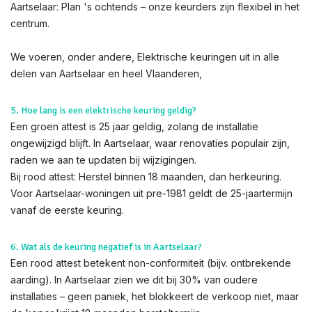
Aartselaar: Plan 's ochtends – onze keurders zijn flexibel in het
centrum.
We voeren, onder andere, Elektrische keuringen uit in alle
delen van Aartselaar en heel Vlaanderen,
5. Hoe lang is een elektrische keuring geldig?
Een groen attest is 25 jaar geldig, zolang de installatie
ongewijzigd blijft. In Aartselaar, waar renovaties populair zijn,
raden we aan te updaten bij wijzigingen.
Bij rood attest: Herstel binnen 18 maanden, dan herkeuring.
Voor Aartselaar-woningen uit pre-1981 geldt de 25-jaartermijn
vanaf de eerste keuring.
6. Wat als de keuring negatief is in Aartselaar?
Een rood attest betekent non-conformiteit (bijv. ontbrekende
aarding). In Aartselaar zien we dit bij 30% van oudere
installaties – geen paniek, het blokkeert de verkoop niet, maar