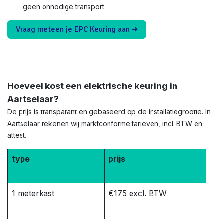
geen onnodige transport
Vraag meteen je EPC Keuring aan ➜
Hoeveel kost een elektrische keuring in
Aartselaar?
De prijs is transparant en gebaseerd op de installatiegrootte. In
Aartselaar rekenen wij marktconforme tarieven, incl. BTW en
attest.
type
prijs
1 meterkast
€175 excl. BTW