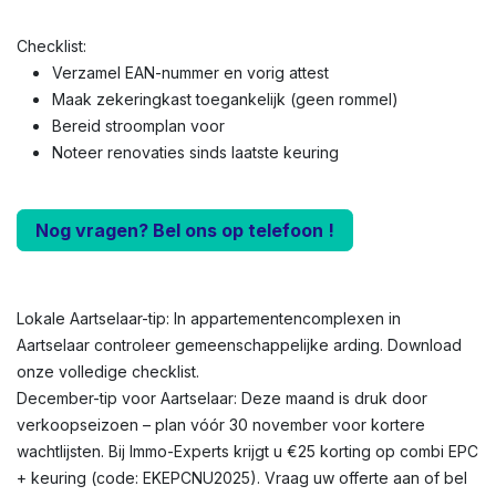
Checklist:
Verzamel EAN-nummer en vorig attest
Maak zekeringkast toegankelijk (geen rommel)
Bereid stroomplan voor
Noteer renovaties sinds laatste keuring
Nog vragen? Bel ons op telefoon !
Lokale Aartselaar-tip: In appartementencomplexen in
Aartselaar controleer gemeenschappelijke arding. Download
onze volledige checklist.
December-tip voor Aartselaar: Deze maand is druk door
verkoopseizoen – plan vóór 30 november voor kortere
wachtlijsten. Bij Immo-Experts krijgt u €25 korting op combi EPC
+ keuring (code: EKEPCNU2025). Vraag uw offerte aan of bel