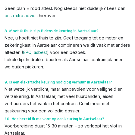
Geen plan = rood attest. Nog steeds niet duidelijk? Lees dan
ons extra advies
hierover.
8. Moet ik thuis zijn tijdens de keuring in Aartselaar?
Nee, u hoeft niet thuis te zijn. Geef toegang tot de meter en
zekeringkast. In Aartselaar combineren we dit vaak met andere
attesten (
EPC
,
asbest
) voor één bezoek.
Lokale tip: In drukke buurten als Aartselaar-centrum plannen
we buiten piekuren.
9. Is een elektrische keuring nodig bij verhuur in Aartselaar?
Niet wettelijk verplicht, maar aanbevolen voor veiligheid en
verzekering. In Aartselaar, met veel huurpanden, eisen
verhuurders het vaak in het contract. Combineer met
gaskeuring voor een volledig dossier.
10. Hoe bereid ik me voor op een keuring in Aartselaar?
Voorbereiding duurt 15-30 minuten – zo verloopt het vlot in
Aartselaar.