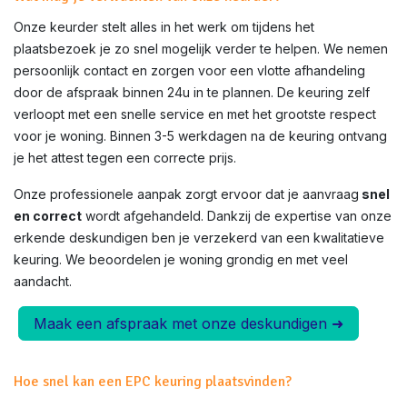
Onze keurder stelt alles in het werk om tijdens het
plaatsbezoek je zo snel mogelijk verder te helpen. We nemen
persoonlijk contact en zorgen voor een vlotte afhandeling
door de afspraak binnen 24u in te plannen. De keuring zelf
verloopt met een snelle service en met het grootste respect
voor je woning. Binnen 3-5 werkdagen na de keuring ontvang
je het attest tegen een correcte prijs.
Onze professionele aanpak zorgt ervoor dat je aanvraag
snel
en correct
wordt afgehandeld. Dankzij de expertise van onze
erkende deskundigen ben je verzekerd van een kwalitatieve
keuring. We beoordelen je woning grondig en met veel
aandacht.
Maak een afspraak met onze deskundigen ➜
Hoe snel kan een EPC keuring plaatsvinden?