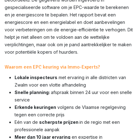
gespecialiseerde software om je EPC-waarde te berekenen
en je energiescore te bepalen. Het rapport bevat een
energiescore en een energielabel en doet aanbevelingen
voor verbeteringen om de energie-efficiëntie te verhogen. Dit
helpt je niet alleen om te voldoen aan de wettelijke
verplichtingen, maar ook om je pand aantrekkelijker te maken
voor potentiële kopers of huurders.
Waarom een EPC keuring via Immo-Experts?
Lokale inspecteurs
met ervaring in alle districten van
Zwalm voor een vlotte afhandeling
Snelle planning:
afspraak binnen 24 uur voor een snelle
service
Erkende keuringen
volgens de Vlaamse regelgeving
tegen een correcte prijs
Eén van de
scherpste prijzen
in de regio met een
professionele aanpak
Meer dan 10 jaar ervaring
en expertise in