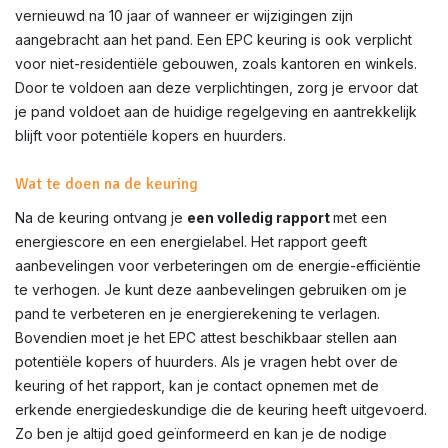
vernieuwd na 10 jaar of wanneer er wijzigingen zijn
aangebracht aan het pand. Een EPC keuring is ook verplicht
voor niet-residentiële gebouwen, zoals kantoren en winkels.
Door te voldoen aan deze verplichtingen, zorg je ervoor dat
je pand voldoet aan de huidige regelgeving en aantrekkelijk
blijft voor potentiële kopers en huurders.
Wat te doen na de keuring
Na de keuring ontvang je
een volledig rapport
met een
energiescore en een energielabel. Het rapport geeft
aanbevelingen voor verbeteringen om de energie-efficiëntie
te verhogen. Je kunt deze aanbevelingen gebruiken om je
pand te verbeteren en je energierekening te verlagen.
Bovendien moet je het EPC attest beschikbaar stellen aan
potentiële kopers of huurders. Als je vragen hebt over de
keuring of het rapport, kan je contact opnemen met de
erkende energiedeskundige die de keuring heeft uitgevoerd.
Zo ben je altijd goed geïnformeerd en kan je de nodige