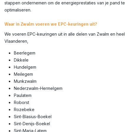
stappen ondernemen om de energieprestaties van je pand te
optimaliseren.
Waar in Zwalm voeren we EPC-keuringen uit?
We voeren EPC-keuringen uit in alle delen van
Zwalm
en heel
Vlaanderen,
Beerlegem
Dikkele
Hundelgem
Meilegem
Munkzwalm
Nederzwalm-Hermelgem
Paulatem
Roborst
Rozebeke
Sint-Blasius-Boekel
Sint-Denijs-Boekel
Sint-Maria-Latem