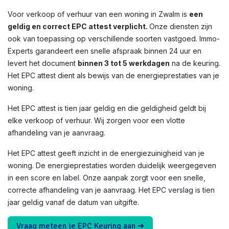
Voor verkoop of verhuur van een woning in Zwalm is
een
geldig en correct EPC attest verplicht.
Onze diensten zijn
ook van toepassing op verschillende soorten vastgoed. Immo-
Experts garandeert een snelle afspraak binnen 24 uur en
levert het document
binnen 3 tot 5 werkdagen
na de keuring.
Het EPC attest dient als bewijs van de energieprestaties van je
woning.
Het EPC attest is tien jaar geldig en die geldigheid geldt bij
elke verkoop of verhuur. Wij zorgen voor een vlotte
afhandeling van je aanvraag.
Het EPC attest geeft inzicht in de energiezuinigheid van je
woning. De energieprestaties worden duidelijk weergegeven
in een score en label. Onze aanpak zorgt voor een snelle,
correcte afhandeling van je aanvraag. Het EPC verslag is tien
jaar geldig vanaf de datum van uitgifte.
Vraag meteen je EPC Keuring aan ➜