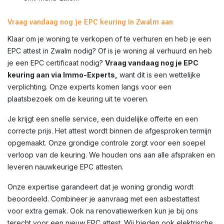
Vraag vandaag nog je EPC keuring in Zwalm aan
Klaar om je woning te verkopen of te verhuren en heb je een
EPC attest in
Zwalm
nodig? Of is je woning al verhuurd en heb
je een EPC certificaat nodig?
Vraag vandaag nog je EPC
keuring aan via Immo-Experts,
want dit is een wettelijke
verplichting. Onze experts komen langs voor een
plaatsbezoek om de keuring uit te voeren.
Je krijgt een snelle service, een duidelijke offerte en een
correcte prijs. Het attest wordt binnen de afgesproken termijn
opgemaakt. Onze grondige controle zorgt voor een soepel
verloop van de keuring. We houden ons aan alle afspraken en
leveren nauwkeurige EPC attesten.
Onze expertise garandeert dat je woning grondig wordt
beoordeeld. Combineer je aanvraag met een asbestattest
voor extra gemak. Ook na renovatiewerken kun je bij ons
terecht voor een nieuw EPC attest. Wij bieden ook elektrische