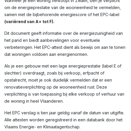
Wanneer je een woning verkoopt in Zwalm, ben je verplicht
om de energieprestatie van de wooneenheid te vermelden,
samen met de bijbehorende energiescore of het EPC-label
(variërend van A+ tot F).
Dit document geeft informatie over de energiezuinigheid van
het pand en biedt aanbevelingen voor eventuele
verbeteringen. Het EPC-attest dient als bewijs om aan te tonen
dat woningen voldoen aan energienormen.
Als je een gebouw met een lage energieprestatie (label E of
slechter) overdraagt, zoals bij verkoop, erfpacht of
opstalrecht, moet je ook duidelijk vermelden dat er een
renovatieverplichting op de wooneenheid rust. Deze
verplichting is van toepassing bij elke verkoop of verhuur van
de woning in heel Vlaanderen.
Het EPC verslag is tien jaar geldig vanaf de datum van uitgifte.
Alle attesten worden geregistreerd in een databank door het
Vlaams Energie- en Klimaatagentschap.