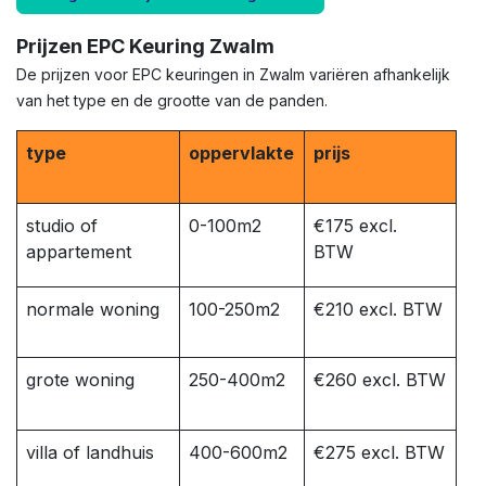
Prijzen EPC Keuring Zwalm
De prijzen voor EPC keuringen in Zwalm variëren afhankelijk
van het type en de grootte van de panden.
type
oppervlakte
prijs
studio of
0-100m2
€175 excl.
appartement
BTW
normale woning
100-250m2
€210 excl. BTW
grote woning
250-400m2
€260 excl. BTW
villa of landhuis
400-600m2
€275 excl. BTW