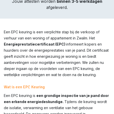
Jouw attesten worden
binnen 3-5 werkdagen
afgeleverd.
Een EPC keuring is een verplichte stap bij de verkoop of
verhuur van een woning of appartement in Zwalm. Het
Energieprestatiecertificaat (EPC)
informeert kopers en
huurders over de energieprestaties van je pand. Dit certificaat
geeft inzicht in hoe energiezuinig je woning is en biedt
aanbevelingen voor mogelijke verbeteringen. We zullen nu
dieper ingaan op de voordelen van een EPC keuring, de
wettelijke verplichtingen en wat te doen na de keuring.
Wat is een EPC Keuring
Een EPC keuring is
een grondige inspectie van je pand door
een erkende energiedeskundige.
Tijdens de keuring wordt
de isolatie, verwarming en ventilatie van het gebouw
beoordeeld. De gegevens worden ingevoerd in