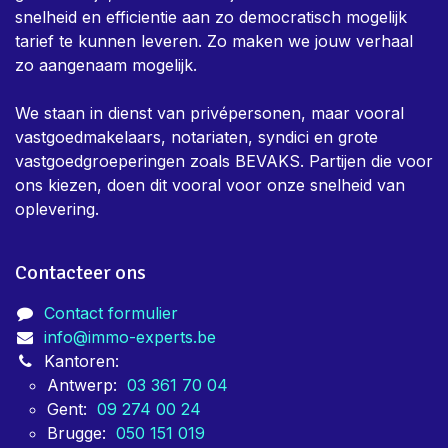
snelheid en efficientie aan zo democratisch mogelijk
tarief te kunnen leveren. Zo maken we jouw verhaal
zo aangenaam mogelijk.
We staan in dienst van privépersonen, maar vooral
vastgoedmakelaars, notariaten, syndici en grote
vastgoedgroeperingen zoals BEVAKS. Partijen die voor
ons kiezen, doen dit vooral voor onze snelheid van
oplevering.
Contacteer ons
Contact formulier
info@immo-experts.be
Kantoren:
Antwerp:
03 361 70 04
Gent:
09 274 00 24
Brugge:
050 151 019