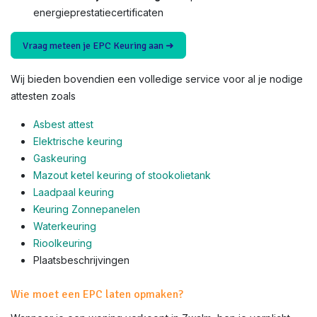
energieprestatiecertificaten
Vraag meteen je EPC Keuring aan ➜
Wij bieden bovendien een volledige service voor al je nodige
attesten zoals
Asbest attest
Elektrische keuring
Gaskeuring
Mazout ketel keuring of stookolietank
Laadpaal keuring
Keuring Zonnepanelen
Waterkeuring
Rioolkeuring
Plaatsbeschrijvingen
Wie moet een EPC laten opmaken?