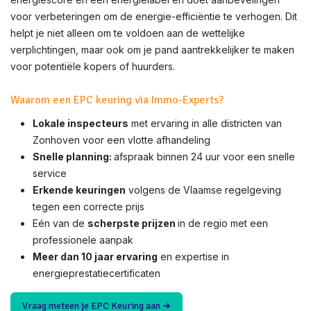
voor verbeteringen om de energie-efficiëntie te verhogen. Dit
helpt je niet alleen om te voldoen aan de wettelijke
verplichtingen, maar ook om je pand aantrekkelijker te maken
voor potentiële kopers of huurders.
Waarom een EPC keuring via Immo-Experts?
Lokale inspecteurs
met ervaring in alle districten van
Zonhoven voor een vlotte afhandeling
Snelle planning:
afspraak binnen 24 uur voor een snelle
service
Erkende keuringen
volgens de Vlaamse regelgeving
tegen een correcte prijs
Eén van de
scherpste prijzen
in de regio met een
professionele aanpak
Meer dan 10 jaar ervaring
en expertise in
energieprestatiecertificaten
Vraag meteen je EPC Keuring aan ➜