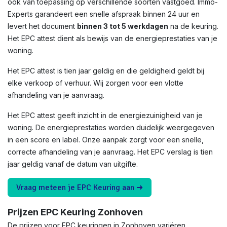
ook van toepassing op verschillende soorten vastgoed. Immo-
Experts garandeert een snelle afspraak binnen 24 uur en
levert het document
binnen 3 tot 5 werkdagen
na de keuring.
Het EPC attest dient als bewijs van de energieprestaties van je
woning.
Het EPC attest is tien jaar geldig en die geldigheid geldt bij
elke verkoop of verhuur. Wij zorgen voor een vlotte
afhandeling van je aanvraag.
Het EPC attest geeft inzicht in de energiezuinigheid van je
woning. De energieprestaties worden duidelijk weergegeven
in een score en label. Onze aanpak zorgt voor een snelle,
correcte afhandeling van je aanvraag. Het EPC verslag is tien
jaar geldig vanaf de datum van uitgifte.
Vraag meteen je EPC Keuring aan ➜
Prijzen EPC Keuring Zonhoven
De prijzen voor EPC keuringen in Zonhoven variëren