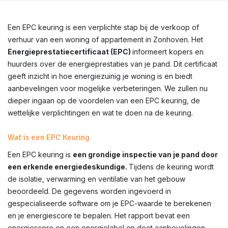
Een EPC keuring is een verplichte stap bij de verkoop of
verhuur van een woning of appartement in Zonhoven. Het
Energieprestatiecertificaat (EPC)
informeert kopers en
huurders over de energieprestaties van je pand. Dit certificaat
geeft inzicht in hoe energiezuinig je woning is en biedt
aanbevelingen voor mogelijke verbeteringen. We zullen nu
dieper ingaan op de voordelen van een EPC keuring, de
wettelijke verplichtingen en wat te doen na de keuring.
Wat is een EPC Keuring
Een EPC keuring is
een grondige inspectie van je pand door
een erkende energiedeskundige.
Tijdens de keuring wordt
de isolatie, verwarming en ventilatie van het gebouw
beoordeeld. De gegevens worden ingevoerd in
gespecialiseerde software om je EPC-waarde te berekenen
en je energiescore te bepalen. Het rapport bevat een
energiescore en een energielabel en doet aanbevelingen