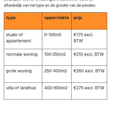
afhankelijk van het type en de grootte van de panden.
type
oppervlakte
prijs
studio of
0-100m2
€175 excl.
appartement
BTW
normale woning
100-250m2
€210 excl. BTW
grote woning
250-400m2
€260 excl. BTW
villa of landhuis
400-600m2
€275 excl. BTW