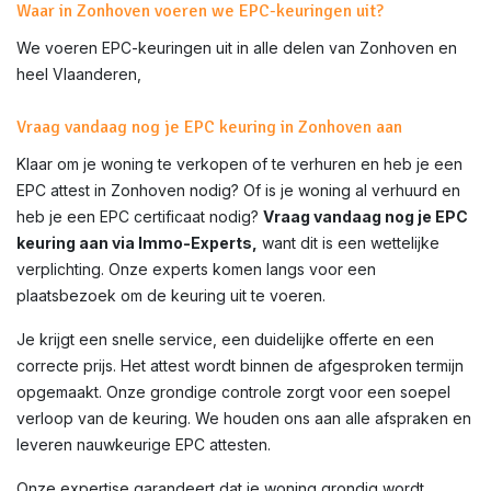
Waar in Zonhoven voeren we EPC-keuringen uit?
We voeren EPC-keuringen uit in alle delen van
Zonhoven
en
heel Vlaanderen,
Vraag vandaag nog je EPC keuring in Zonhoven aan
Klaar om je woning te verkopen of te verhuren en heb je een
EPC attest in
Zonhoven
nodig? Of is je woning al verhuurd en
heb je een EPC certificaat nodig?
Vraag vandaag nog je EPC
keuring aan via Immo-Experts,
want dit is een wettelijke
verplichting. Onze experts komen langs voor een
plaatsbezoek om de keuring uit te voeren.
Je krijgt een snelle service, een duidelijke offerte en een
correcte prijs. Het attest wordt binnen de afgesproken termijn
opgemaakt. Onze grondige controle zorgt voor een soepel
verloop van de keuring. We houden ons aan alle afspraken en
leveren nauwkeurige EPC attesten.
Onze expertise garandeert dat je woning grondig wordt