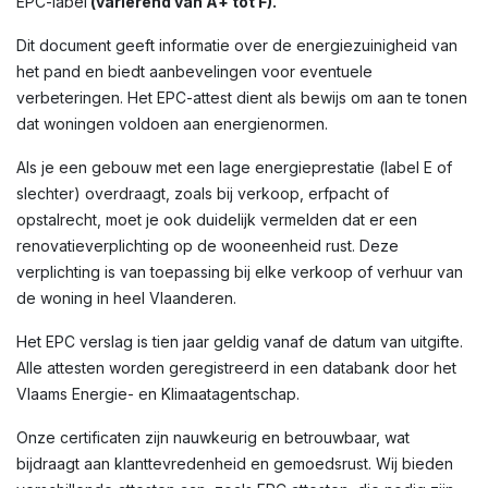
EPC-label
(variërend van A+ tot F).
Dit document geeft informatie over de energiezuinigheid van
het pand en biedt aanbevelingen voor eventuele
verbeteringen. Het EPC-attest dient als bewijs om aan te tonen
dat woningen voldoen aan energienormen.
Als je een gebouw met een lage energieprestatie (label E of
slechter) overdraagt, zoals bij verkoop, erfpacht of
opstalrecht, moet je ook duidelijk vermelden dat er een
renovatieverplichting op de wooneenheid rust. Deze
verplichting is van toepassing bij elke verkoop of verhuur van
de woning in heel Vlaanderen.
Het EPC verslag is tien jaar geldig vanaf de datum van uitgifte.
Alle attesten worden geregistreerd in een databank door het
Vlaams Energie- en Klimaatagentschap.
Onze certificaten zijn nauwkeurig en betrouwbaar, wat
bijdraagt aan klanttevredenheid en gemoedsrust. Wij bieden