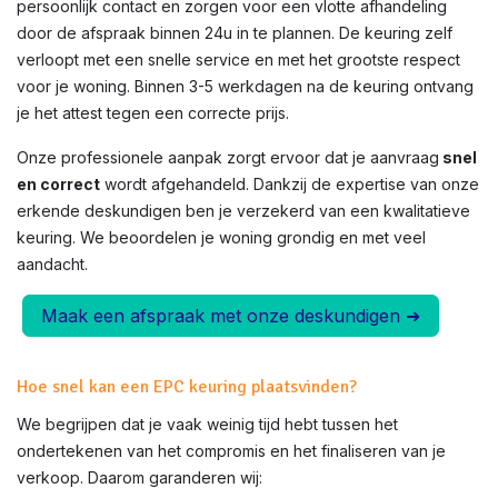
persoonlijk contact en zorgen voor een vlotte afhandeling
door de afspraak binnen 24u in te plannen. De keuring zelf
verloopt met een snelle service en met het grootste respect
voor je woning. Binnen 3-5 werkdagen na de keuring ontvang
je het attest tegen een correcte prijs.
Onze professionele aanpak zorgt ervoor dat je aanvraag
snel
en correct
wordt afgehandeld. Dankzij de expertise van onze
erkende deskundigen ben je verzekerd van een kwalitatieve
keuring. We beoordelen je woning grondig en met veel
aandacht.
Maak een afspraak met onze deskundigen ➜
Hoe snel kan een EPC keuring plaatsvinden?
We begrijpen dat je vaak weinig tijd hebt tussen het
ondertekenen van het compromis en het finaliseren van je
verkoop. Daarom garanderen wij: