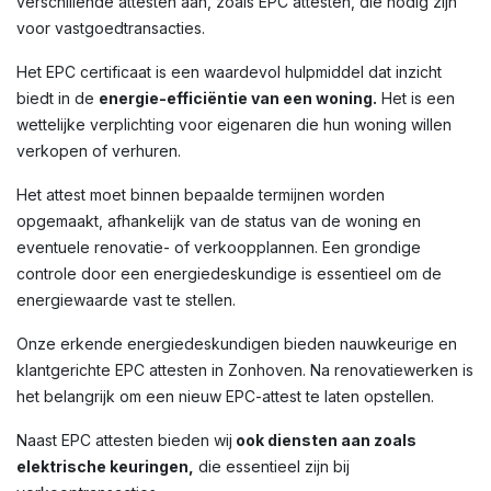
verschillende attesten aan, zoals EPC attesten, die nodig zijn
voor vastgoedtransacties.
Het EPC certificaat is een waardevol hulpmiddel dat inzicht
biedt in de
energie-efficiëntie van een woning.
Het is een
wettelijke verplichting voor eigenaren die hun woning willen
verkopen of verhuren.
Het attest moet binnen bepaalde termijnen worden
opgemaakt, afhankelijk van de status van de woning en
eventuele renovatie- of verkoopplannen. Een grondige
controle door een energiedeskundige is essentieel om de
energiewaarde vast te stellen.
Onze erkende energiedeskundigen bieden nauwkeurige en
klantgerichte EPC attesten in Zonhoven. Na renovatiewerken is
het belangrijk om een nieuw EPC-attest te laten opstellen.
Naast EPC attesten bieden wij
ook diensten aan zoals
elektrische keuringen,
die essentieel zijn bij