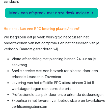
aandacht.
Maak een afspraak met onze deskundigen ➜
Hoe snel kan een EPC keuring plaatsvinden?
We begrijpen dat je vaak weinig tijd hebt tussen het
ondertekenen van het compromis en het finaliseren van je
verkoop. Daarom garanderen wij:
Vlotte afhandeling met planning binnen 24 uur na je
aanvraag
Snelle service met een bezoek ter plaatse door een
erkende keurder in
Zaventem
Levering van het officiële EPC attest binnen 3 tot 5
werkdagen tegen een correcte prijs
Professionele aanpak door onze erkende deskundigen
Expertise in het leveren van betrouwbare en kwalitatieve
certificeringsdiensten