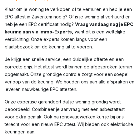
Klaar om je woning te verkopen of te verhuren en heb je een
EPC attest in
Zaventem
nodig? Of is je woning al verhuurd en
heb je een EPC certificaat nodig?
Vraag vandaag nog je EPC
keuring aan via Immo-Experts,
want dit is een wettelijke
verplichting. Onze experts komen langs voor een
plaatsbezoek om de keuring uit te voeren.
Je krijgt een snelle service, een duidelijke offerte en een
correcte prijs. Het attest wordt binnen de afgesproken termijn
opgemaakt. Onze grondige controle zorgt voor een soepel
verloop van de keuring. We houden ons aan alle afspraken en
leveren nauwkeurige EPC attesten.
Onze expertise garandeert dat je woning grondig wordt
beoordeeld. Combineer je aanvraag met een asbestattest
voor extra gemak. Ook na renovatiewerken kun je bij ons
terecht voor een nieuw EPC attest. Wij bieden ook elektrische
keuringen aan.