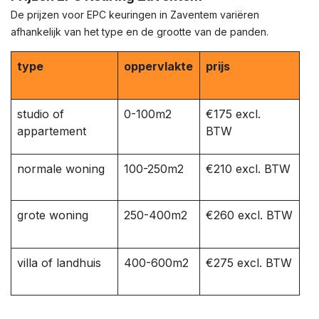
De prijzen voor EPC keuringen in Zaventem variëren
afhankelijk van het type en de grootte van de panden.
type
oppervlakte
prijs
studio of
0-100m2
€175 excl.
appartement
BTW
normale woning
100-250m2
€210 excl. BTW
grote woning
250-400m2
€260 excl. BTW
villa of landhuis
400-600m2
€275 excl. BTW