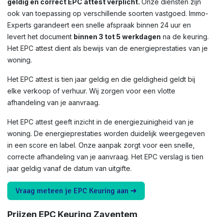
geldig en correct EPC attest verplicht.
Onze diensten zijn
ook van toepassing op verschillende soorten vastgoed. Immo-
Experts garandeert een snelle afspraak binnen 24 uur en
levert het document
binnen 3 tot 5 werkdagen
na de keuring.
Het EPC attest dient als bewijs van de energieprestaties van je
woning.
Het EPC attest is tien jaar geldig en die geldigheid geldt bij
elke verkoop of verhuur. Wij zorgen voor een vlotte
afhandeling van je aanvraag.
Het EPC attest geeft inzicht in de energiezuinigheid van je
woning. De energieprestaties worden duidelijk weergegeven
in een score en label. Onze aanpak zorgt voor een snelle,
correcte afhandeling van je aanvraag. Het EPC verslag is tien
jaar geldig vanaf de datum van uitgifte.
Vraag meteen je EPC Keuring aan ➜
Prijzen EPC Keuring Zaventem