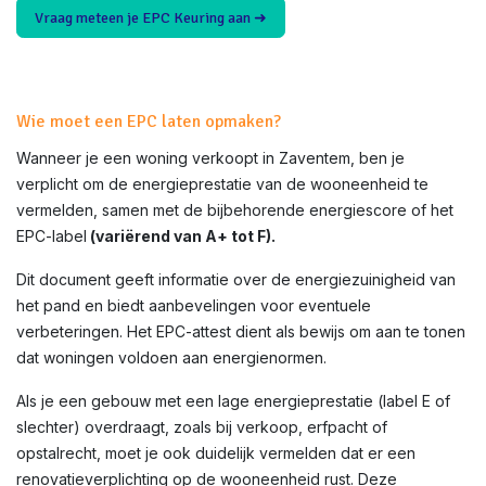
Vraag meteen je EPC Keuring aan ➜
Wie moet een EPC laten opmaken?
Wanneer je een woning verkoopt in
Zaventem
, ben je
verplicht om de energieprestatie van de wooneenheid te
vermelden, samen met de bijbehorende energiescore of het
EPC-label
(variërend van A+ tot F).
Dit document geeft informatie over de energiezuinigheid van
het pand en biedt aanbevelingen voor eventuele
verbeteringen. Het EPC-attest dient als bewijs om aan te tonen
dat woningen voldoen aan energienormen.
Als je een gebouw met een lage energieprestatie (label E of
slechter) overdraagt, zoals bij verkoop, erfpacht of
opstalrecht, moet je ook duidelijk vermelden dat er een
renovatieverplichting op de wooneenheid rust. Deze