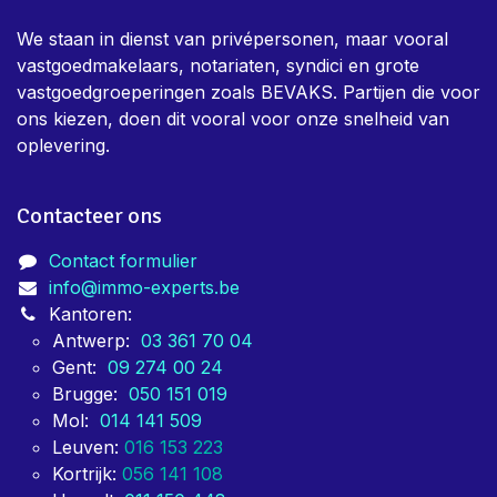
We staan in dienst van privépersonen, maar vooral
vastgoedmakelaars, notariaten, syndici en grote
vastgoedgroeperingen zoals BEVAKS. Partijen die voor
ons kiezen, doen dit vooral voor onze snelheid van
oplevering.
Contacteer ons
Contact formulier
info@immo-experts.be
Kantoren:
Antwerp:
03 361 70 04
Gent:
09 274 00 24
Brugge:
050 151 019
Mol:
014 141 509
Leuven:
016 153 223
Kortrijk:
056 141 108