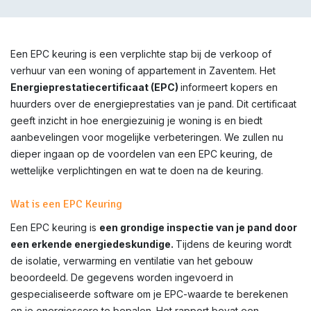
Een EPC keuring is een verplichte stap bij de verkoop of
verhuur van een woning of appartement in
Zaventem
. Het
Energieprestatiecertificaat (EPC)
informeert kopers en
huurders over de energieprestaties van je pand. Dit certificaat
geeft inzicht in hoe energiezuinig je woning is en biedt
aanbevelingen voor mogelijke verbeteringen. We zullen nu
dieper ingaan op de voordelen van een EPC keuring, de
wettelijke verplichtingen en wat te doen na de keuring.
Wat is een EPC Keuring
Een EPC keuring is
een grondige inspectie van je pand door
een erkende energiedeskundige.
Tijdens de keuring wordt
de isolatie, verwarming en ventilatie van het gebouw
beoordeeld. De gegevens worden ingevoerd in
gespecialiseerde software om je EPC-waarde te berekenen
en je energiescore te bepalen. Het rapport bevat een