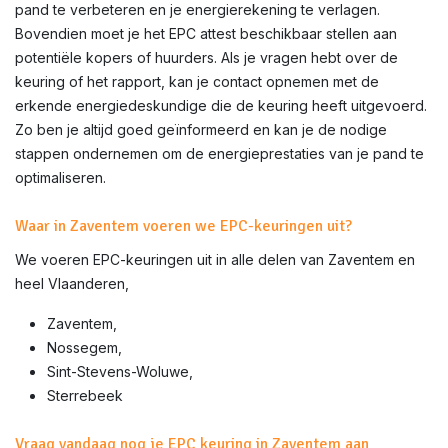
pand te verbeteren en je energierekening te verlagen.
Bovendien moet je het EPC attest beschikbaar stellen aan
potentiële kopers of huurders. Als je vragen hebt over de
keuring of het rapport, kan je contact opnemen met de
erkende energiedeskundige die de keuring heeft uitgevoerd.
Zo ben je altijd goed geïnformeerd en kan je de nodige
stappen ondernemen om de energieprestaties van je pand te
optimaliseren.
Waar in Zaventem voeren we EPC-keuringen uit?
We voeren EPC-keuringen uit in alle delen van
Zaventem
en
heel Vlaanderen,
Zaventem,
Nossegem,
Sint-Stevens-Woluwe,
Sterrebeek
Vraag vandaag nog je EPC keuring in Zaventem aan