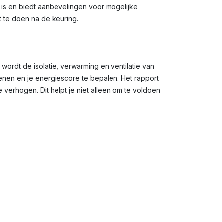
g is en biedt aanbevelingen voor mogelijke
t te doen na de keuring.
 wordt de isolatie, verwarming en ventilatie van
en en je energiescore te bepalen. Het rapport
verhogen. Dit helpt je niet alleen om te voldoen