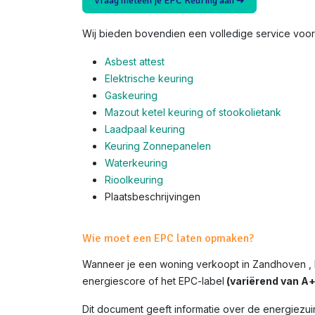
Vraag meteen je EPC Keuring aan ➜
Wij bieden bovendien een volledige service voor 
Asbest attest
Elektrische keuring
Gaskeuring
Mazout ketel keuring of stookolietank
Laadpaal keuring
Keuring Zonnepanelen
Waterkeuring
Rioolkeuring
Plaatsbeschrijvingen
Wie moet een EPC laten opmaken?
Wanneer je een woning verkoopt in Zandhoven , 
energiescore of het EPC-label
(variërend van A+ 
Dit document geeft informatie over de energiezui