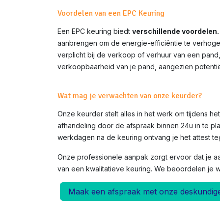
Voordelen van een EPC Keuring
Een EPC keuring biedt
verschillende voordelen.
aanbrengen om de energie-efficiëntie te verhoge
verplicht bij de verkoop of verhuur van een pand
verkoopbaarheid van je pand, aangezien potentië
Wat mag je verwachten van onze keurder?
Onze keurder stelt alles in het werk om tijdens h
afhandeling door de afspraak binnen 24u in te pla
werkdagen na de keuring ontvang je het attest teg
Onze professionele aanpak zorgt ervoor dat je a
van een kwalitatieve keuring. We beoordelen je 
Maak een afspraak met onze deskundig