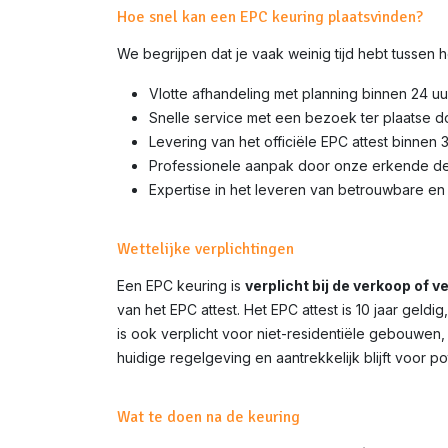
Hoe snel kan een EPC keuring plaatsvinden?
We begrijpen dat je vaak weinig tijd hebt tussen
Vlotte afhandeling met planning binnen 24 uu
Snelle service met een bezoek ter plaatse 
Levering van het officiële EPC attest binnen 
Professionele aanpak door onze erkende d
Expertise in het leveren van betrouwbare en 
Wettelijke verplichtingen
Een EPC keuring is
verplicht bij de verkoop of 
van het EPC attest. Het EPC attest is 10 jaar gel
is ook verplicht voor niet-residentiële gebouwen,
huidige regelgeving en aantrekkelijk blijft voor p
Wat te doen na de keuring