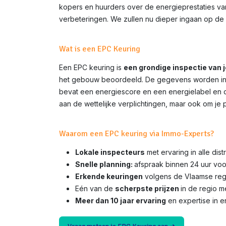
kopers en huurders over de energieprestaties van 
verbeteringen. We zullen nu dieper ingaan op de 
Wat is een EPC Keuring
Een EPC keuring is
een grondige inspectie van 
het gebouw beoordeeld. De gegevens worden inge
bevat een energiescore en een energielabel en do
aan de wettelijke verplichtingen, maar ook om je 
Waarom een EPC keuring via Immo-Experts?
Lokale inspecteurs
met ervaring in alle dis
Snelle planning:
afspraak binnen 24 uur voo
Erkende keuringen
volgens de Vlaamse rege
Eén van de
scherpste prijzen
in de regio 
Meer dan 10 jaar ervaring
en expertise in e