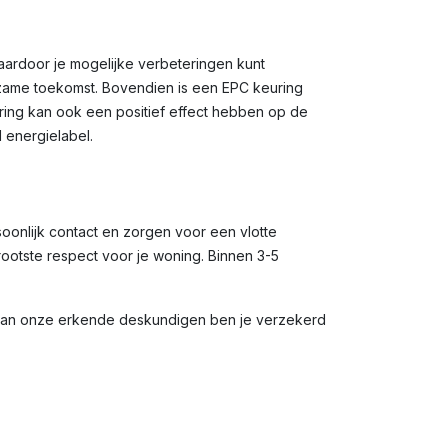
waardoor je mogelijke verbeteringen kunt
rzame toekomst. Bovendien is een EPC keuring
uring kan ook een positief effect hebben op de
 energielabel.
soonlijk contact en zorgen voor een vlotte
rootste respect voor je woning. Binnen 3-5
 van onze erkende deskundigen ben je verzekerd