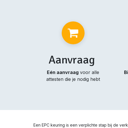
Aanvraag
Eén aanvraag
voor alle
B
attesten die je nodig hebt
Een EPC keuring is een verplichte stap bij de v