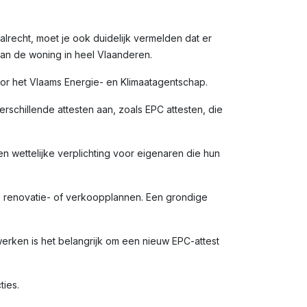
alrecht, moet je ook duidelijk vermelden dat er
van de woning in heel Vlaanderen.
door het Vlaams Energie- en Klimaatagentschap.
rschillende attesten aan, zoals EPC attesten, die
en wettelijke verplichting voor eigenaren die hun
e renovatie- of verkoopplannen. Een grondige
rken is het belangrijk om een nieuw EPC-attest
ties.