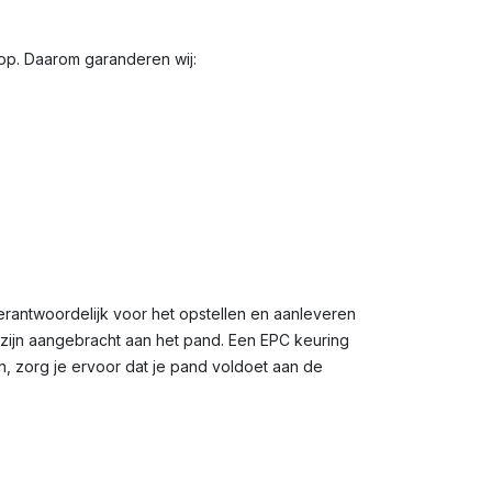
oop. Daarom garanderen wij:
erantwoordelijk voor het opstellen en aanleveren
n zijn aangebracht aan het pand. Een EPC keuring
n, zorg je ervoor dat je pand voldoet aan de