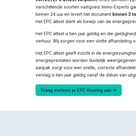
verschillende soorten vastgoed. Immo-Experts ga
binnen 24 uur en levert het document
binnen 3 t
Het EPC attest dient als bewijs van de energiepres
Het EPC attest is tien jaar geldig en die geldighei
verhuur. Wij zorgen voor een vlotte afhandeling v
Het EPC attest geeft inzicht in de energiezuinighe
energieprestaties worden duidelijk weergegeven 
aanpak zorgt voor een snelle, correcte afhandeli
verslag is tien jaar geldig vanaf de datum van uitgi
Vraag meteen je EPC Keuring aan ➜