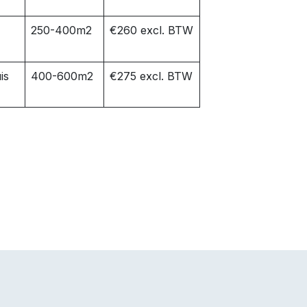
250-400m2
€260 excl. BTW
is
400-600m2
€275 excl. BTW