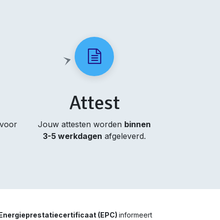
Attest
 voor
Jouw attesten worden
binnen
3-5 werkdagen
afgeleverd.
Energieprestatiecertificaat (EPC)
informeert