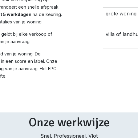
randeert een snelle afspraak
grote woning
ot 5 werkdagen
na de keuring.
taties van je woning.
villa of landhu
d geldt bij elke verkoop of
an je aanvraag.
id van je woning. De
in een score en label. Onze
ng van je aanvraag. Het EPC
fte.
Onze werkwijze
Snel. Professioneel. Vlot