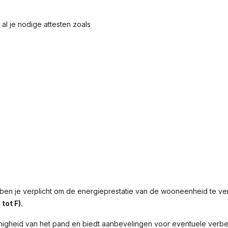
al je nodige attesten zoals
ben je verplicht om de energieprestatie van de wooneenheid te v
tot F).
nigheid van het pand en biedt aanbevelingen voor eventuele verbet