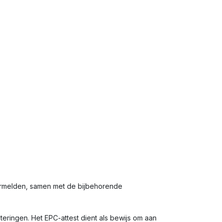
ermelden, samen met de bijbehorende
eringen. Het EPC-attest dient als bewijs om aan