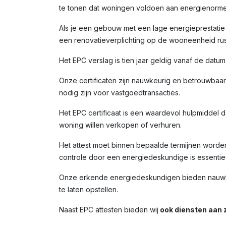
te tonen dat woningen voldoen aan energienorme
Als je een gebouw met een lage energieprestatie (
een renovatieverplichting op de wooneenheid rust
Het EPC verslag is tien jaar geldig vanaf de datu
Onze certificaten zijn nauwkeurig en betrouwbaar,
nodig zijn voor vastgoedtransacties.
Het EPC certificaat is een waardevol hulpmiddel da
woning willen verkopen of verhuren.
Het attest moet binnen bepaalde termijnen worde
controle door een energiedeskundige is essentiee
Onze erkende energiedeskundigen bieden nauwkeu
te laten opstellen.
Naast EPC attesten bieden wij
ook diensten aan z