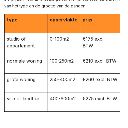
van het type en de grootte van de panden.
type
oppervlakte
prijs
studio of
0-100m2
€175 excl.
appartement
BTW
normale woning
100-250m2
€210 excl. BTW
grote woning
250-400m2
€260 excl. BTW
villa of landhuis
400-600m2
€275 excl. BTW