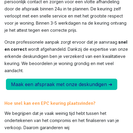
persoonlijk contact en zorgen voor een vlotte afhandeling
door de afspraak binnen 24u in te plannen. De keuring zelf
verloopt met een snelle service en met het grootste respect
voor je woning. Binnen 3-5 werkdagen na de keuring ontvang
je het attest tegen een correcte prijs.
Onze professionele aanpak zorgt ervoor dat je aanvraag
snel
en correct
wordt afgehandeld. Dankzij de expertise van onze
erkende deskundigen ben je verzekerd van een kwalitatieve
keuring. We beoordelen je woning grondig en met veel
aandacht.
Maak een afspraak met onze deskundigen ➜
Hoe snel kan een EPC keuring plaatsvinden?
We begrijpen dat je vaak weinig tijd hebt tussen het
ondertekenen van het compromis en het finaliseren van je
verkoop. Daarom garanderen wij: