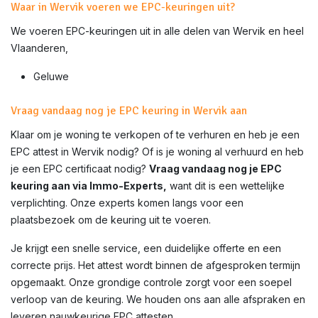
Waar in Wervik voeren we EPC-keuringen uit?
We voeren EPC-keuringen uit in alle delen van
Wervik
en heel
Vlaanderen,
Geluwe
Vraag vandaag nog je EPC keuring in Wervik aan
Klaar om je woning te verkopen of te verhuren en heb je een
EPC attest in
Wervik
nodig? Of is je woning al verhuurd en heb
je een EPC certificaat nodig?
Vraag vandaag nog je EPC
keuring aan via Immo-Experts,
want dit is een wettelijke
verplichting. Onze experts komen langs voor een
plaatsbezoek om de keuring uit te voeren.
Je krijgt een snelle service, een duidelijke offerte en een
correcte prijs. Het attest wordt binnen de afgesproken termijn
opgemaakt. Onze grondige controle zorgt voor een soepel
verloop van de keuring. We houden ons aan alle afspraken en
leveren nauwkeurige EPC attesten.