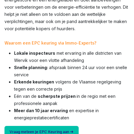
voor verbeteringen om de energie-efficiëntie te verhogen. Dit
helpt je niet alleen om te voldoen aan de wettelijke
verplichtingen, maar ook om je pand aantrekkelijker te maken
voor potentiële kopers of huurders.
Waarom een EPC keuring via Immo-Experts?
Lokale inspecteurs
met ervaring in alle districten van
Wervik voor een vlotte afhandeling
Snelle planning:
afspraak binnen 24 uur voor een snelle
service
Erkende keuringen
volgens de Vlaamse regelgeving
tegen een correcte prijs
Eén van de
scherpste prijzen
in de regio met een
professionele aanpak
Meer dan 10 jaar ervaring
en expertise in
energieprestatiecertificaten
Vraag meteen je EPC Keuring aan ➜