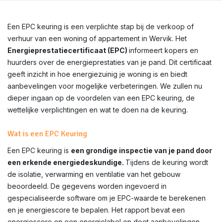
Een EPC keuring is een verplichte stap bij de verkoop of
verhuur van een woning of appartement in Wervik. Het
Energieprestatiecertificaat (EPC)
informeert kopers en
huurders over de energieprestaties van je pand. Dit certificaat
geeft inzicht in hoe energiezuinig je woning is en biedt
aanbevelingen voor mogelijke verbeteringen. We zullen nu
dieper ingaan op de voordelen van een EPC keuring, de
wettelijke verplichtingen en wat te doen na de keuring.
Wat is een EPC Keuring
Een EPC keuring is
een grondige inspectie van je pand door
een erkende energiedeskundige.
Tijdens de keuring wordt
de isolatie, verwarming en ventilatie van het gebouw
beoordeeld. De gegevens worden ingevoerd in
gespecialiseerde software om je EPC-waarde te berekenen
en je energiescore te bepalen. Het rapport bevat een
energiescore en een energielabel en doet aanbevelingen