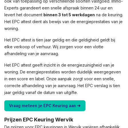
ook van toepassing op verschillende soorten vastgoed. Immo-
Experts garandeert een snelle afspraak binnen 24 uur en
levert het document
binnen 3 tot 5 werkdagen
na de keuring.
Het EPC attest dient als bewijs van de energieprestaties van je
woning.
Het EPC attest is tien jaar geldig en die geldigheid geldt bij
elke verkoop of verhuur. Wij zorgen voor een vlotte
afhandeling van je aanvraag.
Het EPC attest geeft inzicht in de energiezuinigheid van je
woning. De energieprestaties worden duidelijk weergegeven
in een score en label. Onze aanpak zorgt voor een snelle,
correcte afhandeling van je aanvraag. Het EPC verslag is tien
jaar geldig vanaf de datum van uitgifte.
Vraag meteen je EPC Keuring aan ➜
Prijzen EPC Keuring Wervik
De prijzen voor EPC keuringen in Wervik variëren afhankelijk