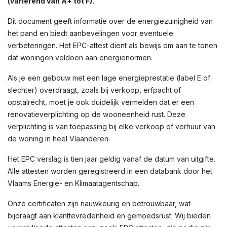
(variërend van A+ tot F).
Dit document geeft informatie over de energiezuinigheid van
het pand en biedt aanbevelingen voor eventuele
verbeteringen. Het EPC-attest dient als bewijs om aan te tonen
dat woningen voldoen aan energienormen.
Als je een gebouw met een lage energieprestatie (label E of
slechter) overdraagt, zoals bij verkoop, erfpacht of
opstalrecht, moet je ook duidelijk vermelden dat er een
renovatieverplichting op de wooneenheid rust. Deze
verplichting is van toepassing bij elke verkoop of verhuur van
de woning in heel Vlaanderen.
Het EPC verslag is tien jaar geldig vanaf de datum van uitgifte.
Alle attesten worden geregistreerd in een databank door het
Vlaams Energie- en Klimaatagentschap.
Onze certificaten zijn nauwkeurig en betrouwbaar, wat
bijdraagt aan klanttevredenheid en gemoedsrust. Wij bieden