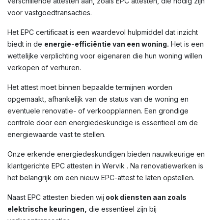
verschillende attesten aan, zoals EPC attesten, die nodig zijn
voor vastgoedtransacties.
Het EPC certificaat is een waardevol hulpmiddel dat inzicht
biedt in de
energie-efficiëntie van een woning.
Het is een
wettelijke verplichting voor eigenaren die hun woning willen
verkopen of verhuren.
Het attest moet binnen bepaalde termijnen worden
opgemaakt, afhankelijk van de status van de woning en
eventuele renovatie- of verkoopplannen. Een grondige
controle door een energiedeskundige is essentieel om de
energiewaarde vast te stellen.
Onze erkende energiedeskundigen bieden nauwkeurige en
klantgerichte EPC attesten in Wervik . Na renovatiewerken is
het belangrijk om een nieuw EPC-attest te laten opstellen.
Naast EPC attesten bieden wij
ook diensten aan zoals
elektrische keuringen,
die essentieel zijn bij