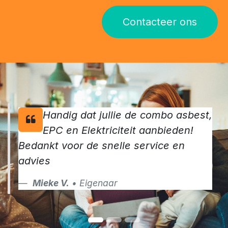
Contacteer ons
Handig dat jullie de combo asbest,
EPC en Elektriciteit aanbieden!
Bedankt voor de snelle service en
advies
Mieke V.
• Eigenaar