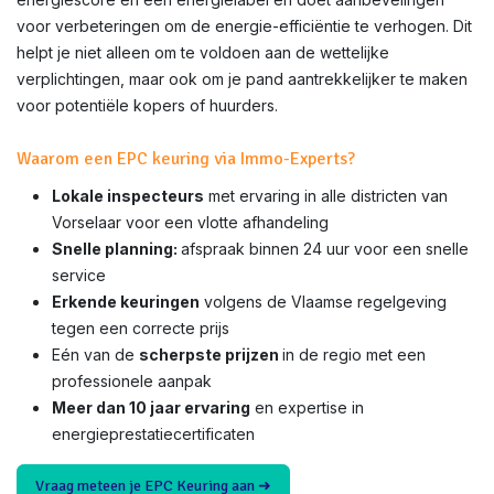
voor verbeteringen om de energie-efficiëntie te verhogen. Dit
helpt je niet alleen om te voldoen aan de wettelijke
verplichtingen, maar ook om je pand aantrekkelijker te maken
voor potentiële kopers of huurders.
Waarom een EPC keuring via Immo-Experts?
Lokale inspecteurs
met ervaring in alle districten van
Vorselaar voor een vlotte afhandeling
Snelle planning:
afspraak binnen 24 uur voor een snelle
service
Erkende keuringen
volgens de Vlaamse regelgeving
tegen een correcte prijs
Eén van de
scherpste prijzen
in de regio met een
professionele aanpak
Meer dan 10 jaar ervaring
en expertise in
energieprestatiecertificaten
Vraag meteen je EPC Keuring aan ➜