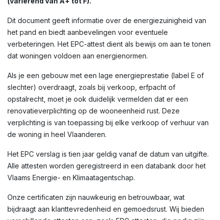
(variërend van A+ tot F).
Dit document geeft informatie over de energiezuinigheid van
het pand en biedt aanbevelingen voor eventuele
verbeteringen. Het EPC-attest dient als bewijs om aan te tonen
dat woningen voldoen aan energienormen.
Als je een gebouw met een lage energieprestatie (label E of
slechter) overdraagt, zoals bij verkoop, erfpacht of
opstalrecht, moet je ook duidelijk vermelden dat er een
renovatieverplichting op de wooneenheid rust. Deze
verplichting is van toepassing bij elke verkoop of verhuur van
de woning in heel Vlaanderen.
Het EPC verslag is tien jaar geldig vanaf de datum van uitgifte.
Alle attesten worden geregistreerd in een databank door het
Vlaams Energie- en Klimaatagentschap.
Onze certificaten zijn nauwkeurig en betrouwbaar, wat
bijdraagt aan klanttevredenheid en gemoedsrust. Wij bieden