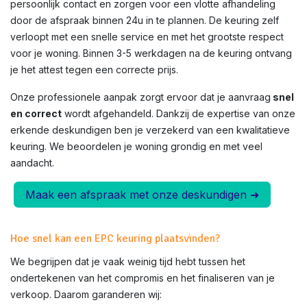
persoonlijk contact en zorgen voor een vlotte afhandeling
door de afspraak binnen 24u in te plannen. De keuring zelf
verloopt met een snelle service en met het grootste respect
voor je woning. Binnen 3-5 werkdagen na de keuring ontvang
je het attest tegen een correcte prijs.
Onze professionele aanpak zorgt ervoor dat je aanvraag
snel
en correct
wordt afgehandeld. Dankzij de expertise van onze
erkende deskundigen ben je verzekerd van een kwalitatieve
keuring. We beoordelen je woning grondig en met veel
aandacht.
Maak een afspraak met onze deskundigen ➜
Hoe snel kan een EPC keuring plaatsvinden?
We begrijpen dat je vaak weinig tijd hebt tussen het
ondertekenen van het compromis en het finaliseren van je
verkoop. Daarom garanderen wij: