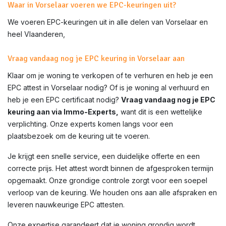
Waar in Vorselaar voeren we EPC-keuringen uit?
We voeren EPC-keuringen uit in alle delen van
Vorselaar
en
heel Vlaanderen,
Vraag vandaag nog je EPC keuring in Vorselaar aan
Klaar om je woning te verkopen of te verhuren en heb je een
EPC attest in
Vorselaar
nodig? Of is je woning al verhuurd en
heb je een EPC certificaat nodig?
Vraag vandaag nog je EPC
keuring aan via Immo-Experts,
want dit is een wettelijke
verplichting. Onze experts komen langs voor een
plaatsbezoek om de keuring uit te voeren.
Je krijgt een snelle service, een duidelijke offerte en een
correcte prijs. Het attest wordt binnen de afgesproken termijn
opgemaakt. Onze grondige controle zorgt voor een soepel
verloop van de keuring. We houden ons aan alle afspraken en
leveren nauwkeurige EPC attesten.
Onze expertise garandeert dat je woning grondig wordt