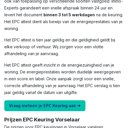
ook van toepassing op verschillende soorten vastgoed. Immo-
Experts garandeert een snelle afspraak binnen 24 uur en
levert het document
binnen 3 tot 5 werkdagen
na de keuring.
Het EPC attest dient als bewijs van de energieprestaties van je
woning.
Het EPC attest is tien jaar geldig en die geldigheid geldt bij
elke verkoop of verhuur. Wij zorgen voor een vlotte
afhandeling van je aanvraag.
Het EPC attest geeft inzicht in de energiezuinigheid van je
woning. De energieprestaties worden duidelijk weergegeven
in een score en label. Onze aanpak zorgt voor een snelle,
correcte afhandeling van je aanvraag. Het EPC verslag is tien
jaar geldig vanaf de datum van uitgifte.
Vraag meteen je EPC Keuring aan ➜
Prijzen EPC Keuring Vorselaar
De prijzen voor EPC keuringen in Vorselaar variëren