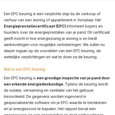
Een EPC keuring is een verplichte stap bij de verkoop of
verhuur van een woning of appartement in Vorselaar. Het
Energieprestatiecertificaat (EPC)
informeert kopers en
huurders over de energieprestaties van je pand. Dit certificaat
geeft inzicht in hoe energiezuinig je woning is en biedt
aanbevelingen voor mogelijke verbeteringen. We zullen nu
dieper ingaan op de voordelen van een EPC keuring, de
wettelijke verplichtingen en wat te doen na de keuring.
Wat is een EPC Keuring
Een EPC keuring is
een grondige inspectie van je pand door
een erkende energiedeskundige.
Tijdens de keuring wordt
de isolatie, verwarming en ventilatie van het gebouw
beoordeeld. De gegevens worden ingevoerd in
gespecialiseerde software om je EPC-waarde te berekenen
en je energiescore te bepalen. Het rapport bevat een
energiescore en een energielabel en doet aanbevelingen