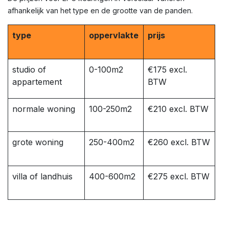
afhankelijk van het type en de grootte van de panden.
type
oppervlakte
prijs
studio of
0-100m2
€175 excl.
appartement
BTW
normale woning
100-250m2
€210 excl. BTW
grote woning
250-400m2
€260 excl. BTW
villa of landhuis
400-600m2
€275 excl. BTW