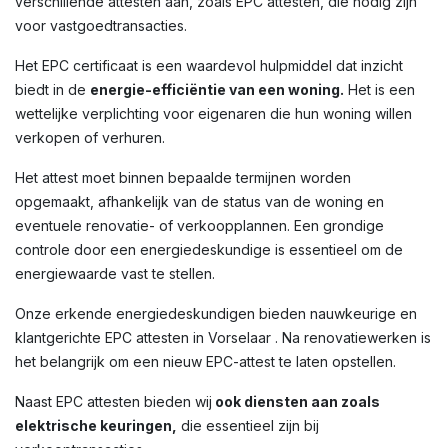
verschillende attesten aan, zoals EPC attesten, die nodig zijn
voor vastgoedtransacties.
Het EPC certificaat is een waardevol hulpmiddel dat inzicht
biedt in de
energie-efficiëntie van een woning.
Het is een
wettelijke verplichting voor eigenaren die hun woning willen
verkopen of verhuren.
Het attest moet binnen bepaalde termijnen worden
opgemaakt, afhankelijk van de status van de woning en
eventuele renovatie- of verkoopplannen. Een grondige
controle door een energiedeskundige is essentieel om de
energiewaarde vast te stellen.
Onze erkende energiedeskundigen bieden nauwkeurige en
klantgerichte EPC attesten in Vorselaar . Na renovatiewerken is
het belangrijk om een nieuw EPC-attest te laten opstellen.
Naast EPC attesten bieden wij
ook diensten aan zoals
elektrische keuringen,
die essentieel zijn bij