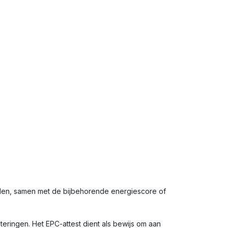
lden, samen met de bijbehorende energiescore of
eringen. Het EPC-attest dient als bewijs om aan