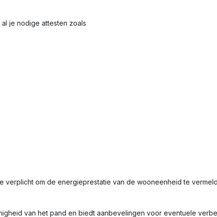
al je nodige attesten zoals
je verplicht om de energieprestatie van de wooneenheid te verme
nigheid van het pand en biedt aanbevelingen voor eventuele verbet