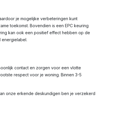
waardoor je mogelijke verbeteringen kunt
rzame toekomst. Bovendien is een EPC keuring
uring kan ook een positief effect hebben op de
 energielabel.
soonlijk contact en zorgen voor een vlotte
rootste respect voor je woning. Binnen 3-5
 van onze erkende deskundigen ben je verzekerd