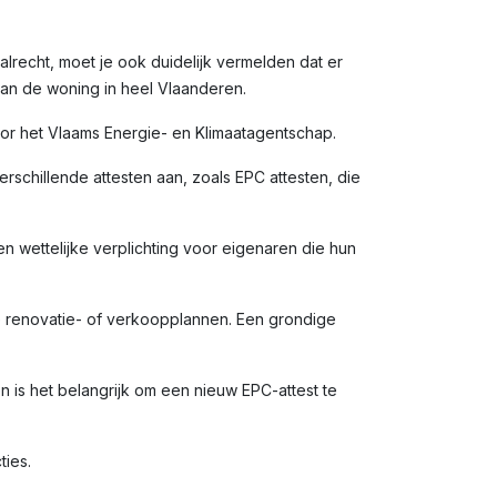
alrecht, moet je ook duidelijk vermelden dat er
van de woning in heel Vlaanderen.
door het Vlaams Energie- en Klimaatagentschap.
rschillende attesten aan, zoals EPC attesten, die
en wettelijke verplichting voor eigenaren die hun
e renovatie- of verkoopplannen. Een grondige
is het belangrijk om een nieuw EPC-attest te
ties.