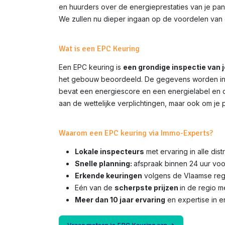
en huurders over de energieprestaties van je pand
We zullen nu dieper ingaan op de voordelen van e
Wat is een EPC Keuring
Een EPC keuring is
een grondige inspectie van 
het gebouw beoordeeld. De gegevens worden inge
bevat een energiescore en een energielabel en do
aan de wettelijke verplichtingen, maar ook om je 
Waarom een EPC keuring via Immo-Experts?
Lokale inspecteurs
met ervaring in alle dis
Snelle planning:
afspraak binnen 24 uur voo
Erkende keuringen
volgens de Vlaamse rege
Eén van de
scherpste prijzen
in de regio 
Meer dan 10 jaar ervaring
en expertise in e