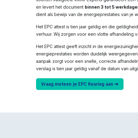
en levert het document
binnen 3 tot 5 werkdage
dient als bewijs van de energieprestaties van je 
Het EPC attest is tien jaar geldig en die geldighei
verhuur. Wij zorgen voor een vlotte afhandeling v
Het EPC attest geeft inzicht in de energiezuinighe
energieprestaties worden duidelijk weergegeven 
aanpak zorgt voor een snelle, correcte afhandeli
verslag is tien jaar geldig vanaf de datum van uitgi
Vraag meteen je EPC Keuring aan ➜