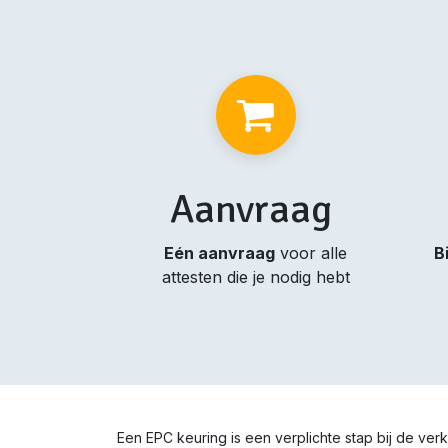
Aanvraag
Eén aanvraag
voor alle
B
attesten die je nodig hebt
Een EPC keuring is een verplichte stap bij de ve