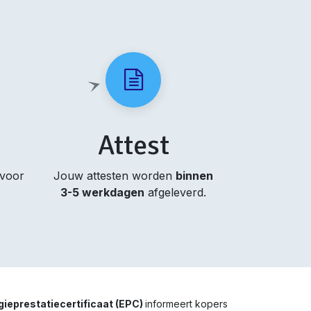
Attest
 voor
Jouw attesten worden
binnen
3-5 werkdagen
afgeleverd.
gieprestatiecertificaat (EPC)
informeert kopers