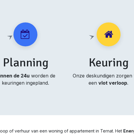
Planning
Keuring
innen de 24u
worden de
Onze deskundigen zorgen
keuringen ingepland.
een
vlot verloop
.
rkoop of verhuur van een woning of appartement in Ternat. Het
Ener