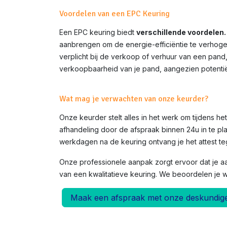
Voordelen van een EPC Keuring
Een EPC keuring biedt
verschillende voordelen.
aanbrengen om de energie-efficiëntie te verhoge
verplicht bij de verkoop of verhuur van een pand
verkoopbaarheid van je pand, aangezien potentië
Wat mag je verwachten van onze keurder?
Onze keurder stelt alles in het werk om tijdens h
afhandeling door de afspraak binnen 24u in te pla
werkdagen na de keuring ontvang je het attest teg
Onze professionele aanpak zorgt ervoor dat je a
van een kwalitatieve keuring. We beoordelen je 
Maak een afspraak met onze deskundig