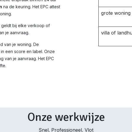
n
na de keuring. Het EPC attest
grote woning
woning.
d geldt bij elke verkoop of
villa of landhu
an je aanvraag.
id van je woning. De
in een score en label. Onze
ng van je aanvraag. Het EPC
fte.
Onze werkwijze
Snel. Professioneel. Vlot