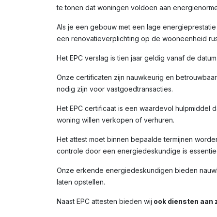
te tonen dat woningen voldoen aan energienorme
Als je een gebouw met een lage energieprestatie (
een renovatieverplichting op de wooneenheid rust
Het EPC verslag is tien jaar geldig vanaf de datu
Onze certificaten zijn nauwkeurig en betrouwbaar,
nodig zijn voor vastgoedtransacties.
Het EPC certificaat is een waardevol hulpmiddel da
woning willen verkopen of verhuren.
Het attest moet binnen bepaalde termijnen worde
controle door een energiedeskundige is essentiee
Onze erkende energiedeskundigen bieden nauwkeur
laten opstellen.
Naast EPC attesten bieden wij
ook diensten aan z