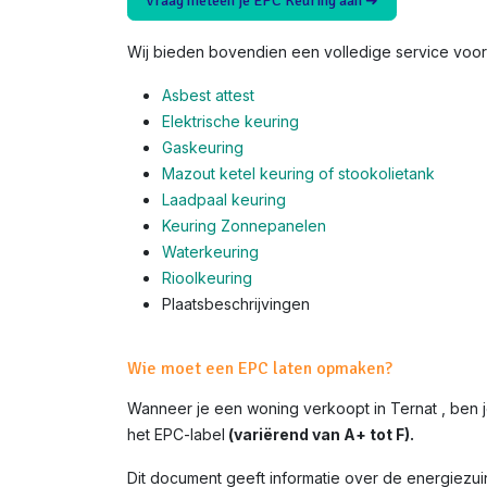
Vraag meteen je EPC Keuring aan ➜
Wij bieden bovendien een volledige service voor 
Asbest attest
Elektrische keuring
Gaskeuring
Mazout ketel keuring of stookolietank
Laadpaal keuring
Keuring Zonnepanelen
Waterkeuring
Rioolkeuring
Plaatsbeschrijvingen
Wie moet een EPC laten opmaken?
Wanneer je een woning verkoopt in Ternat , ben 
het EPC-label
(variërend van A+ tot F).
Dit document geeft informatie over de energiezui