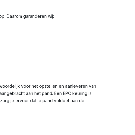
oop. Daarom garanderen wij:
woordelijk voor het opstellen en aanleveren van
n aangebracht aan het pand. Een EPC keuring is
 zorg je ervoor dat je pand voldoet aan de