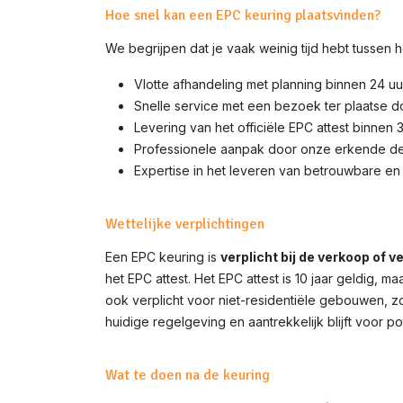
Hoe snel kan een EPC keuring plaatsvinden?
We begrijpen dat je vaak weinig tijd hebt tussen
Vlotte afhandeling met planning binnen 24 uu
Snelle service met een bezoek ter plaatse d
Levering van het officiële EPC attest binnen 
Professionele aanpak door onze erkende d
Expertise in het leveren van betrouwbare en 
Wettelijke verplichtingen
Een EPC keuring is
verplicht bij de verkoop of 
het EPC attest. Het EPC attest is 10 jaar geldig,
ook verplicht voor niet-residentiële gebouwen, z
huidige regelgeving en aantrekkelijk blijft voor p
Wat te doen na de keuring