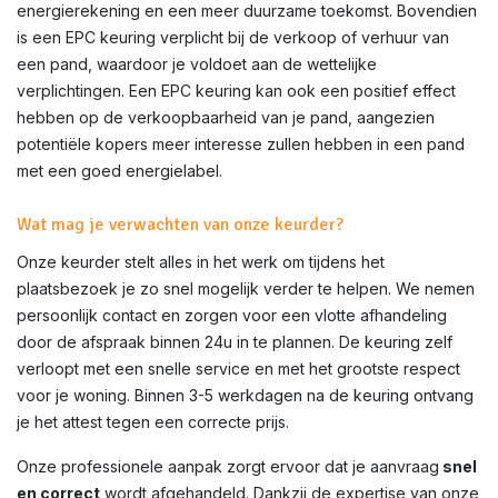
energierekening en een meer duurzame toekomst. Bovendien
is een EPC keuring verplicht bij de verkoop of verhuur van
een pand, waardoor je voldoet aan de wettelijke
verplichtingen. Een EPC keuring kan ook een positief effect
hebben op de verkoopbaarheid van je pand, aangezien
potentiële kopers meer interesse zullen hebben in een pand
met een goed energielabel.
Wat mag je verwachten van onze keurder?
Onze keurder stelt alles in het werk om tijdens het
plaatsbezoek je zo snel mogelijk verder te helpen. We nemen
persoonlijk contact en zorgen voor een vlotte afhandeling
door de afspraak binnen 24u in te plannen. De keuring zelf
verloopt met een snelle service en met het grootste respect
voor je woning. Binnen 3-5 werkdagen na de keuring ontvang
je het attest tegen een correcte prijs.
Onze professionele aanpak zorgt ervoor dat je aanvraag
snel
en correct
wordt afgehandeld. Dankzij de expertise van onze