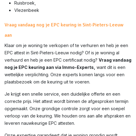
Ruisbroek,
Vlezenbeek
Vraag vandaag nog je EPC keuring in Sint-Pieters-Leeuw
aan
Klaar om je woning te verkopen of te verhuren en heb je een
EPC attest in
Sint-Pieters-Leeuw
nodig? Of is je woning al
verhuurd en heb je een EPC certificaat nodig?
Vraag vandaag
nog je EPC keuring aan via Immo-Experts,
want dit is een
wettelijke verplichting. Onze experts komen langs voor een
plaatsbezoek om de keuring uit te voeren.
Je krijgt een snelle service, een duidelijke offerte en een
correcte prijs. Het attest wordt binnen de afgesproken termijn
opgemaakt. Onze grondige controle zorgt voor een soepel
verloop van de keuring. We houden ons aan alle afspraken en
leveren nauwkeurige EPC attesten.
Onze expertise garandeert dat je woning grondig wordt