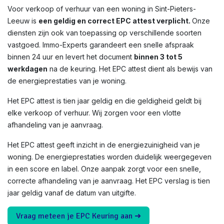
Voor verkoop of verhuur van een woning in Sint-Pieters-
Leeuw is
een geldig en correct EPC attest verplicht.
Onze
diensten zijn ook van toepassing op verschillende soorten
vastgoed. Immo-Experts garandeert een snelle afspraak
binnen 24 uur en levert het document
binnen 3 tot 5
werkdagen
na de keuring. Het EPC attest dient als bewijs van
de energieprestaties van je woning.
Het EPC attest is tien jaar geldig en die geldigheid geldt bij
elke verkoop of verhuur. Wij zorgen voor een vlotte
afhandeling van je aanvraag.
Het EPC attest geeft inzicht in de energiezuinigheid van je
woning. De energieprestaties worden duidelijk weergegeven
in een score en label. Onze aanpak zorgt voor een snelle,
correcte afhandeling van je aanvraag. Het EPC verslag is tien
jaar geldig vanaf de datum van uitgifte.
Vraag meteen je EPC Keuring aan ➜