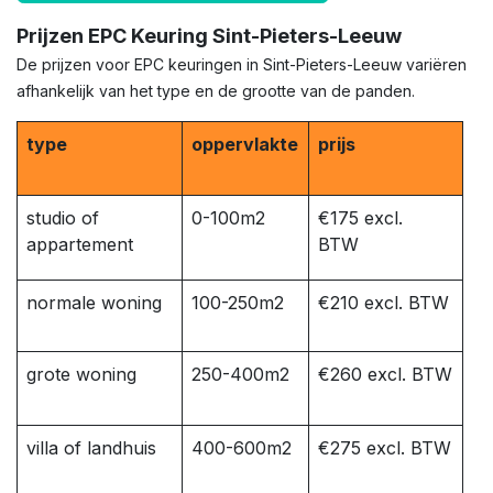
Prijzen EPC Keuring Sint-Pieters-Leeuw
De prijzen voor EPC keuringen in Sint-Pieters-Leeuw variëren
afhankelijk van het type en de grootte van de panden.
type
oppervlakte
prijs
studio of
0-100m2
€175 excl.
appartement
BTW
normale woning
100-250m2
€210 excl. BTW
grote woning
250-400m2
€260 excl. BTW
villa of landhuis
400-600m2
€275 excl. BTW