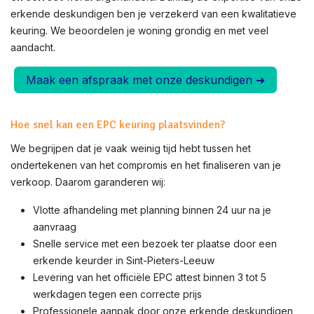
erkende deskundigen ben je verzekerd van een kwalitatieve
keuring. We beoordelen je woning grondig en met veel
aandacht.
Maak een afspraak met onze deskundigen ➜
Hoe snel kan een EPC keuring plaatsvinden?
We begrijpen dat je vaak weinig tijd hebt tussen het
ondertekenen van het compromis en het finaliseren van je
verkoop. Daarom garanderen wij:
Vlotte afhandeling met planning binnen 24 uur na je
aanvraag
Snelle service met een bezoek ter plaatse door een
erkende keurder in
Sint-Pieters-Leeuw
Levering van het officiële EPC attest binnen 3 tot 5
werkdagen tegen een correcte prijs
Professionele aanpak door onze erkende deskundigen