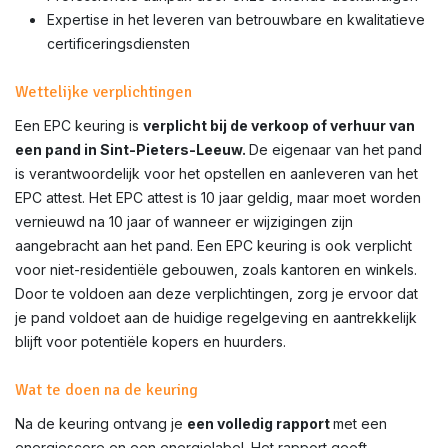
Expertise in het leveren van betrouwbare en kwalitatieve
certificeringsdiensten
Wettelijke verplichtingen
Een EPC keuring is
verplicht bij de verkoop of verhuur van
een pand in
Sint-Pieters-Leeuw
.
De eigenaar van het pand
is verantwoordelijk voor het opstellen en aanleveren van het
EPC attest. Het EPC attest is 10 jaar geldig, maar moet worden
vernieuwd na 10 jaar of wanneer er wijzigingen zijn
aangebracht aan het pand. Een EPC keuring is ook verplicht
voor niet-residentiële gebouwen, zoals kantoren en winkels.
Door te voldoen aan deze verplichtingen, zorg je ervoor dat
je pand voldoet aan de huidige regelgeving en aantrekkelijk
blijft voor potentiële kopers en huurders.
Wat te doen na de keuring
Na de keuring ontvang je
een volledig rapport
met een
energiescore en een energielabel. Het rapport geeft