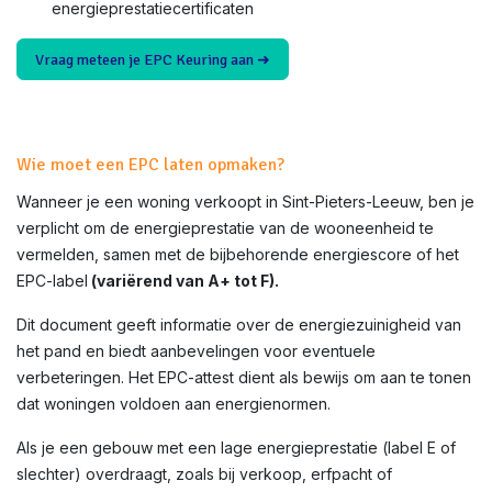
energieprestatiecertificaten
Vraag meteen je EPC Keuring aan ➜
Wie moet een EPC laten opmaken?
Wanneer je een woning verkoopt in
Sint-Pieters-Leeuw
, ben je
verplicht om de energieprestatie van de wooneenheid te
vermelden, samen met de bijbehorende energiescore of het
EPC-label
(variërend van A+ tot F).
Dit document geeft informatie over de energiezuinigheid van
het pand en biedt aanbevelingen voor eventuele
verbeteringen. Het EPC-attest dient als bewijs om aan te tonen
dat woningen voldoen aan energienormen.
Als je een gebouw met een lage energieprestatie (label E of
slechter) overdraagt, zoals bij verkoop, erfpacht of