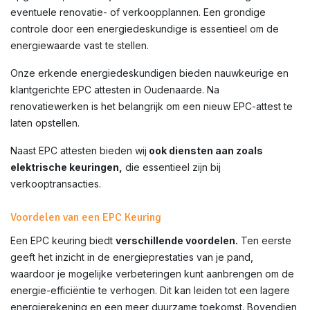
eventuele renovatie- of verkoopplannen. Een grondige
controle door een energiedeskundige is essentieel om de
energiewaarde vast te stellen.
Onze erkende energiedeskundigen bieden nauwkeurige en
klantgerichte EPC attesten in
Oudenaarde
. Na
renovatiewerken is het belangrijk om een nieuw EPC-attest te
laten opstellen.
Naast EPC attesten bieden wij
ook diensten aan zoals
elektrische keuringen,
die essentieel zijn bij
verkooptransacties.
Voordelen van een EPC Keuring
Een EPC keuring biedt
verschillende voordelen.
Ten eerste
geeft het inzicht in de energieprestaties van je pand,
waardoor je mogelijke verbeteringen kunt aanbrengen om de
energie-efficiëntie te verhogen. Dit kan leiden tot een lagere
energierekening en een meer duurzame toekomst. Bovendien