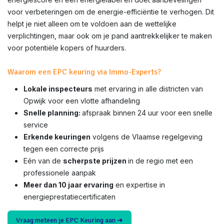
voor verbeteringen om de energie-efficiëntie te verhogen. Dit
helpt je niet alleen om te voldoen aan de wettelijke
verplichtingen, maar ook om je pand aantrekkelijker te maken
voor potentiële kopers of huurders.
Waarom een EPC keuring via Immo-Experts?
Lokale inspecteurs
met ervaring in alle districten van
Opwijk voor een vlotte afhandeling
Snelle planning:
afspraak binnen 24 uur voor een snelle
service
Erkende keuringen
volgens de Vlaamse regelgeving
tegen een correcte prijs
Eén van de
scherpste prijzen
in de regio met een
professionele aanpak
Meer dan 10 jaar ervaring
en expertise in
energieprestatiecertificaten
Vraag meteen je EPC Keuring aan ➜