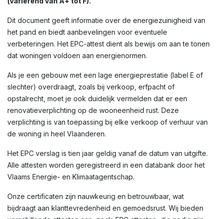
(variërend van A+ tot F).
Dit document geeft informatie over de energiezuinigheid van
het pand en biedt aanbevelingen voor eventuele
verbeteringen. Het EPC-attest dient als bewijs om aan te tonen
dat woningen voldoen aan energienormen.
Als je een gebouw met een lage energieprestatie (label E of
slechter) overdraagt, zoals bij verkoop, erfpacht of
opstalrecht, moet je ook duidelijk vermelden dat er een
renovatieverplichting op de wooneenheid rust. Deze
verplichting is van toepassing bij elke verkoop of verhuur van
de woning in heel Vlaanderen.
Het EPC verslag is tien jaar geldig vanaf de datum van uitgifte.
Alle attesten worden geregistreerd in een databank door het
Vlaams Energie- en Klimaatagentschap.
Onze certificaten zijn nauwkeurig en betrouwbaar, wat
bijdraagt aan klanttevredenheid en gemoedsrust. Wij bieden