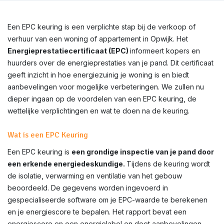
Een EPC keuring is een verplichte stap bij de verkoop of
verhuur van een woning of appartement in Opwijk. Het
Energieprestatiecertificaat (EPC)
informeert kopers en
huurders over de energieprestaties van je pand. Dit certificaat
geeft inzicht in hoe energiezuinig je woning is en biedt
aanbevelingen voor mogelijke verbeteringen. We zullen nu
dieper ingaan op de voordelen van een EPC keuring, de
wettelijke verplichtingen en wat te doen na de keuring.
Wat is een EPC Keuring
Een EPC keuring is
een grondige inspectie van je pand door
een erkende energiedeskundige.
Tijdens de keuring wordt
de isolatie, verwarming en ventilatie van het gebouw
beoordeeld. De gegevens worden ingevoerd in
gespecialiseerde software om je EPC-waarde te berekenen
en je energiescore te bepalen. Het rapport bevat een
energiescore en een energielabel en doet aanbevelingen