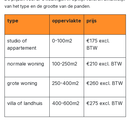
van het type en de grootte van de panden.
type
oppervlakte
prijs
studio of
0-100m2
€175 excl.
appartement
BTW
normale woning
100-250m2
€210 excl. BTW
grote woning
250-400m2
€260 excl. BTW
villa of landhuis
400-600m2
€275 excl. BTW