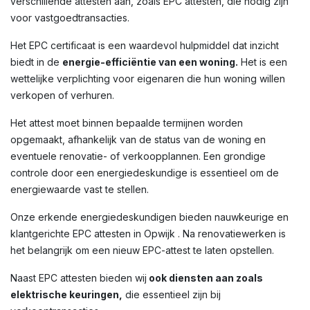
verschillende attesten aan, zoals EPC attesten, die nodig zijn
voor vastgoedtransacties.
Het EPC certificaat is een waardevol hulpmiddel dat inzicht
biedt in de
energie-efficiëntie van een woning.
Het is een
wettelijke verplichting voor eigenaren die hun woning willen
verkopen of verhuren.
Het attest moet binnen bepaalde termijnen worden
opgemaakt, afhankelijk van de status van de woning en
eventuele renovatie- of verkoopplannen. Een grondige
controle door een energiedeskundige is essentieel om de
energiewaarde vast te stellen.
Onze erkende energiedeskundigen bieden nauwkeurige en
klantgerichte EPC attesten in Opwijk . Na renovatiewerken is
het belangrijk om een nieuw EPC-attest te laten opstellen.
Naast EPC attesten bieden wij
ook diensten aan zoals
elektrische keuringen,
die essentieel zijn bij