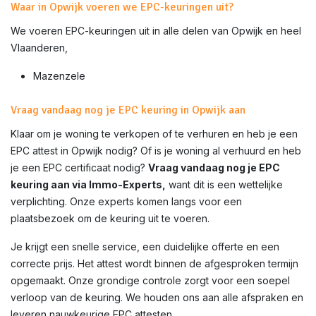
Waar in Opwijk voeren we EPC-keuringen uit?
We voeren EPC-keuringen uit in alle delen van
Opwijk
en heel
Vlaanderen,
Mazenzele
Vraag vandaag nog je EPC keuring in Opwijk aan
Klaar om je woning te verkopen of te verhuren en heb je een
EPC attest in
Opwijk
nodig? Of is je woning al verhuurd en heb
je een EPC certificaat nodig?
Vraag vandaag nog je EPC
keuring aan via Immo-Experts,
want dit is een wettelijke
verplichting. Onze experts komen langs voor een
plaatsbezoek om de keuring uit te voeren.
Je krijgt een snelle service, een duidelijke offerte en een
correcte prijs. Het attest wordt binnen de afgesproken termijn
opgemaakt. Onze grondige controle zorgt voor een soepel
verloop van de keuring. We houden ons aan alle afspraken en
leveren nauwkeurige EPC attesten.