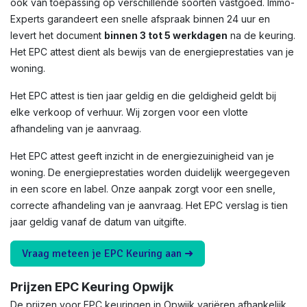
ook van toepassing op verschillende soorten vastgoed. Immo-
Experts garandeert een snelle afspraak binnen 24 uur en
levert het document
binnen 3 tot 5 werkdagen
na de keuring.
Het EPC attest dient als bewijs van de energieprestaties van je
woning.
Het EPC attest is tien jaar geldig en die geldigheid geldt bij
elke verkoop of verhuur. Wij zorgen voor een vlotte
afhandeling van je aanvraag.
Het EPC attest geeft inzicht in de energiezuinigheid van je
woning. De energieprestaties worden duidelijk weergegeven
in een score en label. Onze aanpak zorgt voor een snelle,
correcte afhandeling van je aanvraag. Het EPC verslag is tien
jaar geldig vanaf de datum van uitgifte.
Vraag meteen je EPC Keuring aan ➜
Prijzen EPC Keuring Opwijk
De prijzen voor EPC keuringen in Opwijk variëren afhankelijk