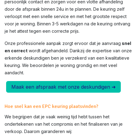
persoonlijk contact en zorgen voor een vlotte afhandeling
door de afspraak binnen 24u in te plannen. De keuring zelf
verloopt met een snelle service en met het grootste respect
voor je woning. Binnen 3-5 werkdagen na de keuring ontvang
je het attest tegen een correcte prijs.
Onze professionele aanpak zorgt ervoor dat je aanvraag
snel
en correct
wordt afgehandeld. Dankzij de expertise van onze
erkende deskundigen ben je verzekerd van een kwalitatieve
keuring. We beoordelen je woning grondig en met veel
aandacht.
Maak een afspraak met onze deskundigen ➜
Hoe snel kan een EPC keuring plaatsvinden?
We begrijpen dat je vaak weinig tijd hebt tussen het
ondertekenen van het compromis en het finaliseren van je
verkoop. Daarom garanderen wij: