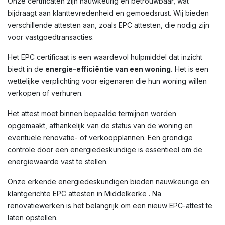
Onze certificaten zijn nauwkeurig en betrouwbaar, wat
bijdraagt aan klanttevredenheid en gemoedsrust. Wij bieden
verschillende attesten aan, zoals EPC attesten, die nodig zijn
voor vastgoedtransacties.
Het EPC certificaat is een waardevol hulpmiddel dat inzicht
biedt in de
energie-efficiëntie van een woning.
Het is een
wettelijke verplichting voor eigenaren die hun woning willen
verkopen of verhuren.
Het attest moet binnen bepaalde termijnen worden
opgemaakt, afhankelijk van de status van de woning en
eventuele renovatie- of verkoopplannen. Een grondige
controle door een energiedeskundige is essentieel om de
energiewaarde vast te stellen.
Onze erkende energiedeskundigen bieden nauwkeurige en
klantgerichte EPC attesten in Middelkerke . Na
renovatiewerken is het belangrijk om een nieuw EPC-attest te
laten opstellen.