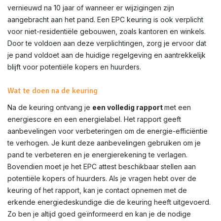
vernieuwd na 10 jaar of wanneer er wijzigingen zijn
aangebracht aan het pand. Een EPC keuring is ook verplicht
voor niet-residentiële gebouwen, zoals kantoren en winkels.
Door te voldoen aan deze verplichtingen, zorg je ervoor dat
je pand voldoet aan de huidige regelgeving en aantrekkelijk
blijft voor potentiële kopers en huurders.
Wat te doen na de keuring
Na de keuring ontvang je
een volledig rapport
met een
energiescore en een energielabel. Het rapport geeft
aanbevelingen voor verbeteringen om de energie-efficiëntie
te verhogen. Je kunt deze aanbevelingen gebruiken om je
pand te verbeteren en je energierekening te verlagen.
Bovendien moet je het EPC attest beschikbaar stellen aan
potentiële kopers of huurders. Als je vragen hebt over de
keuring of het rapport, kan je contact opnemen met de
erkende energiedeskundige die de keuring heeft uitgevoerd.
Zo ben je altijd goed geïnformeerd en kan je de nodige