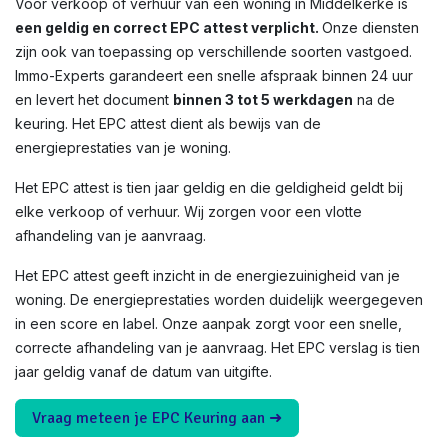
Voor verkoop of verhuur van een woning in Middelkerke is
een geldig en correct EPC attest verplicht.
Onze diensten
zijn ook van toepassing op verschillende soorten vastgoed.
Immo-Experts garandeert een snelle afspraak binnen 24 uur
en levert het document
binnen 3 tot 5 werkdagen
na de
keuring. Het EPC attest dient als bewijs van de
energieprestaties van je woning.
Het EPC attest is tien jaar geldig en die geldigheid geldt bij
elke verkoop of verhuur. Wij zorgen voor een vlotte
afhandeling van je aanvraag.
Het EPC attest geeft inzicht in de energiezuinigheid van je
woning. De energieprestaties worden duidelijk weergegeven
in een score en label. Onze aanpak zorgt voor een snelle,
correcte afhandeling van je aanvraag. Het EPC verslag is tien
jaar geldig vanaf de datum van uitgifte.
Vraag meteen je EPC Keuring aan ➜