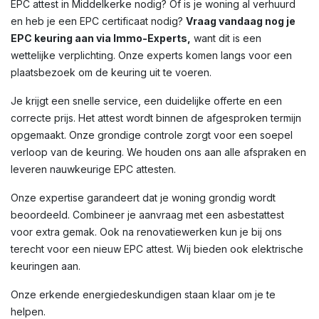
EPC attest in
Middelkerke
nodig? Of is je woning al verhuurd
en heb je een EPC certificaat nodig?
Vraag vandaag nog je
EPC keuring aan via Immo-Experts,
want dit is een
wettelijke verplichting. Onze experts komen langs voor een
plaatsbezoek om de keuring uit te voeren.
Je krijgt een snelle service, een duidelijke offerte en een
correcte prijs. Het attest wordt binnen de afgesproken termijn
opgemaakt. Onze grondige controle zorgt voor een soepel
verloop van de keuring. We houden ons aan alle afspraken en
leveren nauwkeurige EPC attesten.
Onze expertise garandeert dat je woning grondig wordt
beoordeeld. Combineer je aanvraag met een asbestattest
voor extra gemak. Ook na renovatiewerken kun je bij ons
terecht voor een nieuw EPC attest. Wij bieden ook elektrische
keuringen aan.
Onze erkende energiedeskundigen staan klaar om je te
helpen.