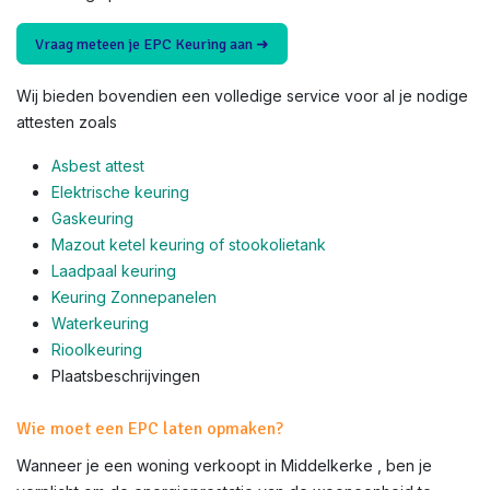
Vraag meteen je EPC Keuring aan ➜
Wij bieden bovendien een volledige service voor al je nodige
attesten zoals
Asbest attest
Elektrische keuring
Gaskeuring
Mazout ketel keuring of stookolietank
Laadpaal keuring
Keuring Zonnepanelen
Waterkeuring
Rioolkeuring
Plaatsbeschrijvingen
Wie moet een EPC laten opmaken?
Wanneer je een woning verkoopt in Middelkerke , ben je