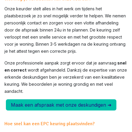
Onze keurder stelt alles in het werk om tijdens het
plaatsbezoek je zo snel mogelijk verder te helpen. We nemen
persoonlijk contact en zorgen voor een vlotte afhandeling
door de afspraak binnen 24u in te plannen. De keuring zelf
verloopt met een snelle service en met het grootste respect
voor je woning. Binnen 3-5 werkdagen na de keuring ontvang
je het attest tegen een correcte prijs.
Onze professionele aanpak zorgt ervoor dat je aanvraag
snel
en correct
wordt afgehandeld. Dankzij de expertise van onze
erkende deskundigen ben je verzekerd van een kwalitatieve
keuring. We beoordelen je woning grondig en met veel
aandacht.
Maak een afspraak met onze deskundigen ➜
Hoe snel kan een EPC keuring plaatsvinden?