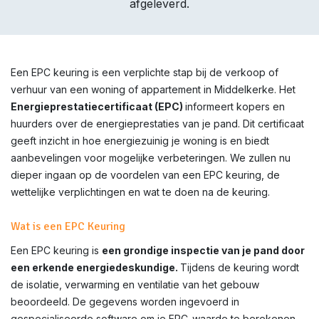
afgeleverd.
Een EPC keuring is een verplichte stap bij de verkoop of
verhuur van een woning of appartement in Middelkerke. Het
Energieprestatiecertificaat (EPC)
informeert kopers en
huurders over de energieprestaties van je pand. Dit certificaat
geeft inzicht in hoe energiezuinig je woning is en biedt
aanbevelingen voor mogelijke verbeteringen. We zullen nu
dieper ingaan op de voordelen van een EPC keuring, de
wettelijke verplichtingen en wat te doen na de keuring.
Wat is een EPC Keuring
Een EPC keuring is
een grondige inspectie van je pand door
een erkende energiedeskundige.
Tijdens de keuring wordt
de isolatie, verwarming en ventilatie van het gebouw
beoordeeld. De gegevens worden ingevoerd in
gespecialiseerde software om je EPC-waarde te berekenen