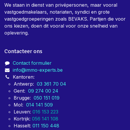
We staan in dienst van privépersonen, maar vooral
vastgoedmakelaars, notariaten, syndici en grote
vastgoedgroeperingen zoals BEVAKS. Partijen die voor
ons kiezen, doen dit vooral voor onze snelheid van
oplevering.
Contacteer ons
Contact formulier
info@immo-experts.be
Kantoren:
Antwerp:
03 361 70 04
Gent:
09 274 00 24
Brugge:
050 151 019
Mol:
014 141 509
Leuven:
016 153 223
Kortrijk:
056 141 108
Hasselt:
011 150 448