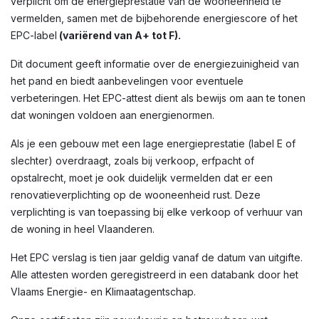
verplicht om de energieprestatie van de wooneenheid te
vermelden, samen met de bijbehorende energiescore of het
EPC-label
(variërend van A+ tot F).
Dit document geeft informatie over de energiezuinigheid van
het pand en biedt aanbevelingen voor eventuele
verbeteringen. Het EPC-attest dient als bewijs om aan te tonen
dat woningen voldoen aan energienormen.
Als je een gebouw met een lage energieprestatie (label E of
slechter) overdraagt, zoals bij verkoop, erfpacht of
opstalrecht, moet je ook duidelijk vermelden dat er een
renovatieverplichting op de wooneenheid rust. Deze
verplichting is van toepassing bij elke verkoop of verhuur van
de woning in heel Vlaanderen.
Het EPC verslag is tien jaar geldig vanaf de datum van uitgifte.
Alle attesten worden geregistreerd in een databank door het
Vlaams Energie- en Klimaatagentschap.