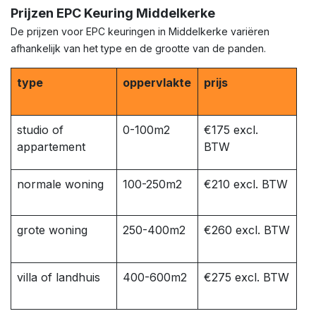
Prijzen EPC Keuring Middelkerke
De prijzen voor EPC keuringen in Middelkerke variëren
afhankelijk van het type en de grootte van de panden.
type
oppervlakte
prijs
studio of
0-100m2
€175 excl.
appartement
BTW
normale woning
100-250m2
€210 excl. BTW
grote woning
250-400m2
€260 excl. BTW
villa of landhuis
400-600m2
€275 excl. BTW