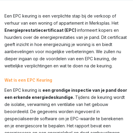
Een EPC keuring is een verplichte stap bij de verkoop of
verhuur van een woning of appartement in Merksplas. Het
Energieprestatiecertificaat (EPC)
informeert kopers en
huurders over de energieprestaties van je pand. Dit certificaat
geeft inzicht in hoe energiezuinig je woning is en biedt
aanbevelingen voor mogelijke verbeteringen. We zullen nu
dieper ingaan op de voordelen van een EPC keuring, de
wettelijke verplichtingen en wat te doen na de keuring.
Wat is een EPC Keuring
Een EPC keuring is
een grondige inspectie van je pand door
een erkende energiedeskundige.
Tijdens de keuring wordt
de isolatie, verwarming en ventilatie van het gebouw
beoordeeld. De gegevens worden ingevoerd in
gespecialiseerde software om je EPC-waarde te berekenen
en je energiescore te bepalen. Het rapport bevat een
energiescore en een energielabel en doet aanbevelingen