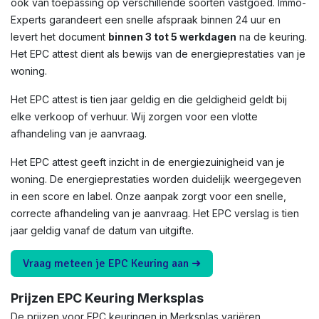
ook van toepassing op verschillende soorten vastgoed. Immo-
Experts garandeert een snelle afspraak binnen 24 uur en
levert het document
binnen 3 tot 5 werkdagen
na de keuring.
Het EPC attest dient als bewijs van de energieprestaties van je
woning.
Het EPC attest is tien jaar geldig en die geldigheid geldt bij
elke verkoop of verhuur. Wij zorgen voor een vlotte
afhandeling van je aanvraag.
Het EPC attest geeft inzicht in de energiezuinigheid van je
woning. De energieprestaties worden duidelijk weergegeven
in een score en label. Onze aanpak zorgt voor een snelle,
correcte afhandeling van je aanvraag. Het EPC verslag is tien
jaar geldig vanaf de datum van uitgifte.
Vraag meteen je EPC Keuring aan ➜
Prijzen EPC Keuring Merksplas
De prijzen voor EPC keuringen in Merksplas variëren