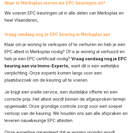
Waar in Merksplas voeren we EPC-keuringen uit?
We voeren EPC-keuringen uit in alle delen van
Merksplas
en
heel Vlaanderen,
Vraag vandaag nog je EPC keuring in Merksplas aan
Klaar om je woning te verkopen of te verhuren en heb je een
EPC attest in
Merksplas
nodig? Of is je woning al verhuurd en
heb je een EPC certificaat nodig?
Vraag vandaag nog je EPC
keuring aan via Immo-Experts,
want dit is een wettelijke
verplichting. Onze experts komen langs voor een
plaatsbezoek om de keuring uit te voeren.
Je krijgt een snelle service, een duidelijke offerte en een
correcte prijs. Het attest wordt binnen de afgesproken termijn
opgemaakt. Onze grondige controle zorgt voor een soepel
verloop van de keuring. We houden ons aan alle afspraken en
leveren nauwkeurige EPC attesten.
Onze expertise garandeert dat je woning grondig wordt