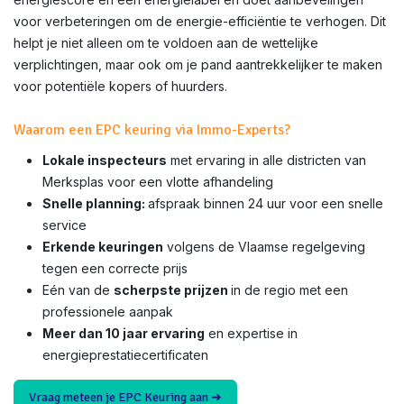
voor verbeteringen om de energie-efficiëntie te verhogen. Dit
helpt je niet alleen om te voldoen aan de wettelijke
verplichtingen, maar ook om je pand aantrekkelijker te maken
voor potentiële kopers of huurders.
Waarom een EPC keuring via Immo-Experts?
Lokale inspecteurs
met ervaring in alle districten van
Merksplas voor een vlotte afhandeling
Snelle planning:
afspraak binnen 24 uur voor een snelle
service
Erkende keuringen
volgens de Vlaamse regelgeving
tegen een correcte prijs
Eén van de
scherpste prijzen
in de regio met een
professionele aanpak
Meer dan 10 jaar ervaring
en expertise in
energieprestatiecertificaten
Vraag meteen je EPC Keuring aan ➜