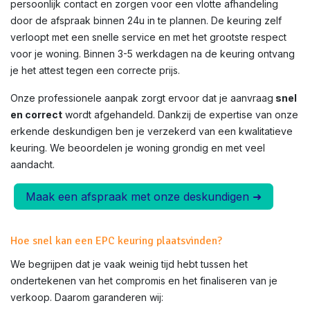
persoonlijk contact en zorgen voor een vlotte afhandeling
door de afspraak binnen 24u in te plannen. De keuring zelf
verloopt met een snelle service en met het grootste respect
voor je woning. Binnen 3-5 werkdagen na de keuring ontvang
je het attest tegen een correcte prijs.
Onze professionele aanpak zorgt ervoor dat je aanvraag
snel
en correct
wordt afgehandeld. Dankzij de expertise van onze
erkende deskundigen ben je verzekerd van een kwalitatieve
keuring. We beoordelen je woning grondig en met veel
aandacht.
Maak een afspraak met onze deskundigen ➜
Hoe snel kan een EPC keuring plaatsvinden?
We begrijpen dat je vaak weinig tijd hebt tussen het
ondertekenen van het compromis en het finaliseren van je
verkoop. Daarom garanderen wij: