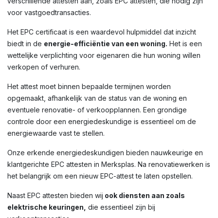
verschillende attesten aan, zoals EPC attesten, die nodig zijn
voor vastgoedtransacties.
Het EPC certificaat is een waardevol hulpmiddel dat inzicht
biedt in de
energie-efficiëntie van een woning.
Het is een
wettelijke verplichting voor eigenaren die hun woning willen
verkopen of verhuren.
Het attest moet binnen bepaalde termijnen worden
opgemaakt, afhankelijk van de status van de woning en
eventuele renovatie- of verkoopplannen. Een grondige
controle door een energiedeskundige is essentieel om de
energiewaarde vast te stellen.
Onze erkende energiedeskundigen bieden nauwkeurige en
klantgerichte EPC attesten in Merksplas. Na renovatiewerken is
het belangrijk om een nieuw EPC-attest te laten opstellen.
Naast EPC attesten bieden wij
ook diensten aan zoals
elektrische keuringen,
die essentieel zijn bij