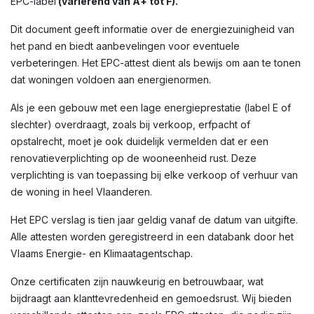
EPC-label
(variërend van A+ tot F).
Dit document geeft informatie over de energiezuinigheid van
het pand en biedt aanbevelingen voor eventuele
verbeteringen. Het EPC-attest dient als bewijs om aan te tonen
dat woningen voldoen aan energienormen.
Als je een gebouw met een lage energieprestatie (label E of
slechter) overdraagt, zoals bij verkoop, erfpacht of
opstalrecht, moet je ook duidelijk vermelden dat er een
renovatieverplichting op de wooneenheid rust. Deze
verplichting is van toepassing bij elke verkoop of verhuur van
de woning in heel Vlaanderen.
Het EPC verslag is tien jaar geldig vanaf de datum van uitgifte.
Alle attesten worden geregistreerd in een databank door het
Vlaams Energie- en Klimaatagentschap.
Onze certificaten zijn nauwkeurig en betrouwbaar, wat
bijdraagt aan klanttevredenheid en gemoedsrust. Wij bieden