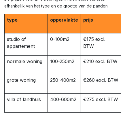
afhankelijk van het type en de grootte van de panden.
type
oppervlakte
prijs
studio of
0-100m2
€175 excl.
appartement
BTW
normale woning
100-250m2
€210 excl. BTW
grote woning
250-400m2
€260 excl. BTW
villa of landhuis
400-600m2
€275 excl. BTW