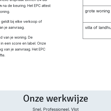
n
na de keuring. Het EPC attest
grote woning
woning.
d geldt bij elke verkoop of
villa of landhu
an je aanvraag.
id van je woning. De
in een score en label. Onze
ng van je aanvraag. Het EPC
fte.
Onze werkwijze
Snel. Professioneel. Vlot