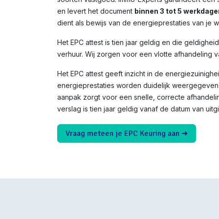
en levert het document
binnen 3 tot 5 werkdage
dient als bewijs van de energieprestaties van je 
Het EPC attest is tien jaar geldig en die geldighei
verhuur. Wij zorgen voor een vlotte afhandeling v
Het EPC attest geeft inzicht in de energiezuinighe
energieprestaties worden duidelijk weergegeven 
aanpak zorgt voor een snelle, correcte afhandeli
verslag is tien jaar geldig vanaf de datum van uitgi
Vraag meteen je EPC Keuring aan ➜