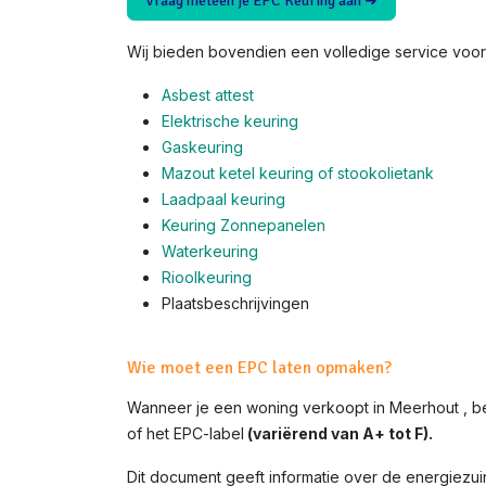
Vraag meteen je EPC Keuring aan ➜
Wij bieden bovendien een volledige service voor 
Asbest attest
Elektrische keuring
Gaskeuring
Mazout ketel keuring of stookolietank
Laadpaal keuring
Keuring Zonnepanelen
Waterkeuring
Rioolkeuring
Plaatsbeschrijvingen
Wie moet een EPC laten opmaken?
Wanneer je een woning verkoopt in Meerhout , b
of het EPC-label
(variërend van A+ tot F).
Dit document geeft informatie over de energiezui