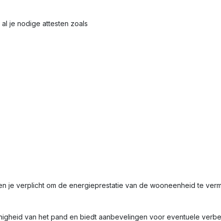
al je nodige attesten zoals
en je verplicht om de energieprestatie van de wooneenheid te ve
nigheid van het pand en biedt aanbevelingen voor eventuele verbet