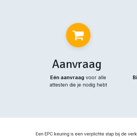
Aanvraag
Eén aanvraag
voor alle
B
attesten die je nodig hebt
Een EPC keuring is een verplichte stap bij de ve