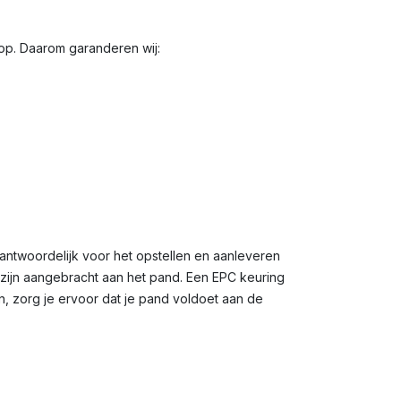
oop. Daarom garanderen wij:
antwoordelijk voor het opstellen en aanleveren
n zijn aangebracht aan het pand. Een EPC keuring
n, zorg je ervoor dat je pand voldoet aan de