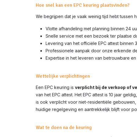
Hoe snel kan een EPC keuring plaatsvinden?
We begrijpen dat je vaak weinig tijd hebt tussen
Vlotte afhandeling met planning binnen 24 uu
Snelle service met een bezoek ter plaatse 
Levering van het officiële EPC attest binnen 
Professionele aanpak door onze erkende d
Expertise in het leveren van betrouwbare en 
Wettelijke verplichtingen
Een EPC keuring is
verplicht bij de verkoop of 
van het EPC attest. Het EPC attest is 10 jaar gel
is ook verplicht voor niet-residentiële gebouwen,
huidige regelgeving en aantrekkelijk blijft voor p
Wat te doen na de keuring