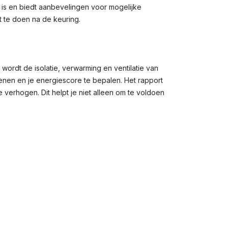
g is en biedt aanbevelingen voor mogelijke
t te doen na de keuring.
 wordt de isolatie, verwarming en ventilatie van
en en je energiescore te bepalen. Het rapport
verhogen. Dit helpt je niet alleen om te voldoen