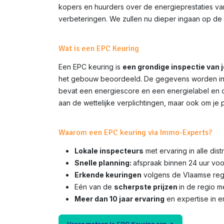
kopers en huurders over de energieprestaties van 
verbeteringen. We zullen nu dieper ingaan op de 
Wat is een EPC Keuring
Een EPC keuring is
een grondige inspectie van 
het gebouw beoordeeld. De gegevens worden inge
bevat een energiescore en een energielabel en do
aan de wettelijke verplichtingen, maar ook om je 
Waarom een EPC keuring via Immo-Experts?
Lokale inspecteurs
met ervaring in alle dis
Snelle planning:
afspraak binnen 24 uur voo
Erkende keuringen
volgens de Vlaamse rege
Eén van de
scherpste prijzen
in de regio 
Meer dan 10 jaar ervaring
en expertise in e