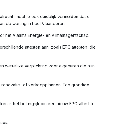
alrecht, moet je ook duidelijk vermelden dat er
van de woning in heel Vlaanderen.
door het Vlaams Energie- en Klimaatagentschap.
rschillende attesten aan, zoals EPC attesten, die
en wettelijke verplichting voor eigenaren die hun
e renovatie- of verkoopplannen. Een grondige
n is het belangrijk om een nieuw EPC-attest te
ties.