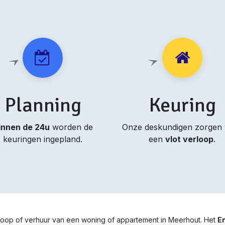
Planning
Keuring
innen de 24u
worden de
Onze deskundigen zorgen
keuringen ingepland.
een
vlot verloop
.
rkoop of verhuur van een woning of appartement in Meerhout. Het
En