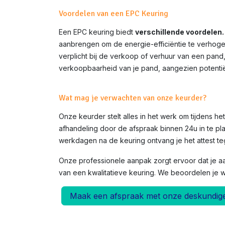
Voordelen van een EPC Keuring
Een EPC keuring biedt
verschillende voordelen.
aanbrengen om de energie-efficiëntie te verhoge
verplicht bij de verkoop of verhuur van een pand
verkoopbaarheid van je pand, aangezien potentië
Wat mag je verwachten van onze keurder?
Onze keurder stelt alles in het werk om tijdens h
afhandeling door de afspraak binnen 24u in te pla
werkdagen na de keuring ontvang je het attest teg
Onze professionele aanpak zorgt ervoor dat je a
van een kwalitatieve keuring. We beoordelen je 
Maak een afspraak met onze deskundig