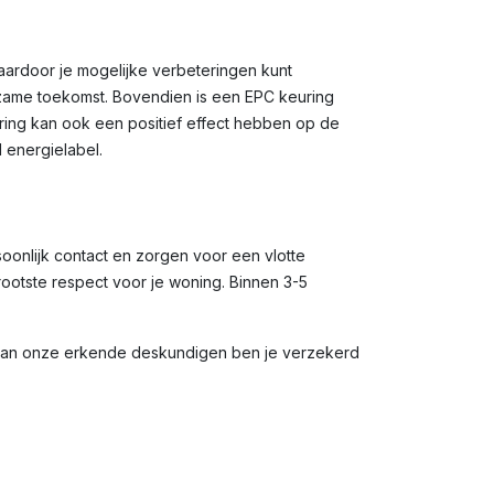
waardoor je mogelijke verbeteringen kunt
rzame toekomst. Bovendien is een EPC keuring
uring kan ook een positief effect hebben op de
 energielabel.
soonlijk contact en zorgen voor een vlotte
rootste respect voor je woning. Binnen 3-5
 van onze erkende deskundigen ben je verzekerd