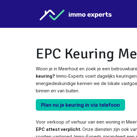
Overslaan naar inhoud
Star
EPC Keuring Me
Woon je in Meerhout en zoek je een betrouwbare
keuring?
Immo-Experts voert dagelijks keuringen 
energiedeskundige kennen we de lokale vastgo
binnen en van buiten.
Plan nu je keuring in via telefoon
Voor verkoop of verhuur van een woning in Meer
EPC attest verplicht.
Onze diensten zijn ook va
soorten vastgoed. Immo-Experts garandeert een s