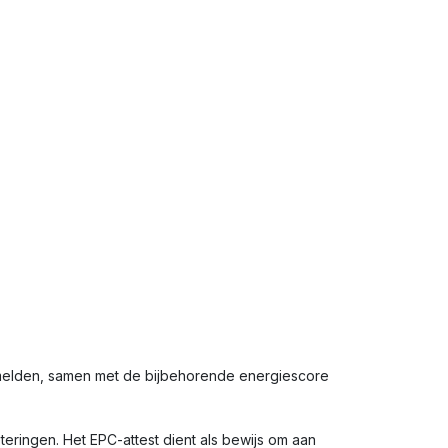
rmelden, samen met de bijbehorende energiescore
eringen. Het EPC-attest dient als bewijs om aan