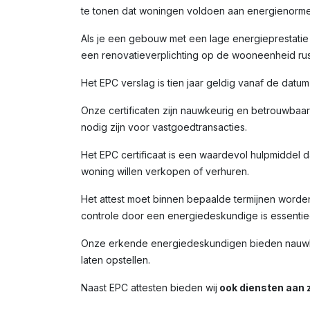
te tonen dat woningen voldoen aan energienorme
Als je een gebouw met een lage energieprestatie (
een renovatieverplichting op de wooneenheid rust
Het EPC verslag is tien jaar geldig vanaf de datu
Onze certificaten zijn nauwkeurig en betrouwbaar,
nodig zijn voor vastgoedtransacties.
Het EPC certificaat is een waardevol hulpmiddel da
woning willen verkopen of verhuren.
Het attest moet binnen bepaalde termijnen worde
controle door een energiedeskundige is essentiee
Onze erkende energiedeskundigen bieden nauwkeur
laten opstellen.
Naast EPC attesten bieden wij
ook diensten aan z