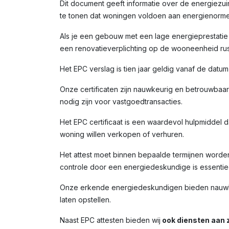
Dit document geeft informatie over de energiezui
te tonen dat woningen voldoen aan energienorme
Als je een gebouw met een lage energieprestatie (
een renovatieverplichting op de wooneenheid rust
Het EPC verslag is tien jaar geldig vanaf de datu
Onze certificaten zijn nauwkeurig en betrouwbaar,
nodig zijn voor vastgoedtransacties.
Het EPC certificaat is een waardevol hulpmiddel da
woning willen verkopen of verhuren.
Het attest moet binnen bepaalde termijnen worde
controle door een energiedeskundige is essentiee
Onze erkende energiedeskundigen bieden nauwkeur
laten opstellen.
Naast EPC attesten bieden wij
ook diensten aan z