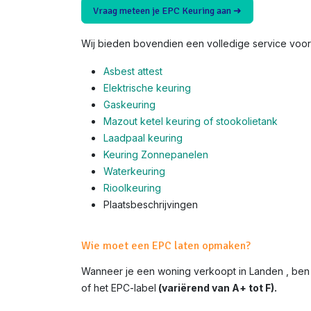
Vraag meteen je EPC Keuring aan ➜
Wij bieden bovendien een volledige service voor 
Asbest attest
Elektrische keuring
Gaskeuring
Mazout ketel keuring of stookolietank
Laadpaal keuring
Keuring Zonnepanelen
Waterkeuring
Rioolkeuring
Plaatsbeschrijvingen
Wie moet een EPC laten opmaken?
Wanneer je een woning verkoopt in Landen , ben
of het EPC-label
(variërend van A+ tot F).