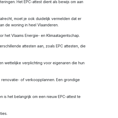
eringen. Het EPC-attest dient als bewijs om aan
alrecht, moet je ook duidelijk vermelden dat er
van de woning in heel Vlaanderen.
door het Vlaams Energie- en Klimaatagentschap.
rschillende attesten aan, zoals EPC attesten, die
en wettelijke verplichting voor eigenaren die hun
e renovatie- of verkoopplannen. Een grondige
is het belangrijk om een nieuw EPC-attest te
ties.