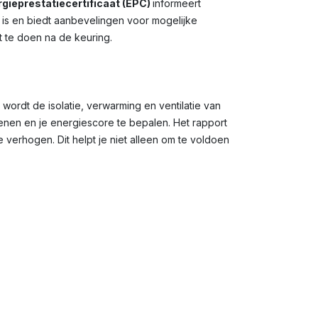
gieprestatiecertificaat (EPC)
informeert
g is en biedt aanbevelingen voor mogelijke
t te doen na de keuring.
 wordt de isolatie, verwarming en ventilatie van
en en je energiescore te bepalen. Het rapport
verhogen. Dit helpt je niet alleen om te voldoen