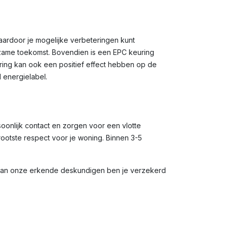
waardoor je mogelijke verbeteringen kunt
rzame toekomst. Bovendien is een EPC keuring
uring kan ook een positief effect hebben op de
 energielabel.
soonlijk contact en zorgen voor een vlotte
rootste respect voor je woning. Binnen 3-5
 van onze erkende deskundigen ben je verzekerd