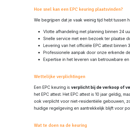
Hoe snel kan een EPC keuring plaatsvinden?
We begrijpen dat je vaak weinig tijd hebt tussen
Vlotte afhandeling met planning binnen 24 uu
Snelle service met een bezoek ter plaatse 
Levering van het officiële EPC attest binnen 
Professionele aanpak door onze erkende d
Expertise in het leveren van betrouwbare en 
Wettelijke verplichtingen
Een EPC keuring is
verplicht bij de verkoop of 
het EPC attest. Het EPC attest is 10 jaar geldig,
ook verplicht voor niet-residentiële gebouwen, z
huidige regelgeving en aantrekkelijk blijft voor p
Wat te doen na de keuring