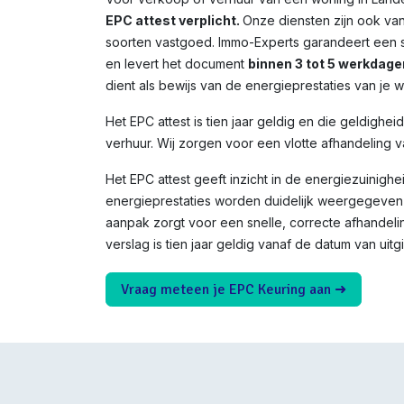
EPC attest verplicht.
Onze diensten zijn ook va
soorten vastgoed. Immo-Experts garandeert een s
en levert het document
binnen 3 tot 5 werkdage
dient als bewijs van de energieprestaties van je 
Het EPC attest is tien jaar geldig en die geldighei
verhuur. Wij zorgen voor een vlotte afhandeling v
Het EPC attest geeft inzicht in de energiezuinighe
energieprestaties worden duidelijk weergegeven 
aanpak zorgt voor een snelle, correcte afhandeli
verslag is tien jaar geldig vanaf de datum van uitgi
Vraag meteen je EPC Keuring aan ➜