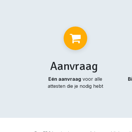
Aanvraag
Eén aanvraag
voor alle
B
attesten die je nodig hebt