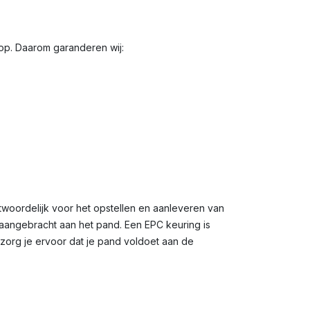
oop. Daarom garanderen wij:
twoordelijk voor het opstellen en aanleveren van
n aangebracht aan het pand. Een EPC keuring is
 zorg je ervoor dat je pand voldoet aan de