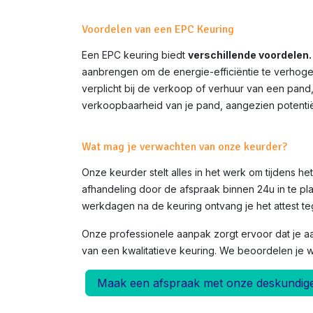
Voordelen van een EPC Keuring
Een EPC keuring biedt
verschillende voordelen.
aanbrengen om de energie-efficiëntie te verhoge
verplicht bij de verkoop of verhuur van een pand
verkoopbaarheid van je pand, aangezien potentië
Wat mag je verwachten van onze keurder?
Onze keurder stelt alles in het werk om tijdens h
afhandeling door de afspraak binnen 24u in te pla
werkdagen na de keuring ontvang je het attest teg
Onze professionele aanpak zorgt ervoor dat je a
van een kwalitatieve keuring. We beoordelen je 
Maak een afspraak met onze deskundig