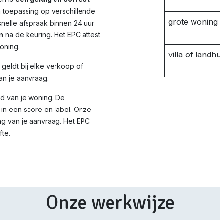
n toepassing op verschillende
grote woning
nelle afspraak binnen 24 uur
n
na de keuring. Het EPC attest
woning.
villa of landhu
d geldt bij elke verkoop of
an je aanvraag.
id van je woning. De
in een score en label. Onze
ng van je aanvraag. Het EPC
fte.
Onze werkwijze