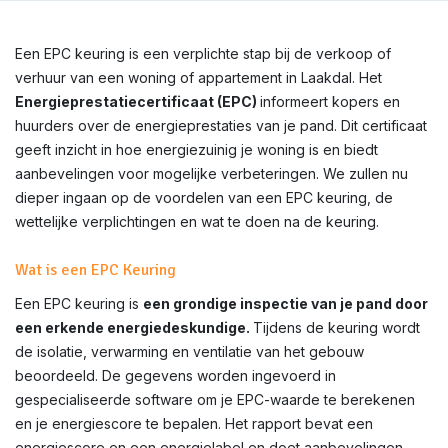
Een EPC keuring is een verplichte stap bij de verkoop of
verhuur van een woning of appartement in Laakdal. Het
Energieprestatiecertificaat (EPC)
informeert kopers en
huurders over de energieprestaties van je pand. Dit certificaat
geeft inzicht in hoe energiezuinig je woning is en biedt
aanbevelingen voor mogelijke verbeteringen. We zullen nu
dieper ingaan op de voordelen van een EPC keuring, de
wettelijke verplichtingen en wat te doen na de keuring.
Wat is een EPC Keuring
Een EPC keuring is
een grondige inspectie van je pand door
een erkende energiedeskundige.
Tijdens de keuring wordt
de isolatie, verwarming en ventilatie van het gebouw
beoordeeld. De gegevens worden ingevoerd in
gespecialiseerde software om je EPC-waarde te berekenen
en je energiescore te bepalen. Het rapport bevat een
energiescore en een energielabel en doet aanbevelingen