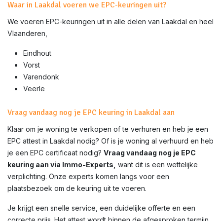
Waar in Laakdal voeren we EPC-keuringen uit?
We voeren EPC-keuringen uit in alle delen van
Laakdal
en heel
Vlaanderen,
Eindhout
Vorst
Varendonk
Veerle
Vraag vandaag nog je EPC keuring in Laakdal aan
Klaar om je woning te verkopen of te verhuren en heb je een
EPC attest in
Laakdal
nodig? Of is je woning al verhuurd en heb
je een EPC certificaat nodig?
Vraag vandaag nog je EPC
keuring aan via Immo-Experts,
want dit is een wettelijke
verplichting. Onze experts komen langs voor een
plaatsbezoek om de keuring uit te voeren.
Je krijgt een snelle service, een duidelijke offerte en een
correcte prijs. Het attest wordt binnen de afgesproken termijn