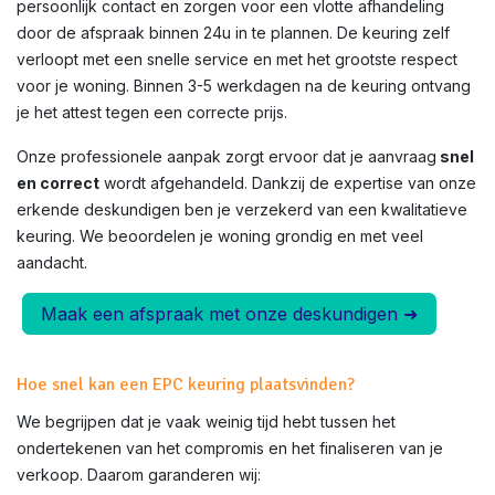
persoonlijk contact en zorgen voor een vlotte afhandeling
door de afspraak binnen 24u in te plannen. De keuring zelf
verloopt met een snelle service en met het grootste respect
voor je woning. Binnen 3-5 werkdagen na de keuring ontvang
je het attest tegen een correcte prijs.
Onze professionele aanpak zorgt ervoor dat je aanvraag
snel
en correct
wordt afgehandeld. Dankzij de expertise van onze
erkende deskundigen ben je verzekerd van een kwalitatieve
keuring. We beoordelen je woning grondig en met veel
aandacht.
Maak een afspraak met onze deskundigen ➜
Hoe snel kan een EPC keuring plaatsvinden?
We begrijpen dat je vaak weinig tijd hebt tussen het
ondertekenen van het compromis en het finaliseren van je
verkoop. Daarom garanderen wij: