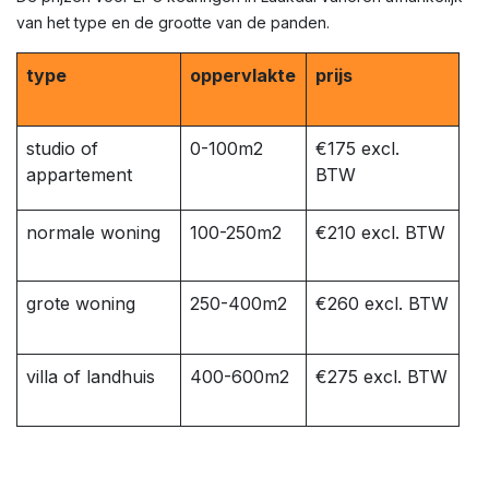
van het type en de grootte van de panden.
type
oppervlakte
prijs
studio of
0-100m2
€175 excl.
appartement
BTW
normale woning
100-250m2
€210 excl. BTW
grote woning
250-400m2
€260 excl. BTW
villa of landhuis
400-600m2
€275 excl. BTW