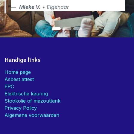
Mieke V.
• Eigenaar
Handige links
Home page
Asbest attest
EPC
Elektrische keuring
Stookolie of mazouttank
Privacy Policy
Algemene voorwaarden