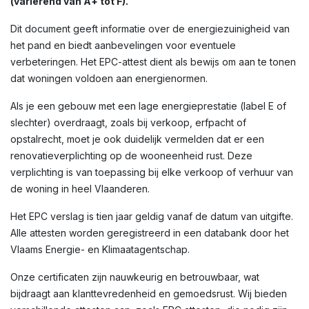
(variërend van A+ tot F).
Dit document geeft informatie over de energiezuinigheid van
het pand en biedt aanbevelingen voor eventuele
verbeteringen. Het EPC-attest dient als bewijs om aan te tonen
dat woningen voldoen aan energienormen.
Als je een gebouw met een lage energieprestatie (label E of
slechter) overdraagt, zoals bij verkoop, erfpacht of
opstalrecht, moet je ook duidelijk vermelden dat er een
renovatieverplichting op de wooneenheid rust. Deze
verplichting is van toepassing bij elke verkoop of verhuur van
de woning in heel Vlaanderen.
Het EPC verslag is tien jaar geldig vanaf de datum van uitgifte.
Alle attesten worden geregistreerd in een databank door het
Vlaams Energie- en Klimaatagentschap.
Onze certificaten zijn nauwkeurig en betrouwbaar, wat
bijdraagt aan klanttevredenheid en gemoedsrust. Wij bieden