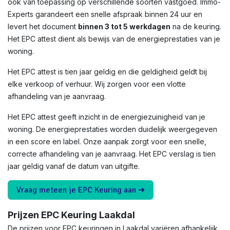
ook van toepassing op verschillende soorten vastgoed. Immo-
Experts garandeert een snelle afspraak binnen 24 uur en
levert het document
binnen 3 tot 5 werkdagen
na de keuring.
Het EPC attest dient als bewijs van de energieprestaties van je
woning.
Het EPC attest is tien jaar geldig en die geldigheid geldt bij
elke verkoop of verhuur. Wij zorgen voor een vlotte
afhandeling van je aanvraag.
Het EPC attest geeft inzicht in de energiezuinigheid van je
woning. De energieprestaties worden duidelijk weergegeven
in een score en label. Onze aanpak zorgt voor een snelle,
correcte afhandeling van je aanvraag. Het EPC verslag is tien
jaar geldig vanaf de datum van uitgifte.
Vraag meteen je EPC Keuring aan ➜
Prijzen EPC Keuring Laakdal
De prijzen voor EPC keuringen in Laakdal variëren afhankelijk