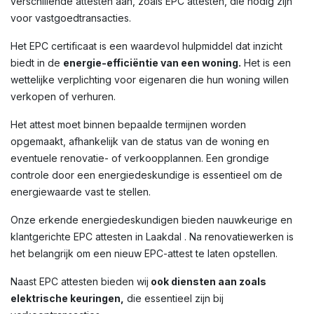
verschillende attesten aan, zoals EPC attesten, die nodig zijn
voor vastgoedtransacties.
Het EPC certificaat is een waardevol hulpmiddel dat inzicht
biedt in de
energie-efficiëntie van een woning.
Het is een
wettelijke verplichting voor eigenaren die hun woning willen
verkopen of verhuren.
Het attest moet binnen bepaalde termijnen worden
opgemaakt, afhankelijk van de status van de woning en
eventuele renovatie- of verkoopplannen. Een grondige
controle door een energiedeskundige is essentieel om de
energiewaarde vast te stellen.
Onze erkende energiedeskundigen bieden nauwkeurige en
klantgerichte EPC attesten in Laakdal . Na renovatiewerken is
het belangrijk om een nieuw EPC-attest te laten opstellen.
Naast EPC attesten bieden wij
ook diensten aan zoals
elektrische keuringen,
die essentieel zijn bij