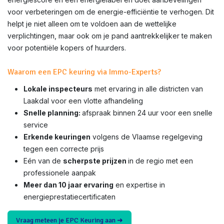
voor verbeteringen om de energie-efficiëntie te verhogen. Dit
helpt je niet alleen om te voldoen aan de wettelijke
verplichtingen, maar ook om je pand aantrekkelijker te maken
voor potentiële kopers of huurders.
Waarom een EPC keuring via Immo-Experts?
Lokale inspecteurs
met ervaring in alle districten van
Laakdal voor een vlotte afhandeling
Snelle planning:
afspraak binnen 24 uur voor een snelle
service
Erkende keuringen
volgens de Vlaamse regelgeving
tegen een correcte prijs
Eén van de
scherpste prijzen
in de regio met een
professionele aanpak
Meer dan 10 jaar ervaring
en expertise in
energieprestatiecertificaten
Vraag meteen je EPC Keuring aan ➜