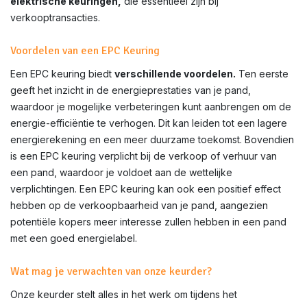
elektrische keuringen,
die essentieel zijn bij
verkooptransacties.
Voordelen van een EPC Keuring
Een EPC keuring biedt
verschillende voordelen.
Ten eerste
geeft het inzicht in de energieprestaties van je pand,
waardoor je mogelijke verbeteringen kunt aanbrengen om de
energie-efficiëntie te verhogen. Dit kan leiden tot een lagere
energierekening en een meer duurzame toekomst. Bovendien
is een EPC keuring verplicht bij de verkoop of verhuur van
een pand, waardoor je voldoet aan de wettelijke
verplichtingen. Een EPC keuring kan ook een positief effect
hebben op de verkoopbaarheid van je pand, aangezien
potentiële kopers meer interesse zullen hebben in een pand
met een goed energielabel.
Wat mag je verwachten van onze keurder?
Onze keurder stelt alles in het werk om tijdens het