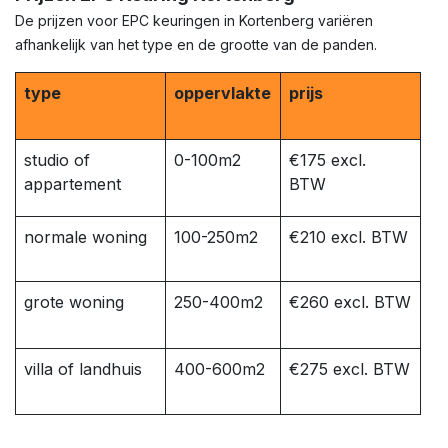
De prijzen voor EPC keuringen in Kortenberg variëren
afhankelijk van het type en de grootte van de panden.
type
oppervlakte
prijs
studio of
0-100m2
€175 excl.
appartement
BTW
normale woning
100-250m2
€210 excl. BTW
grote woning
250-400m2
€260 excl. BTW
villa of landhuis
400-600m2
€275 excl. BTW