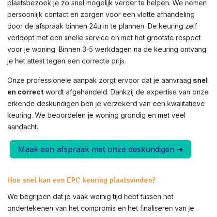
plaatsbezoek je zo snel mogelijk verder te helpen. We nemen
persoonlijk contact en zorgen voor een vlotte afhandeling
door de afspraak binnen 24u in te plannen. De keuring zelf
verloopt met een snelle service en met het grootste respect
voor je woning. Binnen 3-5 werkdagen na de keuring ontvang
je het attest tegen een correcte prijs.
Onze professionele aanpak zorgt ervoor dat je aanvraag
snel
en correct
wordt afgehandeld. Dankzij de expertise van onze
erkende deskundigen ben je verzekerd van een kwalitatieve
keuring. We beoordelen je woning grondig en met veel
aandacht.
Maak een afspraak met onze deskundigen ➜
Hoe snel kan een EPC keuring plaatsvinden?
We begrijpen dat je vaak weinig tijd hebt tussen het
ondertekenen van het compromis en het finaliseren van je