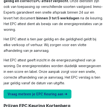
geldig en correct EPC attest verplicht.
Onze diensten zijn
ook van toepassing op verschillende soorten vastgoed. Immo-
Experts garandeert een snelle afspraak binnen 24 uur en
levert het document
binnen 3 tot 5 werkdagen
na de keuring.
Het EPC attest dient als bewijs van de energieprestaties van je
woning.
Het EPC attest is tien jaar geldig en die geldigheid geldt bij
elke verkoop of verhuur. Wij zorgen voor een vlotte
afhandeling van je aanvraag.
Het EPC attest geeft inzicht in de energiezuinigheid van je
woning. De energieprestaties worden duidelijk weergegeven
in een score en label. Onze aanpak zorgt voor een snelle,
correcte afhandeling van je aanvraag. Het EPC verslag is tien
jaar geldig vanaf de datum van uitgifte.
Vraag meteen je EPC Keuring aan ➜
Prijzen EPC Keuring Kortenberg