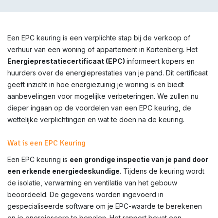
Een EPC keuring is een verplichte stap bij de verkoop of
verhuur van een woning of appartement in Kortenberg. Het
Energieprestatiecertificaat (EPC)
informeert kopers en
huurders over de energieprestaties van je pand. Dit certificaat
geeft inzicht in hoe energiezuinig je woning is en biedt
aanbevelingen voor mogelijke verbeteringen. We zullen nu
dieper ingaan op de voordelen van een EPC keuring, de
wettelijke verplichtingen en wat te doen na de keuring.
Wat is een EPC Keuring
Een EPC keuring is
een grondige inspectie van je pand door
een erkende energiedeskundige.
Tijdens de keuring wordt
de isolatie, verwarming en ventilatie van het gebouw
beoordeeld. De gegevens worden ingevoerd in
gespecialiseerde software om je EPC-waarde te berekenen
en je energiescore te bepalen. Het rapport bevat een