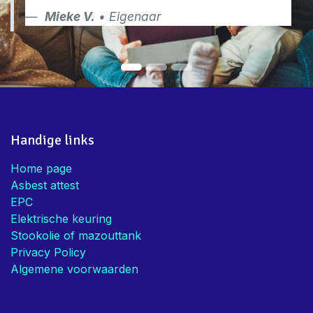
Mieke V.
• Eigenaar
Handige links
Home page
Asbest attest
EPC
Elektrische keuring
Stookolie of mazouttank
Privacy Policy
Algemene voorwaarden