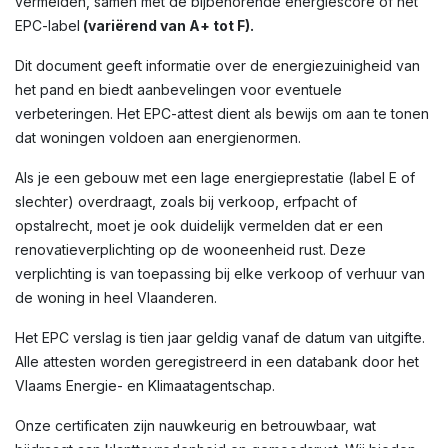
vermelden, samen met de bijbehorende energiescore of het
EPC-label
(variërend van A+ tot F).
Dit document geeft informatie over de energiezuinigheid van
het pand en biedt aanbevelingen voor eventuele
verbeteringen. Het EPC-attest dient als bewijs om aan te tonen
dat woningen voldoen aan energienormen.
Als je een gebouw met een lage energieprestatie (label E of
slechter) overdraagt, zoals bij verkoop, erfpacht of
opstalrecht, moet je ook duidelijk vermelden dat er een
renovatieverplichting op de wooneenheid rust. Deze
verplichting is van toepassing bij elke verkoop of verhuur van
de woning in heel Vlaanderen.
Het EPC verslag is tien jaar geldig vanaf de datum van uitgifte.
Alle attesten worden geregistreerd in een databank door het
Vlaams Energie- en Klimaatagentschap.
Onze certificaten zijn nauwkeurig en betrouwbaar, wat