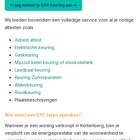
Vraag meteen je EPC Keuring aan ➜
Wij bieden bovendien een volledige service voor al je nodige
attesten zoals
Asbest attest
Elektrische keuring
Gaskeuring
Mazout ketel keuring of stookolietank
Laadpaal keuring
Keuring Zonnepanelen
Waterkeuring
Rioolkeuring
Plaatsbeschrijvingen
Wie moet een EPC laten opmaken?
Wanneer je een woning verkoopt in Kortenberg, ben je
verplicht om de energieprestatie van de wooneenheid te