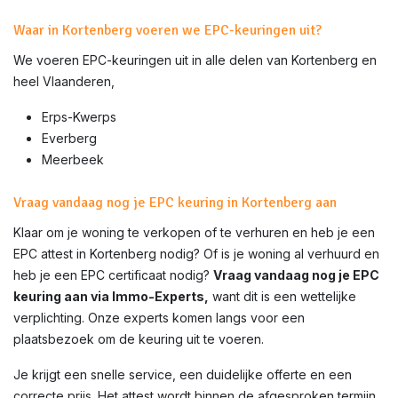
Waar in Kortenberg voeren we EPC-keuringen uit?
We voeren EPC-keuringen uit in alle delen van
Kortenberg
en
heel Vlaanderen,
Erps-Kwerps
Everberg
Meerbeek
Vraag vandaag nog je EPC keuring in Kortenberg aan
Klaar om je woning te verkopen of te verhuren en heb je een
EPC attest in
Kortenberg
nodig? Of is je woning al verhuurd en
heb je een EPC certificaat nodig?
Vraag vandaag nog je EPC
keuring aan via Immo-Experts,
want dit is een wettelijke
verplichting. Onze experts komen langs voor een
plaatsbezoek om de keuring uit te voeren.
Je krijgt een snelle service, een duidelijke offerte en een
correcte prijs. Het attest wordt binnen de afgesproken termijn