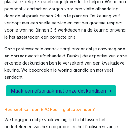
plaatsbezoek je zo snel mogelijk verder te helpen. We nemen
persoonlijk contact en zorgen voor een vlotte afhandeling
door de afspraak binnen 24u in te plannen. De keuring zelf
verloopt met een snelle service en met het grootste respect
voor je woning. Binnen 3-5 werkdagen na de keuring ontvang
je het attest tegen een correcte prijs.
Onze professionele aanpak zorgt ervoor dat je aanvraag
snel
en correct
wordt afgehandeld. Dankzij de expertise van onze
erkende deskundigen ben je verzekerd van een kwalitatieve
keuring. We beoordelen je woning grondig en met veel
aandacht.
Maak een afspraak met onze deskundigen ➜
Hoe snel kan een EPC keuring plaatsvinden?
We begrijpen dat je vaak weinig tijd hebt tussen het
ondertekenen van het compromis en het finaliseren van je