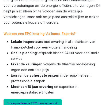
voor verbeteringen om de energie-efficiëntie te verhogen. Dit
helpt je niet alleen om te voldoen aan de wettelijke
verplichtingen, maar ook om je pand aantrekkelijker te maken
voor potentiële kopers of huurders.
Waarom een EPC keuring via Immo-Experts?
Lokale inspecteurs
met ervaring in alle districten van
Hamont-Achel voor een vlotte afhandeling
Snelle planning:
afspraak binnen 24 uur voor een snelle
service
Erkende keuringen
volgens de Vlaamse regelgeving
tegen een correcte prijs
Eén van de
scherpste prijzen
in de regio met een
professionele aanpak
Meer dan 10 jaar ervaring
en expertise in
energieprestatiecertificaten
Vraag meteen je EPC Keuring aan ➜