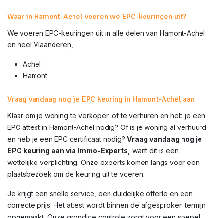
Waar in Hamont-Achel voeren we EPC-keuringen uit?
We voeren EPC-keuringen uit in alle delen van
Hamont-Achel
en heel Vlaanderen,
Achel
Hamont
Vraag vandaag nog je EPC keuring in Hamont-Achel aan
Klaar om je woning te verkopen of te verhuren en heb je een
EPC attest in
Hamont-Achel
nodig? Of is je woning al verhuurd
en heb je een EPC certificaat nodig?
Vraag vandaag nog je
EPC keuring aan via Immo-Experts,
want dit is een
wettelijke verplichting. Onze experts komen langs voor een
plaatsbezoek om de keuring uit te voeren.
Je krijgt een snelle service, een duidelijke offerte en een
correcte prijs. Het attest wordt binnen de afgesproken termijn
opgemaakt. Onze grondige controle zorgt voor een soepel