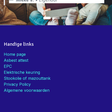
Handige links
Home page
Asbest attest
EPC
Elektrische keuring
Stookolie of mazouttank
Privacy Policy
Algemene voorwaarden