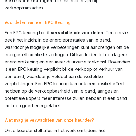
elektrische keuringen,
die essentieel zijn bij
verkooptransacties.
Voordelen van een EPC Keuring
Een EPC keuring biedt
verschillende voordelen.
Ten eerste
geeft het inzicht in de energieprestaties van je pand,
waardoor je mogelijke verbeteringen kunt aanbrengen om de
energie-efficiëntie te verhogen. Dit kan leiden tot een lagere
energierekening en een meer duurzame toekomst. Bovendien
is een EPC keuring verplicht bij de verkoop of verhuur van
een pand, waardoor je voldoet aan de wettelijke
verplichtingen. Een EPC keuring kan ook een positief effect
hebben op de verkoopbaarheid van je pand, aangezien
potentiële kopers meer interesse zullen hebben in een pand
met een goed energielabel.
Wat mag je verwachten van onze keurder?
Onze keurder stelt alles in het werk om tijdens het