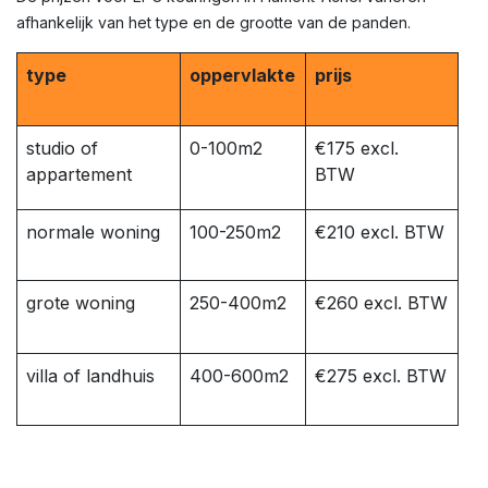
afhankelijk van het type en de grootte van de panden.
type
oppervlakte
prijs
studio of
0-100m2
€175 excl.
appartement
BTW
normale woning
100-250m2
€210 excl. BTW
grote woning
250-400m2
€260 excl. BTW
villa of landhuis
400-600m2
€275 excl. BTW