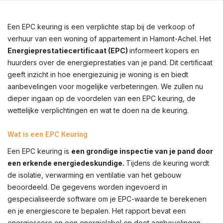
Een EPC keuring is een verplichte stap bij de verkoop of
verhuur van een woning of appartement in Hamont-Achel. Het
Energieprestatiecertificaat (EPC)
informeert kopers en
huurders over de energieprestaties van je pand. Dit certificaat
geeft inzicht in hoe energiezuinig je woning is en biedt
aanbevelingen voor mogelijke verbeteringen. We zullen nu
dieper ingaan op de voordelen van een EPC keuring, de
wettelijke verplichtingen en wat te doen na de keuring.
Wat is een EPC Keuring
Een EPC keuring is
een grondige inspectie van je pand door
een erkende energiedeskundige.
Tijdens de keuring wordt
de isolatie, verwarming en ventilatie van het gebouw
beoordeeld. De gegevens worden ingevoerd in
gespecialiseerde software om je EPC-waarde te berekenen
en je energiescore te bepalen. Het rapport bevat een
energiescore en een energielabel en doet aanbevelingen