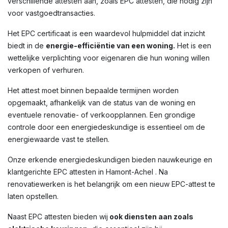
verschillende attesten aan, zoals EPC attesten, die nodig zijn
voor vastgoedtransacties.
Het EPC certificaat is een waardevol hulpmiddel dat inzicht
biedt in de
energie-efficiëntie van een woning.
Het is een
wettelijke verplichting voor eigenaren die hun woning willen
verkopen of verhuren.
Het attest moet binnen bepaalde termijnen worden
opgemaakt, afhankelijk van de status van de woning en
eventuele renovatie- of verkoopplannen. Een grondige
controle door een energiedeskundige is essentieel om de
energiewaarde vast te stellen.
Onze erkende energiedeskundigen bieden nauwkeurige en
klantgerichte EPC attesten in Hamont-Achel . Na
renovatiewerken is het belangrijk om een nieuw EPC-attest te
laten opstellen.
Naast EPC attesten bieden wij
ook diensten aan zoals