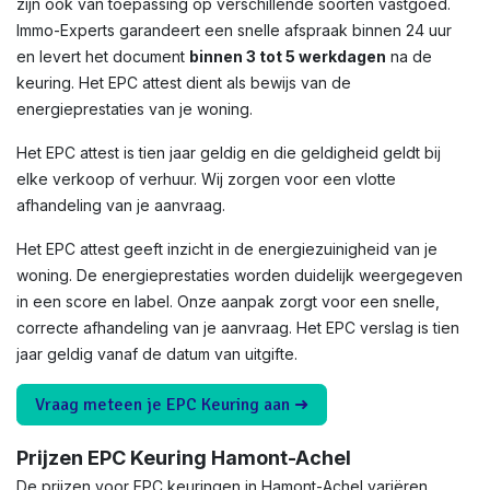
zijn ook van toepassing op verschillende soorten vastgoed.
Immo-Experts garandeert een snelle afspraak binnen 24 uur
en levert het document
binnen 3 tot 5 werkdagen
na de
keuring. Het EPC attest dient als bewijs van de
energieprestaties van je woning.
Het EPC attest is tien jaar geldig en die geldigheid geldt bij
elke verkoop of verhuur. Wij zorgen voor een vlotte
afhandeling van je aanvraag.
Het EPC attest geeft inzicht in de energiezuinigheid van je
woning. De energieprestaties worden duidelijk weergegeven
in een score en label. Onze aanpak zorgt voor een snelle,
correcte afhandeling van je aanvraag. Het EPC verslag is tien
jaar geldig vanaf de datum van uitgifte.
Vraag meteen je EPC Keuring aan ➜
Prijzen EPC Keuring Hamont-Achel
De prijzen voor EPC keuringen in Hamont-Achel variëren