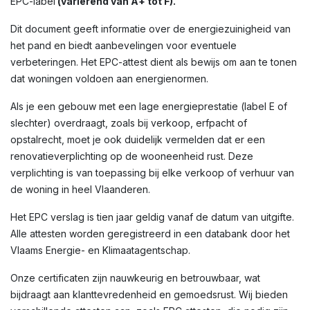
EPC-label
(variërend van A+ tot F).
Dit document geeft informatie over de energiezuinigheid van
het pand en biedt aanbevelingen voor eventuele
verbeteringen. Het EPC-attest dient als bewijs om aan te tonen
dat woningen voldoen aan energienormen.
Als je een gebouw met een lage energieprestatie (label E of
slechter) overdraagt, zoals bij verkoop, erfpacht of
opstalrecht, moet je ook duidelijk vermelden dat er een
renovatieverplichting op de wooneenheid rust. Deze
verplichting is van toepassing bij elke verkoop of verhuur van
de woning in heel Vlaanderen.
Het EPC verslag is tien jaar geldig vanaf de datum van uitgifte.
Alle attesten worden geregistreerd in een databank door het
Vlaams Energie- en Klimaatagentschap.
Onze certificaten zijn nauwkeurig en betrouwbaar, wat
bijdraagt aan klanttevredenheid en gemoedsrust. Wij bieden