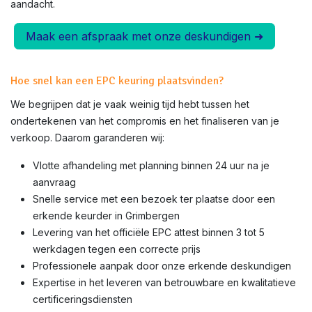
aandacht.
Maak een afspraak met onze deskundigen ➜
Hoe snel kan een EPC keuring plaatsvinden?
We begrijpen dat je vaak weinig tijd hebt tussen het
ondertekenen van het compromis en het finaliseren van je
verkoop. Daarom garanderen wij:
Vlotte afhandeling met planning binnen 24 uur na je
aanvraag
Snelle service met een bezoek ter plaatse door een
erkende keurder in
Grimbergen
Levering van het officiële EPC attest binnen 3 tot 5
werkdagen tegen een correcte prijs
Professionele aanpak door onze erkende deskundigen
Expertise in het leveren van betrouwbare en kwalitatieve
certificeringsdiensten