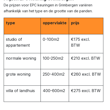
De prijzen voor EPC keuringen in Grimbergen variëren
afhankelijk van het type en de grootte van de panden.
type
oppervlakte
prijs
studio of
0-100m2
€175 excl.
appartement
BTW
normale woning
100-250m2
€210 excl. BTW
grote woning
250-400m2
€260 excl. BTW
villa of landhuis
400-600m2
€275 excl. BTW