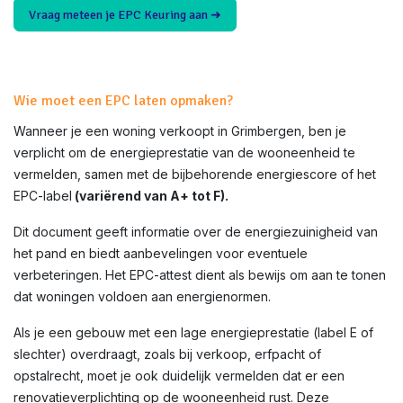
Vraag meteen je EPC Keuring aan ➜
Wie moet een EPC laten opmaken?
Wanneer je een woning verkoopt in
Grimbergen
, ben je
verplicht om de energieprestatie van de wooneenheid te
vermelden, samen met de bijbehorende energiescore of het
EPC-label
(variërend van A+ tot F).
Dit document geeft informatie over de energiezuinigheid van
het pand en biedt aanbevelingen voor eventuele
verbeteringen. Het EPC-attest dient als bewijs om aan te tonen
dat woningen voldoen aan energienormen.
Als je een gebouw met een lage energieprestatie (label E of
slechter) overdraagt, zoals bij verkoop, erfpacht of
opstalrecht, moet je ook duidelijk vermelden dat er een
renovatieverplichting op de wooneenheid rust. Deze