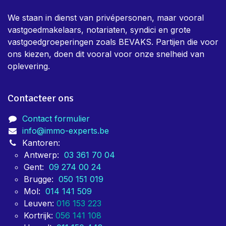
We staan in dienst van privépersonen, maar vooral
vastgoedmakelaars, notariaten, syndici en grote
vastgoedgroeperingen zoals BEVAKS. Partijen die voor
ons kiezen, doen dit vooral voor onze snelheid van
oplevering.
Contacteer ons
Contact formulier
info@immo-experts.be
Kantoren:
Antwerp:
03 361 70 04
Gent:
09 274 00 24
Brugge:
050 151 019
Mol:
014 141 509
Leuven:
016 153 223
Kortrijk:
056 141 108