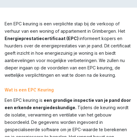
Een EPC keuring is een verplichte stap bij de verkoop of
verhuur van een woning of appartement in
Grimbergen
. Het
Energieprestatiecertificaat (EPC)
informeert kopers en
huurders over de energieprestaties van je pand. Dit certificaat
geeft inzicht in hoe energiezuinig je woning is en biedt
aanbevelingen voor mogelijke verbeteringen. We zullen nu
dieper ingaan op de voordelen van een EPC keuring, de
wettelijke verplichtingen en wat te doen na de keuring.
Wat is een EPC Keuring
Een EPC keuring is
een grondige inspectie van je pand door
een erkende energiedeskundige.
Tijdens de keuring wordt
de isolatie, verwarming en ventilatie van het gebouw
beoordeeld. De gegevens worden ingevoerd in
gespecialiseerde software om je EPC-waarde te berekenen
en je energiescore te bepalen. Het rapport bevat een