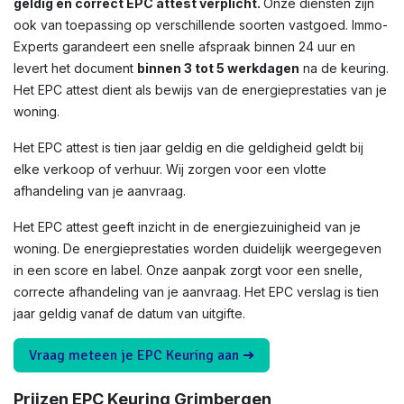
geldig en correct EPC attest verplicht.
Onze diensten zijn
ook van toepassing op verschillende soorten vastgoed. Immo-
Experts garandeert een snelle afspraak binnen 24 uur en
levert het document
binnen 3 tot 5 werkdagen
na de keuring.
Het EPC attest dient als bewijs van de energieprestaties van je
woning.
Het EPC attest is tien jaar geldig en die geldigheid geldt bij
elke verkoop of verhuur. Wij zorgen voor een vlotte
afhandeling van je aanvraag.
Het EPC attest geeft inzicht in de energiezuinigheid van je
woning. De energieprestaties worden duidelijk weergegeven
in een score en label. Onze aanpak zorgt voor een snelle,
correcte afhandeling van je aanvraag. Het EPC verslag is tien
jaar geldig vanaf de datum van uitgifte.
Vraag meteen je EPC Keuring aan ➜
Prijzen EPC Keuring Grimbergen