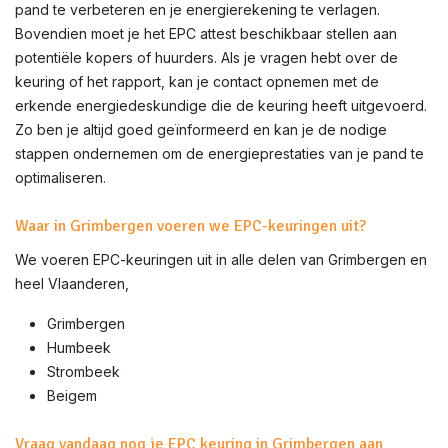
pand te verbeteren en je energierekening te verlagen.
Bovendien moet je het EPC attest beschikbaar stellen aan
potentiële kopers of huurders. Als je vragen hebt over de
keuring of het rapport, kan je contact opnemen met de
erkende energiedeskundige die de keuring heeft uitgevoerd.
Zo ben je altijd goed geïnformeerd en kan je de nodige
stappen ondernemen om de energieprestaties van je pand te
optimaliseren.
Waar in Grimbergen voeren we EPC-keuringen uit?
We voeren EPC-keuringen uit in alle delen van
Grimbergen
en
heel Vlaanderen,
Grimbergen
Humbeek
Strombeek
Beigem
Vraag vandaag nog je EPC keuring in Grimbergen aan