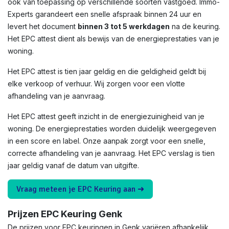
ook van toepassing op verschillende soorten vastgoed. Immo-
Experts garandeert een snelle afspraak binnen 24 uur en
levert het document
binnen 3 tot 5 werkdagen
na de keuring.
Het EPC attest dient als bewijs van de energieprestaties van je
woning.
Het EPC attest is tien jaar geldig en die geldigheid geldt bij
elke verkoop of verhuur. Wij zorgen voor een vlotte
afhandeling van je aanvraag.
Het EPC attest geeft inzicht in de energiezuinigheid van je
woning. De energieprestaties worden duidelijk weergegeven
in een score en label. Onze aanpak zorgt voor een snelle,
correcte afhandeling van je aanvraag. Het EPC verslag is tien
jaar geldig vanaf de datum van uitgifte.
Vraag meteen je EPC Keuring aan ➜
Prijzen EPC Keuring Genk
De prijzen voor EPC keuringen in Genk variëren afhankelijk