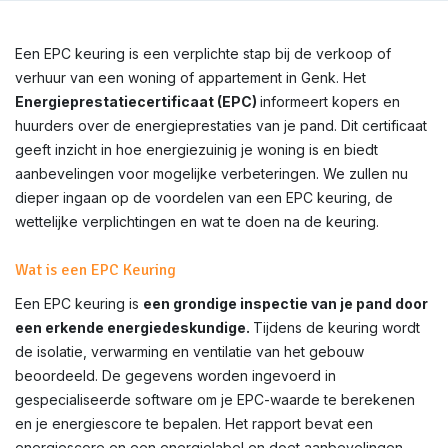
Een EPC keuring is een verplichte stap bij de verkoop of
verhuur van een woning of appartement in
Genk
. Het
Energieprestatiecertificaat (EPC)
informeert kopers en
huurders over de energieprestaties van je pand. Dit certificaat
geeft inzicht in hoe energiezuinig je woning is en biedt
aanbevelingen voor mogelijke verbeteringen. We zullen nu
dieper ingaan op de voordelen van een EPC keuring, de
wettelijke verplichtingen en wat te doen na de keuring.
Wat is een EPC Keuring
Een EPC keuring is
een grondige inspectie van je pand door
een erkende energiedeskundige.
Tijdens de keuring wordt
de isolatie, verwarming en ventilatie van het gebouw
beoordeeld. De gegevens worden ingevoerd in
gespecialiseerde software om je EPC-waarde te berekenen
en je energiescore te bepalen. Het rapport bevat een
energiescore en een energielabel en doet aanbevelingen