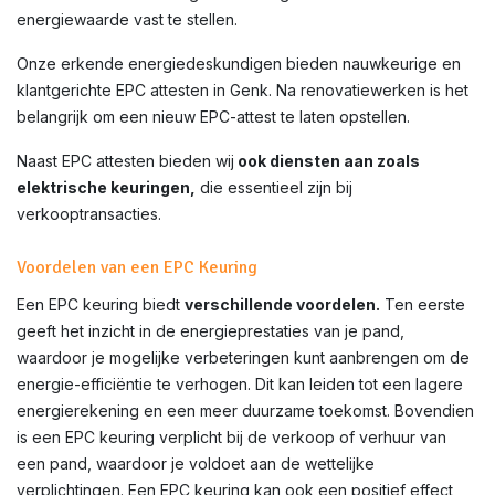
energiewaarde vast te stellen.
Onze erkende energiedeskundigen bieden nauwkeurige en
klantgerichte EPC attesten in
Genk
. Na renovatiewerken is het
belangrijk om een nieuw EPC-attest te laten opstellen.
Naast EPC attesten bieden wij
ook diensten aan zoals
elektrische keuringen,
die essentieel zijn bij
verkooptransacties.
Voordelen van een EPC Keuring
Een EPC keuring biedt
verschillende voordelen.
Ten eerste
geeft het inzicht in de energieprestaties van je pand,
waardoor je mogelijke verbeteringen kunt aanbrengen om de
energie-efficiëntie te verhogen. Dit kan leiden tot een lagere
energierekening en een meer duurzame toekomst. Bovendien
is een EPC keuring verplicht bij de verkoop of verhuur van
een pand, waardoor je voldoet aan de wettelijke
verplichtingen. Een EPC keuring kan ook een positief effect