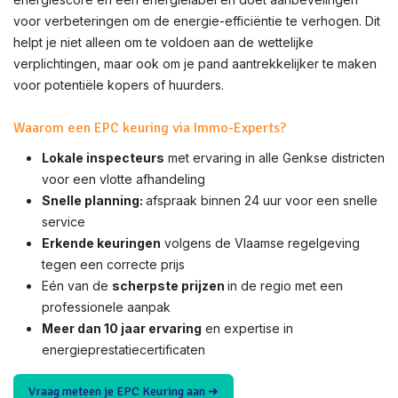
voor verbeteringen om de energie-efficiëntie te verhogen. Dit
helpt je niet alleen om te voldoen aan de wettelijke
verplichtingen, maar ook om je pand aantrekkelijker te maken
voor potentiële kopers of huurders.
Waarom een EPC keuring via Immo-Experts?
Lokale inspecteurs
met ervaring in alle Genkse districten
voor een vlotte afhandeling
Snelle planning:
afspraak binnen 24 uur voor een snelle
service
Erkende keuringen
volgens de Vlaamse regelgeving
tegen een correcte prijs
Eén van de
scherpste prijzen
in de regio met een
professionele aanpak
Meer dan 10 jaar ervaring
en expertise in
energieprestatiecertificaten
Vraag meteen je EPC Keuring aan ➜