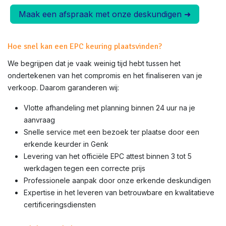
Maak een afspraak met onze deskundigen ➜
Hoe snel kan een EPC keuring plaatsvinden?
We begrijpen dat je vaak weinig tijd hebt tussen het
ondertekenen van het compromis en het finaliseren van je
verkoop. Daarom garanderen wij:
Vlotte afhandeling met planning binnen 24 uur na je
aanvraag
Snelle service met een bezoek ter plaatse door een
erkende keurder in
Genk
Levering van het officiële EPC attest binnen 3 tot 5
werkdagen tegen een correcte prijs
Professionele aanpak door onze erkende deskundigen
Expertise in het leveren van betrouwbare en kwalitatieve
certificeringsdiensten