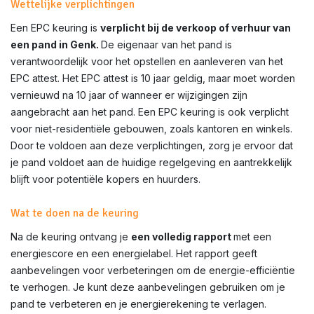
Wettelijke verplichtingen
Een EPC keuring is
verplicht bij de verkoop of verhuur van
een pand in
Genk
.
De eigenaar van het pand is
verantwoordelijk voor het opstellen en aanleveren van het
EPC attest. Het EPC attest is 10 jaar geldig, maar moet worden
vernieuwd na 10 jaar of wanneer er wijzigingen zijn
aangebracht aan het pand. Een EPC keuring is ook verplicht
voor niet-residentiële gebouwen, zoals kantoren en winkels.
Door te voldoen aan deze verplichtingen, zorg je ervoor dat
je pand voldoet aan de huidige regelgeving en aantrekkelijk
blijft voor potentiële kopers en huurders.
Wat te doen na de keuring
Na de keuring ontvang je
een volledig rapport
met een
energiescore en een energielabel. Het rapport geeft
aanbevelingen voor verbeteringen om de energie-efficiëntie
te verhogen. Je kunt deze aanbevelingen gebruiken om je
pand te verbeteren en je energierekening te verlagen.