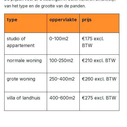
van het type en de grootte van de panden.
type
oppervlakte
prijs
studio of
0-100m2
€175 excl.
appartement
BTW
normale woning
100-250m2
€210 excl. BTW
grote woning
250-400m2
€260 excl. BTW
villa of landhuis
400-600m2
€275 excl. BTW