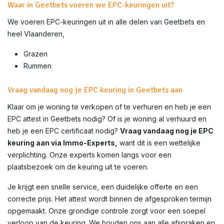
Waar in Geetbets voeren we EPC-keuringen uit?
We voeren EPC-keuringen uit in alle delen van
Geetbets
en
heel Vlaanderen,
Grazen
Rummen
Vraag vandaag nog je EPC keuring in Geetbets aan
Klaar om je woning te verkopen of te verhuren en heb je een
EPC attest in
Geetbets
nodig? Of is je woning al verhuurd en
heb je een EPC certificaat nodig?
Vraag vandaag nog je EPC
keuring aan via Immo-Experts,
want dit is een wettelijke
verplichting. Onze experts komen langs voor een
plaatsbezoek om de keuring uit te voeren.
Je krijgt een snelle service, een duidelijke offerte en een
correcte prijs. Het attest wordt binnen de afgesproken termijn
opgemaakt. Onze grondige controle zorgt voor een soepel
verloop van de keuring. We houden ons aan alle afspraken en