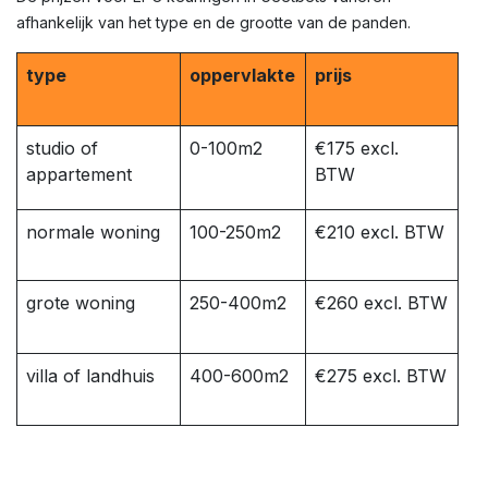
afhankelijk van het type en de grootte van de panden.
type
oppervlakte
prijs
studio of
0-100m2
€175 excl.
appartement
BTW
normale woning
100-250m2
€210 excl. BTW
grote woning
250-400m2
€260 excl. BTW
villa of landhuis
400-600m2
€275 excl. BTW