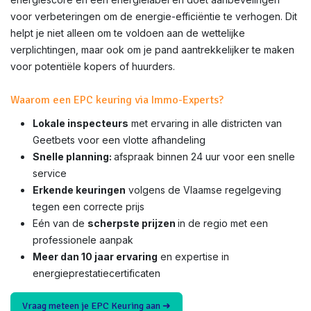
voor verbeteringen om de energie-efficiëntie te verhogen. Dit
helpt je niet alleen om te voldoen aan de wettelijke
verplichtingen, maar ook om je pand aantrekkelijker te maken
voor potentiële kopers of huurders.
Waarom een EPC keuring via Immo-Experts?
Lokale inspecteurs
met ervaring in alle districten van
Geetbets voor een vlotte afhandeling
Snelle planning:
afspraak binnen 24 uur voor een snelle
service
Erkende keuringen
volgens de Vlaamse regelgeving
tegen een correcte prijs
Eén van de
scherpste prijzen
in de regio met een
professionele aanpak
Meer dan 10 jaar ervaring
en expertise in
energieprestatiecertificaten
Vraag meteen je EPC Keuring aan ➜