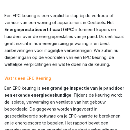
Een EPC keuring is een verplichte stap bij de verkoop of
verhuur van een woning of appartement in Geetbets. Het
Energieprestatiecertificaat (EPC)
informeert kopers en
huurders over de energieprestaties van je pand. Dit certificaat
geeft inzicht in hoe energiezuinig je woning is en biedt
aanbevelingen voor mogelijke verbeteringen. We zullen nu
dieper ingaan op de voordelen van een EPC keuring, de
wettelijke verplichtingen en wat te doen na de keuring.
Wat is een EPC Keuring
Een EPC keuring is
een grondige inspectie van je pand door
een erkende energiedeskundige.
Tijdens de keuring wordt
de isolatie, verwarming en ventilatie van het gebouw
beoordeeld. De gegevens worden ingevoerd in
gespecialiseerde software om je EPC-waarde te berekenen
en je energiescore te bepalen. Het rapport bevat een
energiescore en een energielabel en doet aanbevelingen