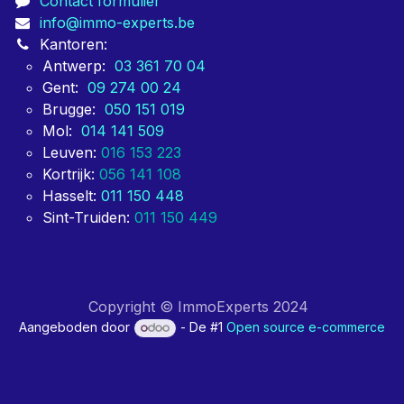
Contact formulier
info@immo-experts.be
Kantoren:
Antwerp:
03 361 70 04
Gent:
09 274 00 24
Brugge:
050 151 019
Mol:
014 141 509
Leuven:
016 153 223
Kortrijk:
056 141 108
Hasselt:
011 150 448
Sint-Truiden:
011 150 449
Copyright © ImmoExperts 2024
Aangeboden door
- De #1
Open source e-commerce