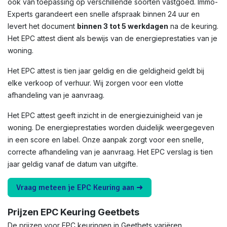
ook van toepassing op verschillende soorten vastgoed. Immo-
Experts garandeert een snelle afspraak binnen 24 uur en
levert het document
binnen 3 tot 5 werkdagen
na de keuring.
Het EPC attest dient als bewijs van de energieprestaties van je
woning.
Het EPC attest is tien jaar geldig en die geldigheid geldt bij
elke verkoop of verhuur. Wij zorgen voor een vlotte
afhandeling van je aanvraag.
Het EPC attest geeft inzicht in de energiezuinigheid van je
woning. De energieprestaties worden duidelijk weergegeven
in een score en label. Onze aanpak zorgt voor een snelle,
correcte afhandeling van je aanvraag. Het EPC verslag is tien
jaar geldig vanaf de datum van uitgifte.
Vraag meteen je EPC Keuring aan ➜
Prijzen EPC Keuring Geetbets
De prijzen voor EPC keuringen in Geetbets variëren