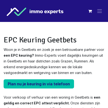
Overslaan naar inhoud
EPC Keuring Geetbets
Woon je in Geetbets en zoek je een betrouwbare partner voor
een EPC keuring?
Immo-Experts voert dagelijks keuringen uit
in Geetbets en haar districten zoals Grazen, Rummen. Als
erkend energiedeskundige kennen we de lokale
vastgoedmarkt en wetgeving van binnen en van buiten.
Plan nu je keuring in via telefoon
Voor verkoop of verhuur van een woning in Geetbets is
een
geldig en correct EPC attest verplicht.
Onze diensten zijn