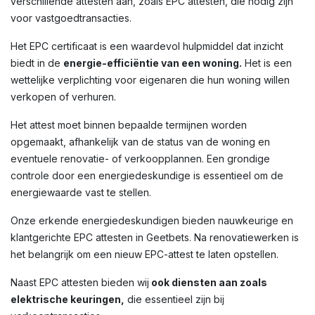
verschillende attesten aan, zoals EPC attesten, die nodig zijn
voor vastgoedtransacties.
Het EPC certificaat is een waardevol hulpmiddel dat inzicht
biedt in de
energie-efficiëntie van een woning.
Het is een
wettelijke verplichting voor eigenaren die hun woning willen
verkopen of verhuren.
Het attest moet binnen bepaalde termijnen worden
opgemaakt, afhankelijk van de status van de woning en
eventuele renovatie- of verkoopplannen. Een grondige
controle door een energiedeskundige is essentieel om de
energiewaarde vast te stellen.
Onze erkende energiedeskundigen bieden nauwkeurige en
klantgerichte EPC attesten in Geetbets. Na renovatiewerken is
het belangrijk om een nieuw EPC-attest te laten opstellen.
Naast EPC attesten bieden wij
ook diensten aan zoals
elektrische keuringen,
die essentieel zijn bij