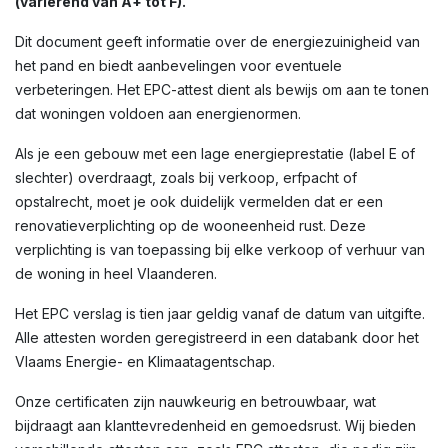
(variërend van A+ tot F).
Dit document geeft informatie over de energiezuinigheid van
het pand en biedt aanbevelingen voor eventuele
verbeteringen. Het EPC-attest dient als bewijs om aan te tonen
dat woningen voldoen aan energienormen.
Als je een gebouw met een lage energieprestatie (label E of
slechter) overdraagt, zoals bij verkoop, erfpacht of
opstalrecht, moet je ook duidelijk vermelden dat er een
renovatieverplichting op de wooneenheid rust. Deze
verplichting is van toepassing bij elke verkoop of verhuur van
de woning in heel Vlaanderen.
Het EPC verslag is tien jaar geldig vanaf de datum van uitgifte.
Alle attesten worden geregistreerd in een databank door het
Vlaams Energie- en Klimaatagentschap.
Onze certificaten zijn nauwkeurig en betrouwbaar, wat
bijdraagt aan klanttevredenheid en gemoedsrust. Wij bieden