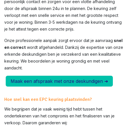
persoonlijk contact en zorgen voor een vlotte afhandeling
door de afspraak binnen 24u in te plannen. De keuring zelf
verloopt met een snelle service en met het grootste respect
voor je woning. Binnen 3-5 werkdagen na de keuring ontvang
je het attest tegen een correcte prijs.
Onze professionele aanpak zorgt ervoor dat je aanvraag
snel
en correct
wordt afgehandeld. Dankzij de expertise van onze
erkende deskundigen ben je verzekerd van een kwalitatieve
keuring. We beoordelen je woning grondig en met veel
aandacht.
Maak een afspraak met onze deskundigen ➜
Hoe snel kan een EPC keuring plaatsvinden?
We begrijpen dat je vaak weinig tijd hebt tussen het
ondertekenen van het compromis en het finaliseren van je
verkoop. Daarom garanderen wij: