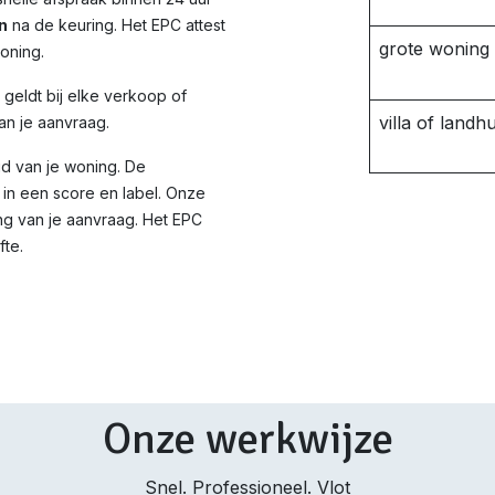
n
na de keuring. Het EPC attest
grote woning
woning.
d geldt bij elke verkoop of
villa of landhu
an je aanvraag.
id van je woning. De
in een score en label. Onze
ng van je aanvraag. Het EPC
fte.
Onze werkwijze
Snel. Professioneel. Vlot