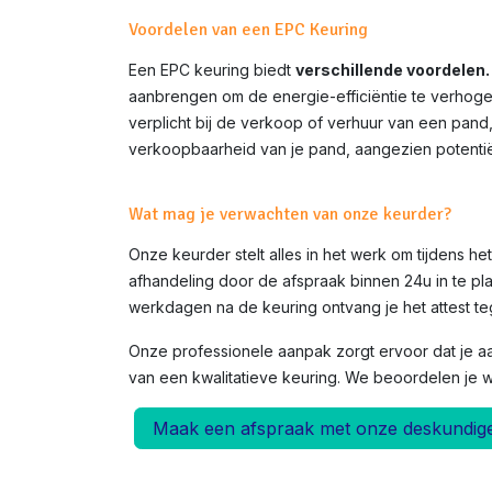
Voordelen van een EPC Keuring
Een EPC keuring biedt
verschillende voordelen.
aanbrengen om de energie-efficiëntie te verhoge
verplicht bij de verkoop of verhuur van een pand
verkoopbaarheid van je pand, aangezien potentië
Wat mag je verwachten van onze keurder?
Onze keurder stelt alles in het werk om tijdens h
afhandeling door de afspraak binnen 24u in te pla
werkdagen na de keuring ontvang je het attest teg
Onze professionele aanpak zorgt ervoor dat je a
van een kwalitatieve keuring. We beoordelen je 
Maak een afspraak met onze deskundig