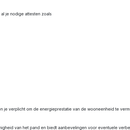
al je nodige attesten zoals
en je verplicht om de energieprestatie van de wooneenheid te ve
nigheid van het pand en biedt aanbevelingen voor eventuele verbet