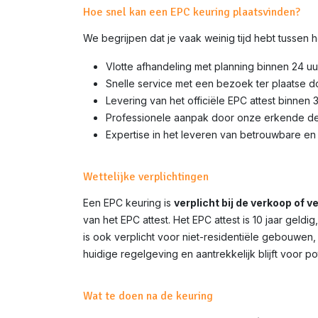
Hoe snel kan een EPC keuring plaatsvinden?
We begrijpen dat je vaak weinig tijd hebt tussen
Vlotte afhandeling met planning binnen 24 uu
Snelle service met een bezoek ter plaatse 
Levering van het officiële EPC attest binnen 
Professionele aanpak door onze erkende d
Expertise in het leveren van betrouwbare en 
Wettelijke verplichtingen
Een EPC keuring is
verplicht bij de verkoop of 
van het EPC attest. Het EPC attest is 10 jaar gel
is ook verplicht voor niet-residentiële gebouwen,
huidige regelgeving en aantrekkelijk blijft voor p
Wat te doen na de keuring