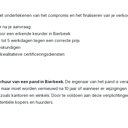
 het ondertekenen van het compromis en het finaliseren van je verk
r na je aanvraag
door een erkende keurder in Bierbeek
3 tot 5 werkdagen tegen een correcte prijs
eskundigen
kwalitatieve certificeringsdiensten
verhuur van een pand in Bierbeek.
De eigenaar van het pand is vera
dig, maar moet worden vernieuwd na 10 jaar of wanneer er wijziginge
 zoals kantoren en winkels. Door te voldoen aan deze verplichtinge
otentiële kopers en huurders.