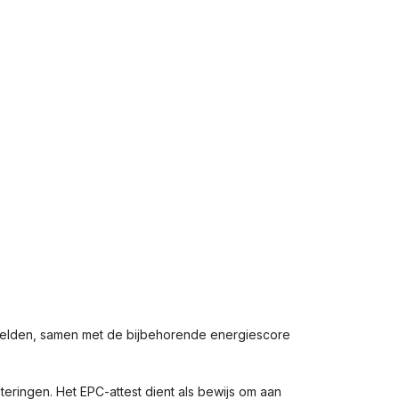
rmelden, samen met de bijbehorende energiescore
eringen. Het EPC-attest dient als bewijs om aan