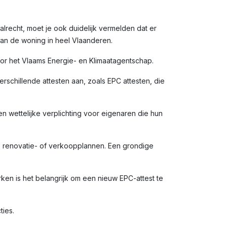
alrecht, moet je ook duidelijk vermelden dat er
van de woning in heel Vlaanderen.
door het Vlaams Energie- en Klimaatagentschap.
rschillende attesten aan, zoals EPC attesten, die
en wettelijke verplichting voor eigenaren die hun
e renovatie- of verkoopplannen. Een grondige
en is het belangrijk om een nieuw EPC-attest te
ties.