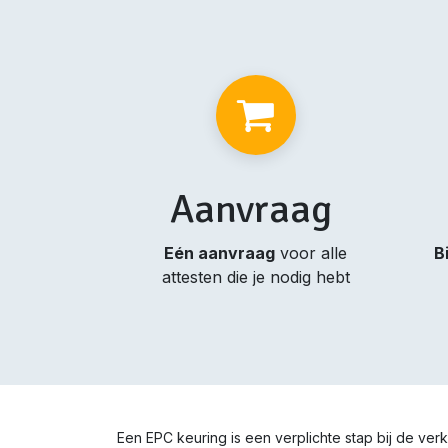
Aanvraag
Eén aanvraag
voor alle
B
attesten die je nodig hebt
Een EPC keuring is een verplichte stap bij de ve