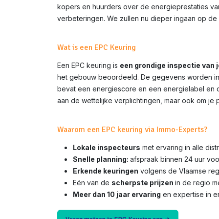
kopers en huurders over de energieprestaties van 
verbeteringen. We zullen nu dieper ingaan op de 
Wat is een EPC Keuring
Een EPC keuring is
een grondige inspectie van 
het gebouw beoordeeld. De gegevens worden inge
bevat een energiescore en een energielabel en do
aan de wettelijke verplichtingen, maar ook om je 
Waarom een EPC keuring via Immo-Experts?
Lokale inspecteurs
met ervaring in alle dis
Snelle planning:
afspraak binnen 24 uur voo
Erkende keuringen
volgens de Vlaamse rege
Eén van de
scherpste prijzen
in de regio 
Meer dan 10 jaar ervaring
en expertise in e