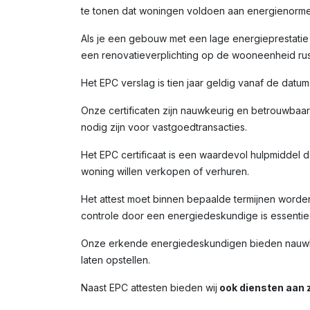
te tonen dat woningen voldoen aan energienorme
Als je een gebouw met een lage energieprestatie (
een renovatieverplichting op de wooneenheid rust
Het EPC verslag is tien jaar geldig vanaf de datu
Onze certificaten zijn nauwkeurig en betrouwbaar,
nodig zijn voor vastgoedtransacties.
Het EPC certificaat is een waardevol hulpmiddel da
woning willen verkopen of verhuren.
Het attest moet binnen bepaalde termijnen worde
controle door een energiedeskundige is essentiee
Onze erkende energiedeskundigen bieden nauwkeur
laten opstellen.
Naast EPC attesten bieden wij
ook diensten aan z