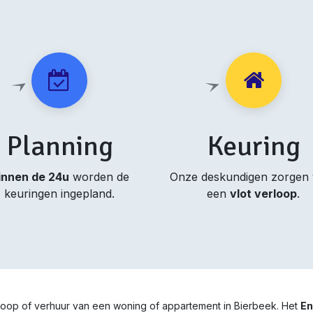
Planning
Keuring
innen de 24u
worden de
Onze deskundigen zorgen
keuringen ingepland.
een
vlot verloop
.
rkoop of verhuur van een woning of appartement in Bierbeek. Het
En