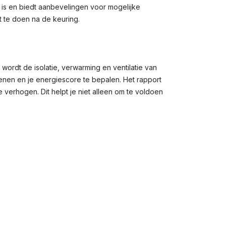
g is en biedt aanbevelingen voor mogelijke
t te doen na de keuring.
 wordt de isolatie, verwarming en ventilatie van
en en je energiescore te bepalen. Het rapport
verhogen. Dit helpt je niet alleen om te voldoen