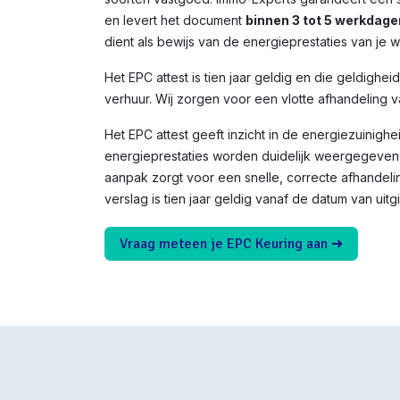
en levert het document
binnen 3 tot 5 werkdage
dient als bewijs van de energieprestaties van je 
Het EPC attest is tien jaar geldig en die geldighei
verhuur. Wij zorgen voor een vlotte afhandeling v
Het EPC attest geeft inzicht in de energiezuinighe
energieprestaties worden duidelijk weergegeven 
aanpak zorgt voor een snelle, correcte afhandeli
verslag is tien jaar geldig vanaf de datum van uitgi
Vraag meteen je EPC Keuring aan ➜