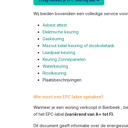
Vraag meteen je EPC Keuring aan ➜
Wij bieden bovendien een volledige service voor 
Asbest attest
Elektrische keuring
Gaskeuring
Mazout ketel keuring of stookolietank
Laadpaal keuring
Keuring Zonnepanelen
Waterkeuring
Rioolkeuring
Plaatsbeschrijvingen
Wie moet een EPC laten opmaken?
Wanneer je een woning verkoopt in Bierbeek , b
of het EPC-label
(variërend van A+ tot F).
Dit document geeft informatie over de energiezui