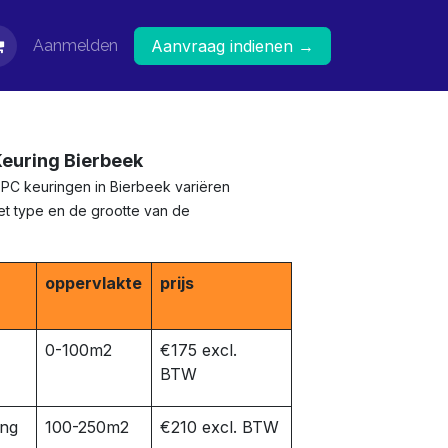
Aanmelden
Aanvraag indienen →
Keuring Bierbeek
EPC keuringen in Bierbeek variëren
het type en de grootte van de
oppervlakte
prijs
0-100m2
€175 excl.
BTW
ing
100-250m2
€210 excl. BTW