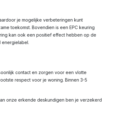
waardoor je mogelijke verbeteringen kunt
rzame toekomst. Bovendien is een EPC keuring
uring kan ook een positief effect hebben op de
 energielabel.
soonlijk contact en zorgen voor een vlotte
rootste respect voor je woning. Binnen 3-5
 van onze erkende deskundigen ben je verzekerd