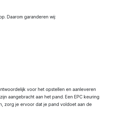
oop. Daarom garanderen wij:
ntwoordelijk voor het opstellen en aanleveren
n zijn aangebracht aan het pand. Een EPC keuring
n, zorg je ervoor dat je pand voldoet aan de