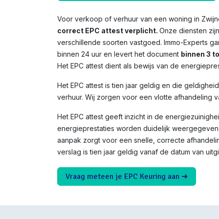
Voor verkoop of verhuur van een woning in
Zwij
correct EPC attest verplicht.
Onze diensten zij
verschillende soorten vastgoed. Immo-Experts ga
binnen 24 uur en levert het document
binnen 3 t
Het EPC attest dient als bewijs van de energiepres
Het EPC attest is tien jaar geldig en die geldighei
verhuur. Wij zorgen voor een vlotte afhandeling v
Het EPC attest geeft inzicht in de energiezuinighe
energieprestaties worden duidelijk weergegeven 
aanpak zorgt voor een snelle, correcte afhandeli
verslag is tien jaar geldig vanaf de datum van uitgi
Vraag meteen je EPC Keuring aan ➜