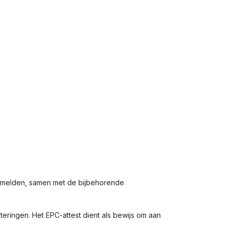
ermelden, samen met de bijbehorende
eringen. Het EPC-attest dient als bewijs om aan