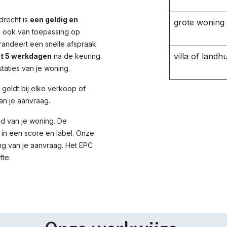
ndrecht
is
een geldig en
grote woning
n ook van toepassing op
randeert een snelle afspraak
villa of landhu
ot 5 werkdagen
na de keuring.
taties van je woning.
d geldt bij elke verkoop of
an je aanvraag.
id van je woning. De
in een score en label. Onze
ng van je aanvraag. Het EPC
fte.