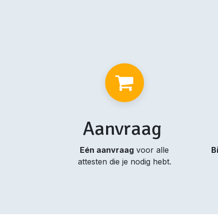
Aanvraag
Eén aanvraag
voor alle
B
attesten die je nodig hebt.