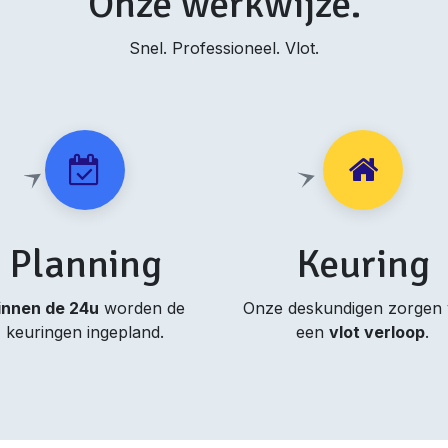
Onze werkwijze.
Snel. Professioneel. Vlot.
Planning
Keuring
innen de 24u
worden de
Onze deskundigen zorgen
keuringen ingepland.
een
vlot verloop
.