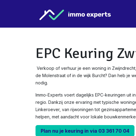
Overslaan naar inhoud
Star
EPC Keuring Zw
Verkoop of verhuur je een woning in Zwijndrecht, 
de Molenstraat of in de wijk Burcht? Dan heb je we
nodig.
Immo-Experts voert dagelijks EPC-keuringen uit i
regio. Dankzij onze ervaring met typische woning
Linkeroever, van rijwoningen tot gezinsapparteme
helpen, met aandacht voor lokale bouwkenmerke
Plan nu je keuring in via 03 361 70 04