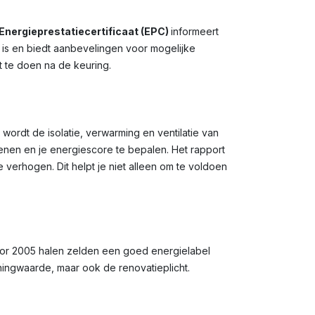
Energieprestatiecertificaat (EPC)
informeert
g is en biedt aanbevelingen voor mogelijke
t te doen na de keuring.
 wordt de isolatie, verwarming en ventilatie van
en en je energiescore te bepalen. Het rapport
verhogen. Dit helpt je niet alleen om te voldoen
oor 2005 halen zelden een goed energielabel
oningwaarde, maar ook de renovatieplicht.