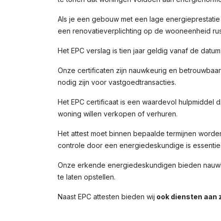
Als je een gebouw met een lage energieprestatie (
een renovatieverplichting op de wooneenheid rust
Het EPC verslag is tien jaar geldig vanaf de datu
Onze certificaten zijn nauwkeurig en betrouwbaar,
nodig zijn voor vastgoedtransacties.
Het EPC certificaat is een waardevol hulpmiddel da
woning willen verkopen of verhuren.
Het attest moet binnen bepaalde termijnen worde
controle door een energiedeskundige is essentiee
Onze erkende energiedeskundigen bieden nauwke
te laten opstellen.
Naast EPC attesten bieden wij
ook diensten aan z