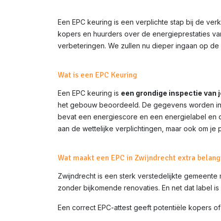
Een EPC keuring is een verplichte stap bij de ve
kopers en huurders over de energieprestaties van 
verbeteringen. We zullen nu dieper ingaan op de 
Wat is een EPC Keuring
Een EPC keuring is
een grondige inspectie van 
het gebouw beoordeeld. De gegevens worden inge
bevat een energiescore en een energielabel en do
aan de wettelijke verplichtingen, maar ook om je 
Wat maakt een EPC in Zwijndrecht extra belang
Zwijndrecht is een sterk verstedelijkte gemeen
zonder bijkomende renovaties. En net dat label is
Een correct EPC-attest geeft potentiële kopers of