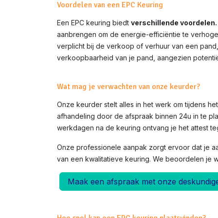
Voordelen van een EPC Keuring
Een EPC keuring biedt
verschillende voordelen.
aanbrengen om de energie-efficiëntie te verhoge
verplicht bij de verkoop of verhuur van een pand
verkoopbaarheid van je pand, aangezien potentië
Wat mag je verwachten van onze keurder?
Onze keurder stelt alles in het werk om tijdens h
afhandeling door de afspraak binnen 24u in te pla
werkdagen na de keuring ontvang je het attest teg
Onze professionele aanpak zorgt ervoor dat je a
van een kwalitatieve keuring. We beoordelen je 
Maak een afspraak met onze deskundig