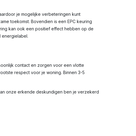
waardoor je mogelijke verbeteringen kunt
rzame toekomst. Bovendien is een EPC keuring
uring kan ook een positief effect hebben op de
 energielabel.
soonlijk contact en zorgen voor een vlotte
rootste respect voor je woning. Binnen 3-5
 van onze erkende deskundigen ben je verzekerd