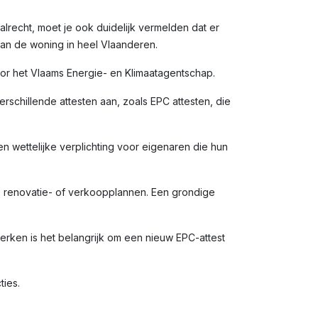
alrecht, moet je ook duidelijk vermelden dat er
van de woning in heel Vlaanderen.
door het Vlaams Energie- en Klimaatagentschap.
rschillende attesten aan, zoals EPC attesten, die
en wettelijke verplichting voor eigenaren die hun
e renovatie- of verkoopplannen. Een grondige
erken is het belangrijk om een nieuw EPC-attest
ties.