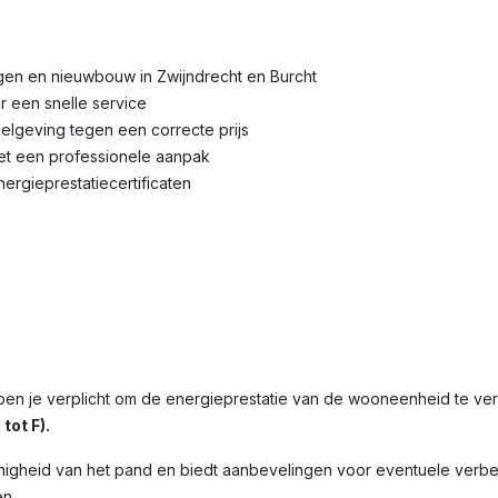
gen en nieuwbouw in Zwijndrecht en Burcht
r een snelle service
lgeving tegen een correcte prijs
met een professionele aanpak
nergieprestatiecertificaten
 ben je verplicht om de energieprestatie van de wooneenheid te v
tot F).
nigheid van het pand en biedt aanbevelingen voor eventuele verbet
n.