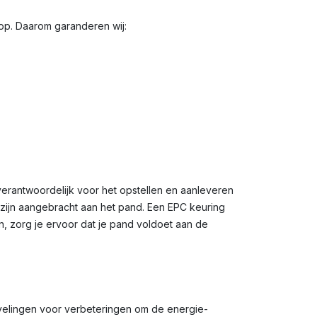
oop. Daarom garanderen wij:
verantwoordelijk voor het opstellen en aanleveren
n zijn aangebracht aan het pand. Een EPC keuring
n, zorg je ervoor dat je pand voldoet aan de
velingen voor verbeteringen om de energie-