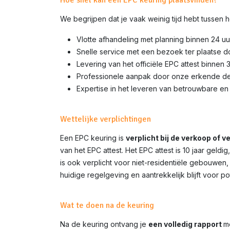
Hoe snel kan een EPC keuring plaatsvinden?
We begrijpen dat je vaak weinig tijd hebt tussen
Vlotte afhandeling met planning binnen 24 uu
Snelle service met een bezoek ter plaatse 
Levering van het officiële EPC attest binnen 
Professionele aanpak door onze erkende d
Expertise in het leveren van betrouwbare en 
Wettelijke verplichtingen
Een EPC keuring is
verplicht bij de verkoop of 
van het EPC attest. Het EPC attest is 10 jaar gel
is ook verplicht voor niet-residentiële gebouwen,
huidige regelgeving en aantrekkelijk blijft voor p
Wat te doen na de keuring
Na de keuring ontvang je
een volledig rapport
m