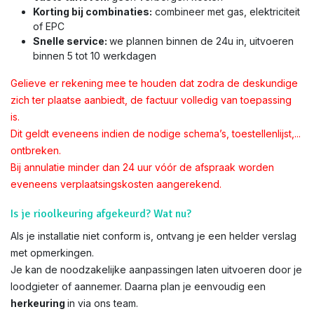
Korting bij combinaties:
combineer met gas, elektriciteit
of EPC
Snelle service:
we plannen binnen de 24u in, uitvoeren
binnen 5 tot 10 werkdagen
Gelieve er rekening mee te houden dat zodra de deskundige
zich ter plaatse aanbiedt, de factuur volledig van toepassing
is.
Dit geldt eveneens indien de nodige schema’s, toestellenlijst,...
ontbreken.
Bij annulatie minder dan 24 uur vóór de afspraak worden
eveneens verplaatsingskosten aangerekend.
Is je rioolkeuring afgekeurd? Wat nu?
Als je installatie niet conform is, ontvang je een helder verslag
met opmerkingen.
Je kan de noodzakelijke aanpassingen laten uitvoeren door je
loodgieter of aannemer. Daarna plan je eenvoudig een
herkeuring
in via ons team.