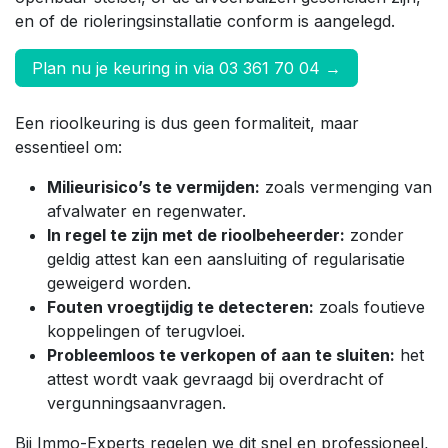
en of de rioleringsinstallatie conform is aangelegd.
Plan nu je keuring in via 03 361 70 04 →
Een rioolkeuring is dus geen formaliteit, maar
essentieel om:
Milieurisico’s te vermijden:
zoals vermenging van
afvalwater en regenwater.
In regel te zijn met de rioolbeheerder:
zonder
geldig attest kan een aansluiting of regularisatie
geweigerd worden.
Fouten vroegtijdig te detecteren:
zoals foutieve
koppelingen of terugvloei.
Probleemloos te verkopen of aan te sluiten:
het
attest wordt vaak gevraagd bij overdracht of
vergunningsaanvragen.
Bij Immo-Experts regelen we dit snel en professioneel,