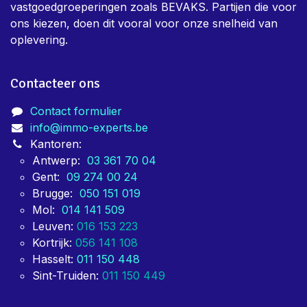
vastgoedgroeperingen zoals BEVAKS. Partijen die voor
ons kiezen, doen dit vooral voor onze snelheid van
oplevering.
Contacteer ons
Contact formulier
info@immo-experts.be
Kantoren:
Antwerp:
03 361 70 04
Gent:
09 274 00 24
Brugge:
050 151 019
Mol:
014 141 509
Leuven:
016 153 223
Kortrijk:
056 141 108
Hasselt:
011 150 448
Sint-Truiden:
011 150 449