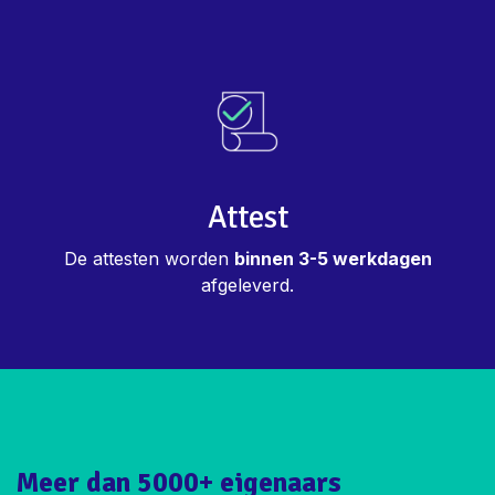
Attest
De attesten worden
binnen 3-5 werkdagen
afgeleverd.
Meer dan 5000+ eigenaars