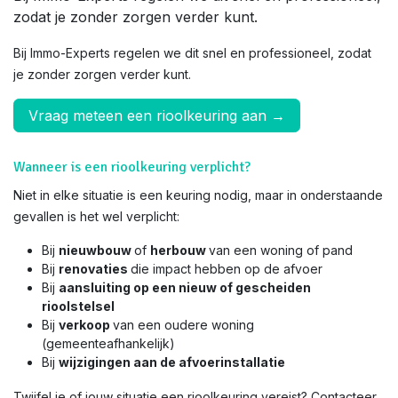
zodat je zonder zorgen verder kunt.
Bij Immo-Experts regelen we dit snel en professioneel, zodat
je zonder zorgen verder kunt.
Vraag meteen een rioolkeuring aan →
Wanneer is een rioolkeuring verplicht?
Niet in elke situatie is een keuring nodig, maar in onderstaande
gevallen is het wel verplicht:
Bij
nieuwbouw
of
herbouw
van een woning of pand
Bij
renovaties
die impact hebben op de afvoer
Bij
aansluiting op een nieuw of gescheiden
rioolstelsel
Bij
verkoop
van een oudere woning
(gemeenteafhankelijk)
Bij
wijzigingen aan de afvoerinstallatie
Twijfel je of jouw situatie een rioolkeuring vereist? Contacteer