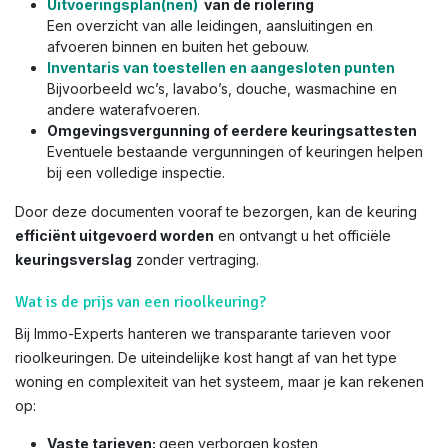
Uitvoeringsplan(nen)
van de riolering
Een overzicht van alle leidingen, aansluitingen en
afvoeren binnen en buiten het gebouw.
Inventaris van toestellen en aangesloten punten
Bijvoorbeeld wc’s, lavabo’s, douche, wasmachine en
andere waterafvoeren.
Omgevingsvergunning of eerdere keuringsattesten
Eventuele bestaande vergunningen of keuringen helpen
bij een volledige inspectie.
Door deze documenten vooraf te bezorgen, kan de keuring
efficiënt uitgevoerd worden
en ontvangt u het officiële
keuringsverslag
zonder vertraging.
Wat is de prijs van een rioolkeuring?
Bij Immo-Experts hanteren we transparante tarieven voor
rioolkeuringen. De uiteindelijke kost hangt af van het type
woning en complexiteit van het systeem, maar je kan rekenen
op:
Vaste tarieven:
geen verborgen kosten