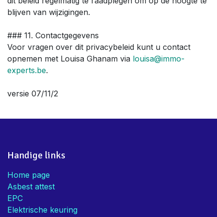
dit beleid regelmatig te raadplegen om op de hoogte te
blijven van wijzigingen.
### 11. Contactgegevens
Voor vragen over dit privacybeleid kunt u contact
opnemen met Louisa Ghanam via
louisa@immo-
experts.be
.
versie 07/11/2
Handige links
Home page
Asbest attest
EPC
Elektrische keuring