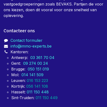
vastgoedgroeperingen zoals BEVAKS. Partijen die voor
ons kiezen, doen dit vooral voor onze snelheid van
oplevering.
Contacteer ons
Contact formulier
info@immo-experts.be
Kantoren:
Antwerp:
03 361 70 04
Gent:
09 274 00 24
Brugge:
050 151 019
Mol:
014 141 509
Leuven:
016 153 223
Kortrijk:
056 141 108
Hasselt:
011 150 448
Sint-Truiden:
011 150 449