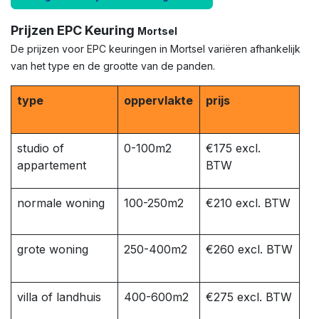
Prijzen EPC Keuring
Mortsel
De prijzen voor EPC keuringen in
Mortsel
variëren afhankelijk
van het type en de grootte van de panden.
type
oppervlakte
prijs
studio of
0-100m2
€175 excl.
appartement
BTW
normale woning
100-250m2
€210 excl. BTW
grote woning
250-400m2
€260 excl. BTW
villa of landhuis
400-600m2
€275 excl. BTW