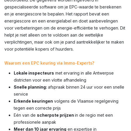
gespecialiseerde software om je EPC-waarde te berekenen
en je energiescore te bepalen. Het rapport bevat een
energiescore en een energielabel en doet aanbevelingen
voor verbeteringen om de energie-efficiëntie te verhogen. Dit
helpt je niet alleen om te voldoen aan de wettelijke
verplichtingen, maar ook om je pand aantrekkelijker te maken
voor potentiële kopers of huurders.
Waarom een EPC keuring via Immo-Experts?
Lokale inspecteurs
met ervaring in alle Antwerpse
districten voor een vlotte afhandeling
Snelle planning:
afspraak binnen 24 uur voor een snelle
service
Erkende keuringen
volgens de Vlaamse regelgeving
tegen een correcte prijs
Eén van de
scherpste prijzen
in de regio met een
professionele aanpak
Meer dan 10 jaar ervaring
en expertise in