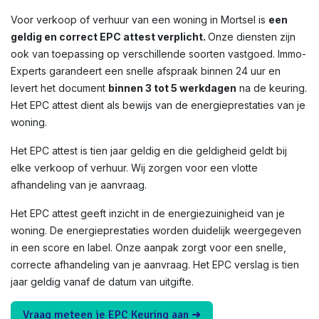
Voor verkoop of verhuur van een woning in
Mortsel
is
een
geldig en correct EPC attest verplicht.
Onze diensten zijn
ook van toepassing op verschillende soorten vastgoed. Immo-
Experts garandeert een snelle afspraak binnen 24 uur en
levert het document
binnen 3 tot 5 werkdagen
na de keuring.
Het EPC attest dient als bewijs van de energieprestaties van je
woning.
Het EPC attest is tien jaar geldig en die geldigheid geldt bij
elke verkoop of verhuur. Wij zorgen voor een vlotte
afhandeling van je aanvraag.
Het EPC attest geeft inzicht in de energiezuinigheid van je
woning. De energieprestaties worden duidelijk weergegeven
in een score en label. Onze aanpak zorgt voor een snelle,
correcte afhandeling van je aanvraag. Het EPC verslag is tien
jaar geldig vanaf de datum van uitgifte.
Vraag meteen je EPC Keuring aan ➜