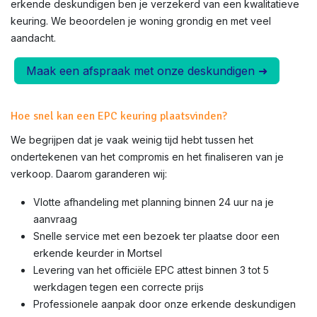
erkende deskundigen ben je verzekerd van een kwalitatieve
keuring. We beoordelen je woning grondig en met veel
aandacht.
Maak een afspraak met onze deskundigen ➜
Hoe snel kan een EPC keuring plaatsvinden?
We begrijpen dat je vaak weinig tijd hebt tussen het
ondertekenen van het compromis en het finaliseren van je
verkoop. Daarom garanderen wij:
Vlotte afhandeling met planning binnen 24 uur na je
aanvraag
Snelle service met een bezoek ter plaatse door een
erkende keurder in
Mortsel
Levering van het officiële EPC attest binnen 3 tot 5
werkdagen tegen een correcte prijs
Professionele aanpak door onze erkende deskundigen