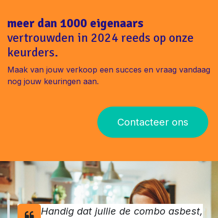
meer dan 1000 eigenaars
vertrouwden in 2024 reeds op onze
keurders.
Maak van jouw verkoop een succes en vraag vandaag
nog jouw keuringen aan.
Contacteer ons
Handig dat jullie de combo asbest,