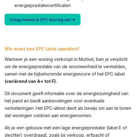
energieprestatiecertificaten
Vraag meteen je EPC Keuring aan ➜
Wie moet een EPC laten opmaken?
Wanneer je een woning verkoopt in
Mortsel
, ben je verplicht
om de energieprestatie van de wooneenheid te vermelden,
samen met de bijbehorende energiescore of het EPC-label
(variërend van A+ tot F).
Dit document geeft informatie over de energiezuinigheid van
het pand en biedt aanbevelingen voor eventuele
verbeteringen. Het EPC-attest dient als bewijs om aan te tonen
dat woningen voldoen aan energienormen.
Als je een gebouw met een lage energieprestatie (label E of
slechter) overdraagt, zoals bij verkoop, erfpacht of