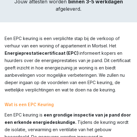
Jouw attesten worden
binnen 3-5 werkdagen
afgeleverd.
Een EPC keuring is een verplichte stap bij de verkoop of
verhuur van een woning of appartement in
Mortsel
. Het
Energieprestatiecertificaat (EPC)
informeert kopers en
huurders over de energieprestaties van je pand. Dit certificaat
geeft inzicht in hoe energiezuinig je woning is en biedt
aanbevelingen voor mogelijke verbeteringen. We zullen nu
dieper ingaan op de voordelen van een EPC keuring, de
wettelijke verplichtingen en wat te doen na de keuring.
Wat is een EPC Keuring
Een EPC keuring is
een grondige inspectie van je pand door
een erkende energiedeskundige.
Tijdens de keuring wordt
de isolatie, verwarming en ventilatie van het gebouw
beoordeeld. De gegevens worden ingevoerd in