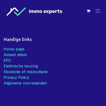
Overslaan naar inhoud
Handige links
Home page
Asbest attest
EPC
Elektrische keuring
Stookolie of mazouttank
Privacy Policy
Algemene voorwaarden