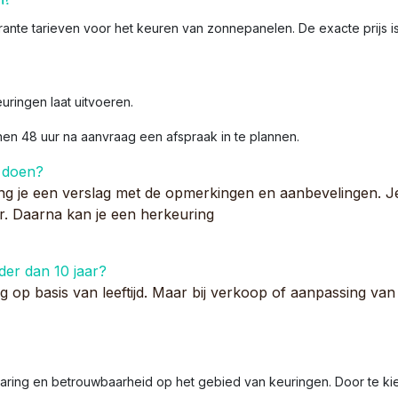
n?
ante tarieven voor het keuren van zonnepanelen. De exacte prijs is
euringen laat uitvoeren.
nnen 48 uur na aanvraag een afspraak in te plannen.
 doen?
ng je een verslag met de opmerkingen en aanbevelingen. J
eur. Daarna kan je een herkeuring
der dan 10 jaar?
g op basis van leeftijd. Maar bij verkoop of aanpassing van d
aring en betrouwbaarheid op het gebied van keuringen. Door te kiez