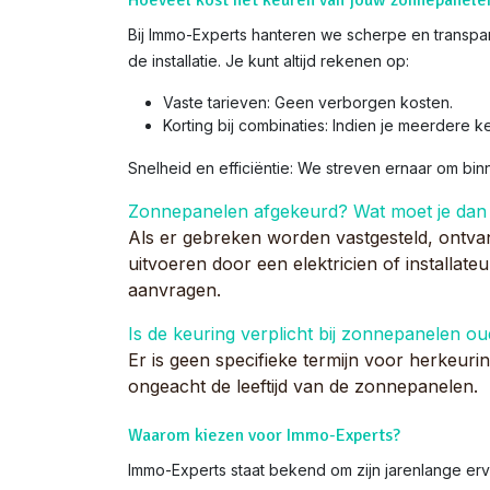
Hoeveel kost het keuren van jouw zonnepanele
Bij Immo-Experts hanteren we scherpe en transpar
de installatie. Je kunt altijd rekenen op:
Vaste tarieven: Geen verborgen kosten.
Korting bij combinaties: Indien je meerdere k
Snelheid en efficiëntie: We streven ernaar om bi
Zonnepanelen afgekeurd? Wat moet je dan
Als er gebreken worden vastgesteld, ontva
uitvoeren door een elektricien of installat
aanvragen.
Is de keuring verplicht bij zonnepanelen ou
Er is geen specifieke termijn voor herkeurin
ongeacht de leeftijd van de zonnepanelen.
Waarom kiezen voor Immo-Experts?
Immo-Experts staat bekend om zijn jarenlange erv