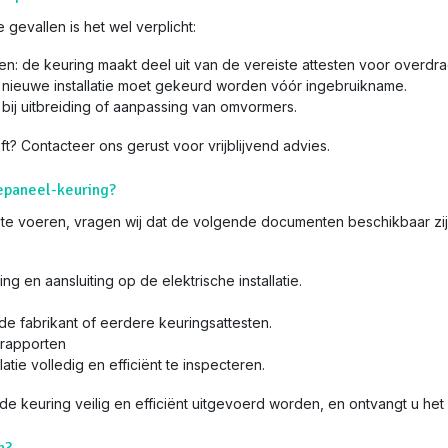
 gevallen is het wel verplicht:
: de keuring maakt deel uit van de vereiste attesten voor overdra
 nieuwe installatie moet gekeurd worden vóór ingebruikname.
 bij uitbreiding of aanpassing van omvormers.
eft? Contacteer ons gerust voor vrijblijvend advies.
epaneel-keuring?
 te voeren, vragen wij dat de volgende documenten beschikbaar zij
 en aansluiting op de elektrische installatie.
de fabrikant of eerdere keuringsattesten.
srapporten
tie volledig en efficiënt te inspecteren.
keuring veilig en efficiënt uitgevoerd worden, en ontvangt u het o