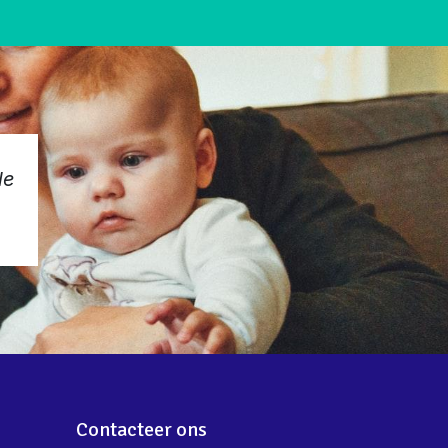
le
Volgen
Contacteer ons