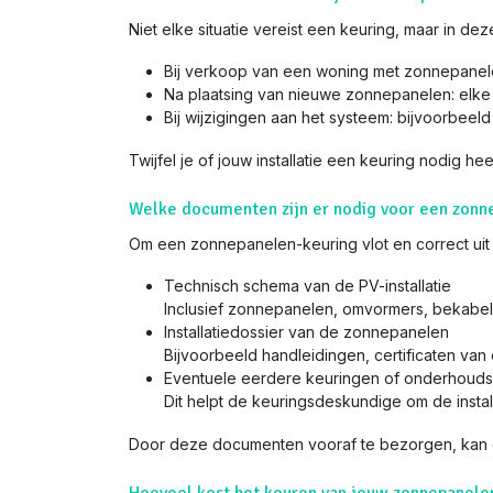
Niet elke situatie vereist een keuring, maar in deze
Bij verkoop van een woning met zonnepanelen
Na plaatsing van nieuwe zonnepanelen: elke
Bij wijzigingen aan het systeem: bijvoorbeeld
Twijfel je of jouw installatie een keuring nodig he
Welke documenten zijn er nodig voor een zonn
Om een zonnepanelen-keuring vlot en correct uit
Technisch schema van de PV-installatie
Inclusief zonnepanelen, omvormers, bekabeling
Installatiedossier van de zonnepanelen
Bijvoorbeeld handleidingen, certificaten van 
Eventuele eerdere keuringen of onderhoud
Dit helpt de keuringsdeskundige om de installa
Door deze documenten vooraf te bezorgen, kan de 