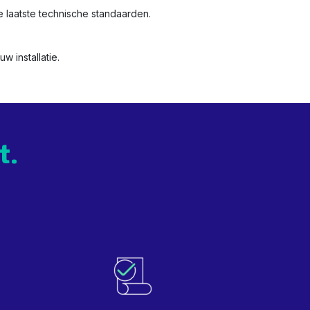
 laatste technische standaarden.
w installatie.
t.