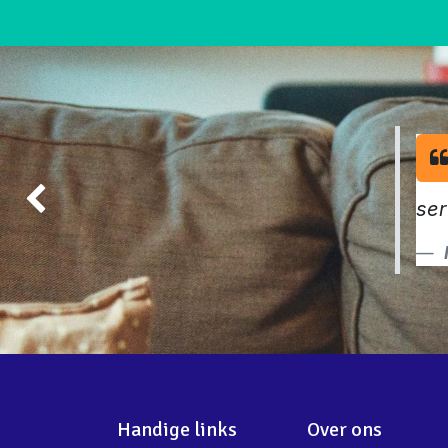
ser
Vorige
Handige links
Over ons