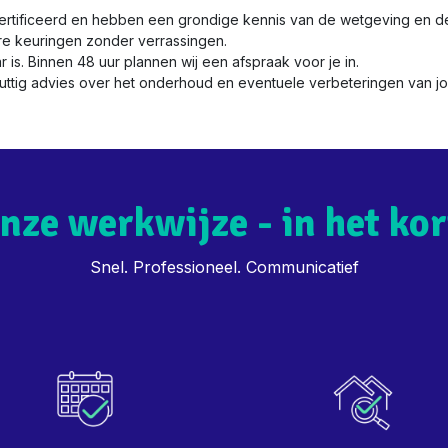
ertificeerd en hebben een grondige kennis van de wetgeving en de
re keuringen zonder verrassingen.
ar is. Binnen 48 uur plannen wij een afspraak voor je in.
nuttig advies over het onderhoud en eventuele verbeteringen van jou
nze werkwijze - in het kor
Snel. Professioneel. Communicatief