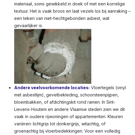
materiaal, soms gewikkeld in doek of met een korrelige
textuur. Het is vaak broos en laat vezels los bij aanraking –
een teken van niet-hechtgebonden asbest, wat
gevaarlijker is.
Andere veelvoorkomende locaties:
Vloertegels (vinyl
met asbestlijm), gevelbekleding, schoorsteenpijpen,
bloembakken, of afdichtingskit rond ramen. In Sint-
Lievens-Houtem en andere Vlaamse steden zien we dit
vaak in oudere rijwoningen of appartementen. Kleuren
variëren: lichtgrijs tot donkergrijs, witachtig, of
groenachtig bij vloerbedekkingen. Voor een volledig