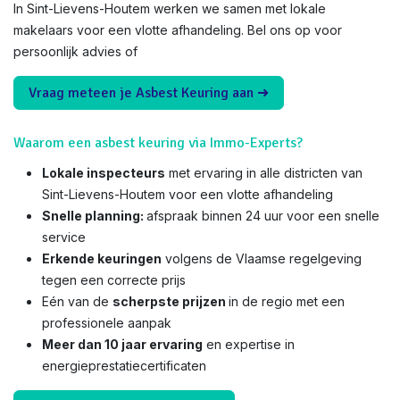
In Sint-Lievens-Houtem werken we samen met lokale
makelaars voor een vlotte afhandeling. Bel ons op voor
persoonlijk advies of
Vraag meteen je Asbest Keuring aan ➜
Waarom een asbest keuring via Immo-Experts?
Lokale inspecteurs
met ervaring in alle districten van
Sint-Lievens-Houtem voor een vlotte afhandeling
Snelle planning:
afspraak binnen 24 uur voor een snelle
service
Erkende keuringen
volgens de Vlaamse regelgeving
tegen een correcte prijs
Eén van de
scherpste prijzen
in de regio met een
professionele aanpak
Meer dan 10 jaar ervaring
en expertise in
energieprestatiecertificaten