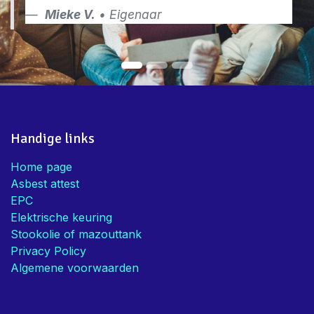
Mieke V.
• Eigenaar
Handige links
Home page
Asbest attest
EPC
Elektrische keuring
Stookolie of mazouttank
Privacy Policy
Algemene voorwaarden