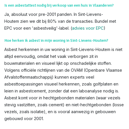
Is een asbestattest nodig bij verkoop van een huis in Vlaanderen?
Ja, absoluut voor pre-2001 panden. In Sint-Lievens-
Houtem zien we dit bij 80% van de transacties. Bundel met
EPC voor een 'asbestveilig'-label. (
advies voor EPC
)
Hoe herken ik asbest in mijn woning in Sint-Lievens-Houtem?
Asbest herkennen in uw woning in Sint-Lievens-Houtem is niet
altijd eenvoudig, omdat het vaak verborgen zit in
bouwmaterialen en visueel lijkt op onschadelijke stoffen.
Volgens officiële richtlijnen van de OVAM (Openbare Vlaamse
Afvalstoffenmaatschappij) kunnen experts veel
asbesttoepassingen visueel herkennen, zoals golfplaten en
leien in asbestcement, zonder dat een laboanalyse nodig is.
Asbest komt voor in hechtgebonden materialen (waar vezels
stevig vastzitten, zoals cement) en niet-hechtgebonden (losse
vezels, zoals isolatie), en is vooral aanwezig in gebouwen
gebouwd voor 2001.