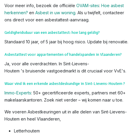
Voor meer info, bezoek de officiële
OVAM-sites
:
Hoe asbest
herkennen?
en
Asbest in uw woning
. Als u twijfelt, contacteer
ons direct voor een asbestattest-aanvraag.
Geldigheidsduur van een asbestattest: hoe lang geldig?
Standaard 10 jaar, of 5 jaar bij hoog risico. Update bij renovatie.
Asbestattest voor appartementen of handelspanden in Vlaanderen?
Ja, voor alle overdrachten. In Sint-Lievens-
Houtem 's bruisende vastgoedmarkt is dit cruciaal voor VvE's.
Waar vind ik een erkende asbestdeskundige in Sint-Lievens-Houtem ?
Immo-Experts
: 50+ gecertificeerde experts, partners met 60+
makelaarskantoren. Zoek niet verder – wij komen naar u toe.
We voeren Asbestkeuringen uit in alle delen van Sint-Lievens-
Houtem en heel Vlaanderen,
Letterhoutem