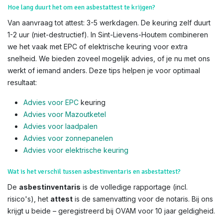
Hoe lang duurt het om een asbestattest te krijgen?
Van aanvraag tot attest: 3-5 werkdagen. De keuring zelf duurt
1-2 uur (niet-destructief). In Sint-Lievens-Houtem combineren
we het vaak met EPC of elektrische keuring voor extra
snelheid. We bieden zoveel mogelijk advies, of je nu met ons
werkt of iemand anders. Deze tips helpen je voor optimaal
resultaat:
Advies voor EPC
keuring
Advies voor Mazoutketel
Advies voor laadpalen
Advies voor zonnepanelen
Advies voor el
ektrische keuring
Wat is het verschil tussen asbestinventaris en asbestattest?
De
asbestinventaris
is de volledige rapportage (incl.
risico's), het
attest
is de samenvatting voor de notaris. Bij ons
krijgt u beide – geregistreerd bij OVAM voor 10 jaar geldigheid.