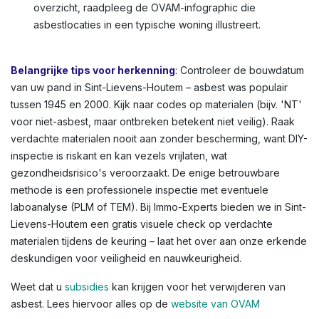
overzicht, raadpleeg de OVAM-infographic die
asbestlocaties in een typische woning illustreert.
Belangrijke tips voor herkenning
: Controleer de bouwdatum
van uw pand in Sint-Lievens-Houtem – asbest was populair
tussen 1945 en 2000. Kijk naar codes op materialen (bijv. 'NT'
voor niet-asbest, maar ontbreken betekent niet veilig). Raak
verdachte materialen nooit aan zonder bescherming, want DIY-
inspectie is riskant en kan vezels vrijlaten, wat
gezondheidsrisico's veroorzaakt. De enige betrouwbare
methode is een professionele inspectie met eventuele
laboanalyse (PLM of TEM). Bij Immo-Experts bieden we in Sint-
Lievens-Houtem een gratis visuele check op verdachte
materialen tijdens de keuring – laat het over aan onze erkende
deskundigen voor veiligheid en nauwkeurigheid.
Weet dat u
subsidies
kan krijgen voor het verwijderen van
asbest. Lees hiervoor alles op de
website van OVAM