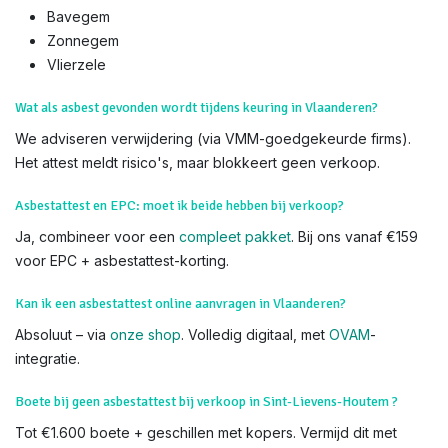
Bavegem
Zonnegem
Vlierzele
Wat als asbest gevonden wordt tijdens keuring in Vlaanderen?
We adviseren verwijdering (via VMM-goedgekeurde firms).
Het attest meldt risico's, maar blokkeert geen verkoop.
Asbestattest en EPC: moet ik beide hebben bij verkoop?
Ja, combineer voor een
compleet pakket
. Bij ons vanaf €159
voor EPC + asbestattest-korting.
Kan ik een asbestattest online aanvragen in Vlaanderen?
Absoluut – via
onze shop
. Volledig digitaal, met
OVAM
-
integratie.
Boete bij geen asbestattest bij verkoop in Sint-Lievens-Houtem ?
Tot €1.600 boete + geschillen met kopers. Vermijd dit met