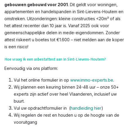
gebouwen gebouwd voor 2001
. Dit geldt voor woningen,
appartementen en handelspanden in Sint-Lievens-Houtem en
omstreken. Uitzonderingen: kleine constructies <20m² of als
het attest recenter dan 10 jaar is. Vanaf 2025 ook voor
gemeenschappelijke delen in mede-eigendommen. Zonder
attest riskeert u boetes tot €1.600 – niet melden aan de koper
is een risico!​
Hoe vraag ik een asbestattest aan in Sint-Lievens-Houtem?
Eenvoudig via ons platform:
Vul het online formulier in op
www.immo-experts.be
.
Wij plannen een keuring binnen 24-48 uur – onze 50+
experts zijn actief over heel Vlaanderen, inclusief uw
buurt.
Vul uw opdrachtformulier in (
handleiding hier
)
Wij regelen de rest en houden u op de hoogte van de
vooruitgang