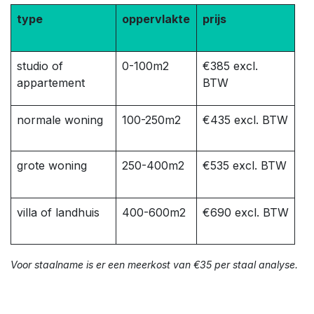
type
oppervlakte
prijs
studio of
0-100m2
€385 excl.
appartement
BTW
normale woning
100-250m2
€435 excl. BTW
grote woning
250-400m2
€535 excl. BTW
villa of landhuis
400-600m2
€690 excl. BTW
Voor staalname is er een meerkost van €35 per staal analyse.