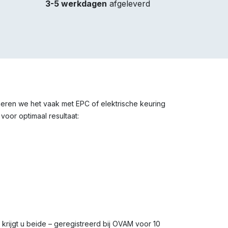
3-5 werkdagen
afgeleverd
bineren we het vaak met EPC of elektrische keuring
voor optimaal resultaat:
s krijgt u beide – geregistreerd bij OVAM voor 10