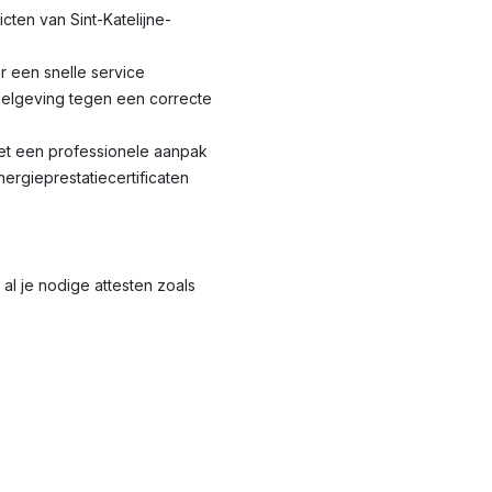
ricten van Sint-Katelijne-
r een snelle service
elgeving tegen een correcte
met een professionele aanpak
nergieprestatiecertificaten
al je nodige attesten zoals