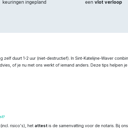
keuringen ingepland
een
vlot verloop
 zelf duurt 1-2 uur (niet-destructief). In Sint-Katelijne-Waver com
vies, of je nu met ons werkt of iemand anders. Deze tips helpen je 
st?
incl. risico's), het
attest
is de samenvatting voor de notaris. Bij on