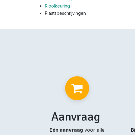
Rioolkeuring
Plaatsbeschrijvingen
Aanvraag
Eén aanvraag
voor alle
B