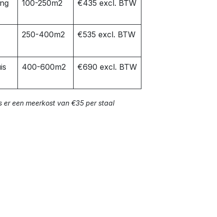
ing
100-250m2
€435 excl. BTW
250-400m2
€535 excl. BTW
is
400-600m2
€690 excl. BTW
s er een meerkost van €35 per staal