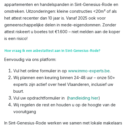
appartementen en handelspanden in Sint-Genesius-Rode en
omstreken. Uitzonderingen: kleine constructies <20m² of als
het attest recenter dan 10 jaar is. Vanaf 2025 ook voor
gemeenschappelijke delen in mede-eigendommen. Zonder
attest riskeert u boetes tot €1.600 – niet melden aan de koper
is een risico!​
Hoe vraag ik een asbestattest aan in Sint-Genesius-Rode?
Eenvoudig via ons platform:
Vul het online formulier in op
www.immo-experts.be
.
Wij plannen een keuring binnen 24-48 uur – onze 50+
experts zijn actief over heel Vlaanderen, inclusief uw
buurt.
Vul uw opdrachtformulier in (
handleiding hier
)
Wij regelen de rest en houden u op de hoogte van de
vooruitgang
In Sint-Genesius-Rode werken we samen met lokale makelaars