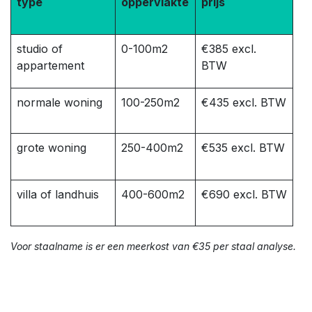
type
oppervlakte
prijs
studio of
0-100m2
€385 excl.
appartement
BTW
normale woning
100-250m2
€435 excl. BTW
grote woning
250-400m2
€535 excl. BTW
villa of landhuis
400-600m2
€690 excl. BTW
Voor staalname is er een meerkost van €35 per staal analyse.