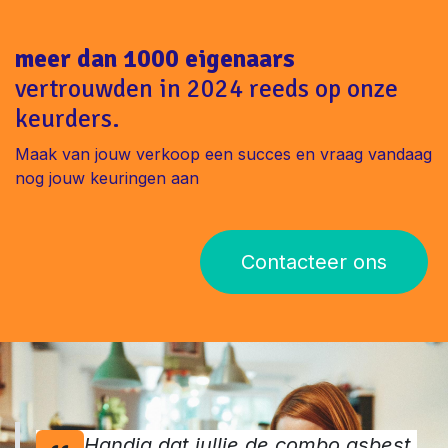
meer dan 1000 eigenaars
vertrouwden in 2024 reeds op onze
keurders.
Maak van jouw verkoop een succes en vraag vandaag
nog jouw keuringen aan
Contacteer ons
Handig dat jullie de combo asbest,