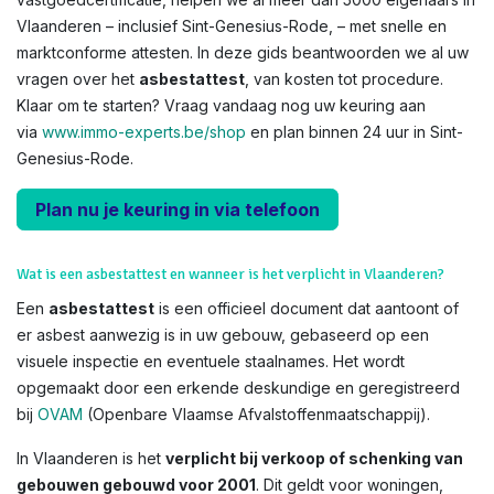
Vlaanderen – inclusief Sint-Genesius-Rode, – met snelle en
marktconforme attesten. In deze gids beantwoorden we al uw
vragen over het
asbestattest
, van kosten tot procedure.
Klaar om te starten? Vraag vandaag nog uw keuring aan
via
www.immo-experts.be/shop
en plan binnen 24 uur in Sint-
Genesius-Rode.
Plan nu je keuring in via telefoon
Wat is een asbestattest en wanneer is het verplicht in Vlaanderen?
Een
asbestattest
is een officieel document dat aantoont of
er asbest aanwezig is in uw gebouw, gebaseerd op een
visuele inspectie en eventuele staalnames. Het wordt
opgemaakt door een erkende deskundige en geregistreerd
bij
OVAM
(Openbare Vlaamse Afvalstoffenmaatschappij).
In Vlaanderen is het
verplicht bij verkoop of schenking van
gebouwen gebouwd voor 2001
. Dit geldt voor woningen,