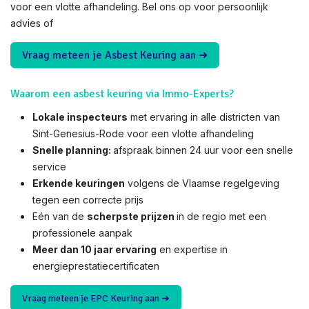
voor een vlotte afhandeling. Bel ons op voor persoonlijk
advies of
Vraag meteen je Asbest Keuring aan ➜
Waarom een asbest keuring via Immo-Experts?
Lokale inspecteurs
met ervaring in alle districten van
Sint-Genesius-Rode voor een vlotte afhandeling
Snelle planning:
afspraak binnen 24 uur voor een snelle
service
Erkende keuringen
volgens de Vlaamse regelgeving
tegen een correcte prijs
Eén van de
scherpste prijzen
in de regio met een
professionele aanpak
Meer dan 10 jaar ervaring
en expertise in
energieprestatiecertificaten
Vraag meteen je EPC Keuring aan ➜