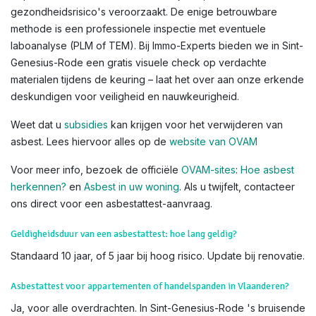
gezondheidsrisico's veroorzaakt. De enige betrouwbare
methode is een professionele inspectie met eventuele
laboanalyse (PLM of TEM). Bij Immo-Experts bieden we in Sint-
Genesius-Rode een gratis visuele check op verdachte
materialen tijdens de keuring – laat het over aan onze erkende
deskundigen voor veiligheid en nauwkeurigheid.
Weet dat u
subsidies
kan krijgen voor het verwijderen van
asbest. Lees hiervoor alles op de
website van OVAM
Voor meer info, bezoek de officiële
OVAM-sites
:
Hoe asbest
herkennen?
en
Asbest in uw woning
. Als u twijfelt, contacteer
ons direct voor een asbestattest-aanvraag.
Geldigheidsduur van een asbestattest: hoe lang geldig?
Standaard 10 jaar, of 5 jaar bij hoog risico. Update bij renovatie.
Asbestattest voor appartementen of handelspanden in Vlaanderen?
Ja, voor alle overdrachten. In Sint-Genesius-Rode 's bruisende