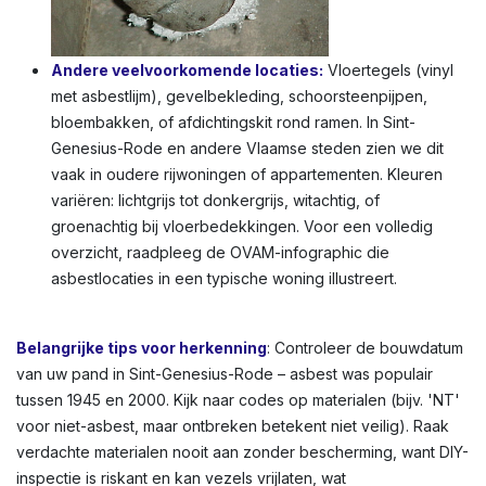
Andere veelvoorkomende locaties:
Vloertegels (vinyl
met asbestlijm), gevelbekleding, schoorsteenpijpen,
bloembakken, of afdichtingskit rond ramen. In Sint-
Genesius-Rode en andere Vlaamse steden zien we dit
vaak in oudere rijwoningen of appartementen. Kleuren
variëren: lichtgrijs tot donkergrijs, witachtig, of
groenachtig bij vloerbedekkingen. Voor een volledig
overzicht, raadpleeg de OVAM-infographic die
asbestlocaties in een typische woning illustreert.
Belangrijke tips voor herkenning
: Controleer de bouwdatum
van uw pand in Sint-Genesius-Rode – asbest was populair
tussen 1945 en 2000. Kijk naar codes op materialen (bijv. 'NT'
voor niet-asbest, maar ontbreken betekent niet veilig). Raak
verdachte materialen nooit aan zonder bescherming, want DIY-
inspectie is riskant en kan vezels vrijlaten, wat