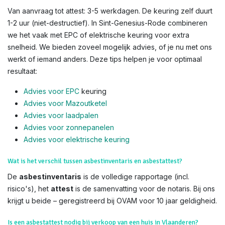
Van aanvraag tot attest: 3-5 werkdagen. De keuring zelf duurt
1-2 uur (niet-destructief). In Sint-Genesius-Rode combineren
we het vaak met EPC of elektrische keuring voor extra
snelheid. We bieden zoveel mogelijk advies, of je nu met ons
werkt of iemand anders. Deze tips helpen je voor optimaal
resultaat:
Advies voor EPC
keuring
Advies voor Mazoutketel
Advies voor laadpalen
Advies voor zonnepanelen
Advies voor el
ektrische keuring
Wat is het verschil tussen asbestinventaris en asbestattest?
De
asbestinventaris
is de volledige rapportage (incl.
risico's), het
attest
is de samenvatting voor de notaris. Bij ons
krijgt u beide – geregistreerd bij OVAM voor 10 jaar geldigheid.
Is een asbestattest nodig bij verkoop van een huis in Vlaanderen?