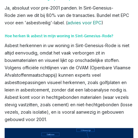
Ja, absoluut voor pre-2001 panden. In Sint-Genesius-
Rode zien we dit bij 80% van de transacties. Bundel met EPC
voor een 'asbestveilig'-label. (
advies voor EPC
)
Hoe herken ik asbest in mijn woning in Sint-Genesius-Rode?
Asbest herkennen in uw woning in Sint-Genesius-Rode is niet
altijd eenvoudig, omdat het vaak verborgen zit in
bouwmaterialen en visueel lijkt op onschadelijke stoffen.
Volgens officiële richtlijnen van de OVAM (Openbare Vlaamse
Afvalstoffenmaatschappij) kunnen experts veel
asbesttoepassingen visueel herkennen, zoals golfplaten en
leien in asbestcement, zonder dat een laboanalyse nodig is.
Asbest komt voor in hechtgebonden materialen (waar vezels
stevig vastzitten, zoals cement) en niet-hechtgebonden (losse
vezels, zoals isolatie), en is vooral aanwezig in gebouwen
gebouwd voor 2001.