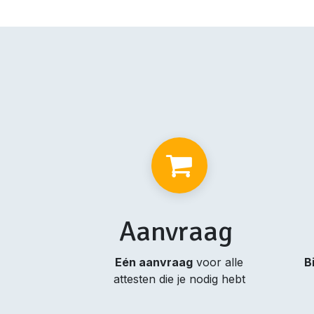
Aanvraag
Eén aanvraag
voor alle
B
attesten die je nodig hebt