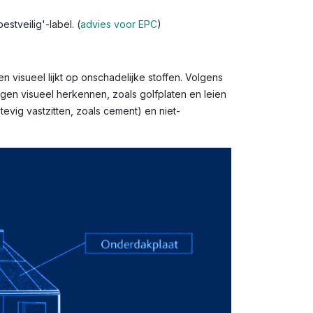
stveilig'-label. (
advies voor EPC
)
n visueel lijkt op onschadelijke stoffen. Volgens
gen visueel herkennen, zoals golfplaten en leien
evig vastzitten, zoals cement) en niet-