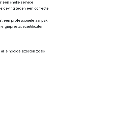
r een snelle service
elgeving tegen een correcte
met een professionele aanpak
nergieprestatiecertificaten
al je nodige attesten zoals