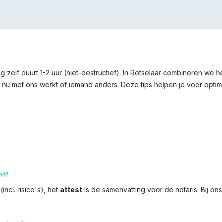
 zelf duurt 1-2 uur (niet-destructief). In Rotselaar combineren we 
 nu met ons werkt of iemand anders. Deze tips helpen je voor optima
st?
incl. risico's), het
attest
is de samenvatting voor de notaris. Bij on