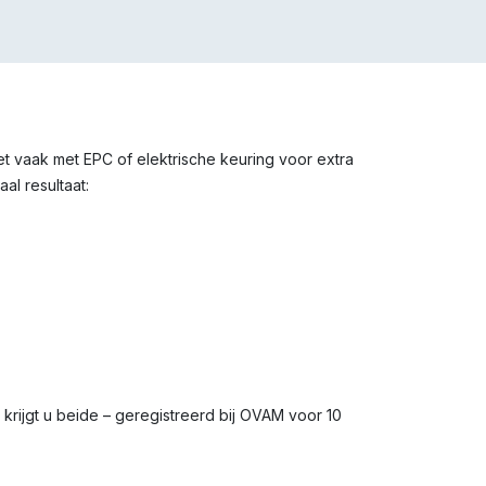
het vaak met EPC of elektrische keuring voor extra
al resultaat:
s krijgt u beide – geregistreerd bij OVAM voor 10