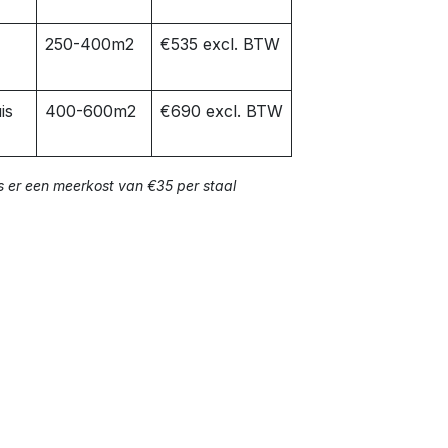
250-400m2
€535 excl. BTW
is
400-600m2
€690 excl. BTW
s er een meerkost van €35 per staal