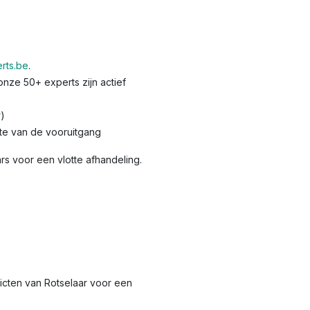
rts.be
.
nze 50+ experts zijn actief
r
)
te van de vooruitgang
s voor een vlotte afhandeling.
tricten van Rotselaar voor een