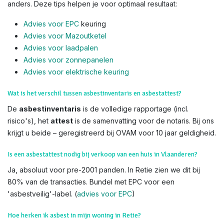
anders. Deze tips helpen je voor optimaal resultaat:
Advies voor EPC
keuring
Advies voor Mazoutketel
Advies voor laadpalen
Advies voor zonnepanelen
Advies voor el
ektrische keuring
Wat is het verschil tussen asbestinventaris en asbestattest?
De
asbestinventaris
is de volledige rapportage (incl.
risico's), het
attest
is de samenvatting voor de notaris. Bij ons
krijgt u beide – geregistreerd bij OVAM voor 10 jaar geldigheid.
Is een asbestattest nodig bij verkoop van een huis in Vlaanderen?
Ja, absoluut voor pre-2001 panden. In Retie zien we dit bij
80% van de transacties. Bundel met EPC voor een
'asbestveilig'-label. (
advies voor EPC
)
Hoe herken ik asbest in mijn woning in Retie?