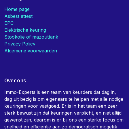
Handige links
Home page
Asbest attest
EPC
Elektrische keuring
Stookolie of mazouttank
Privacy Policy
Algemene voorwaarden
Over ons