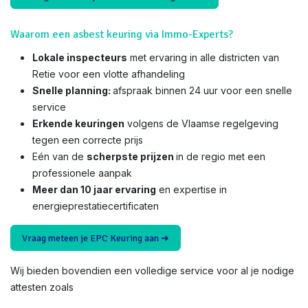
Waarom een asbest keuring via Immo-Experts?
Lokale inspecteurs
met ervaring in alle districten van
Retie voor een vlotte afhandeling
Snelle planning:
afspraak binnen 24 uur voor een snelle
service
Erkende keuringen
volgens de Vlaamse regelgeving
tegen een correcte prijs
Eén van de
scherpste prijzen
in de regio met een
professionele aanpak
Meer dan 10 jaar ervaring
en expertise in
energieprestatiecertificaten
Vraag meteen je EPC Keuring aan ➜
Wij bieden bovendien een volledige service voor al je nodige
attesten zoals