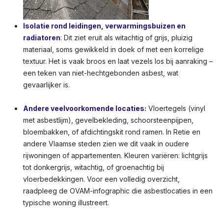
Isolatie rond leidingen, verwarmingsbuizen en
radiatoren
:
Dit ziet eruit als witachtig of grijs, pluizig
materiaal, soms gewikkeld in doek of met een korrelige
textuur. Het is vaak broos en laat vezels los bij aanraking –
een teken van niet-hechtgebonden asbest, wat
gevaarlijker is.
Andere veelvoorkomende locaties:
Vloertegels (vinyl
met asbestlijm), gevelbekleding, schoorsteenpijpen,
bloembakken, of afdichtingskit rond ramen. In Retie en