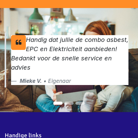
nog jouw keuringen aan
Contacteer ons
Handig dat jullie de combo asbest,
EPC en Elektriciteit aanbieden!
Bedankt voor de snelle service en
advies
Mieke V.
• Eigenaar