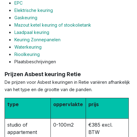
EPC
Elektrische keuring
Gaskeuring
Mazout ketel keuring of stookolietank
Laadpaal keuring
Keuring Zonnepanelen
Waterkeuring
Rioolkeuring
Plaatsbeschrijvingen
Prijzen Asbest keuring Retie
De prijzen voor Asbest keuringen in Retie variëren afhankelijk
van het type en de grootte van de panden.
type
oppervlakte
prijs
studio of
0-100m2
€385 excl.
appartement
BTW