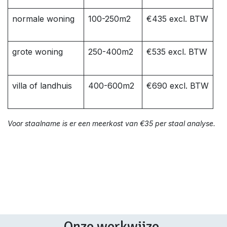
normale woning
100-250m2
€435 excl. BTW
grote woning
250-400m2
€535 excl. BTW
villa of landhuis
400-600m2
€690 excl. BTW
Voor staalname is er een meerkost van €35 per staal analyse.
Onze werkwijze.