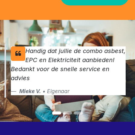
keurders.
Maak van jouw verkoop een succes en vraag vandaag
nog jouw keuringen aan
Contacteer ons
Handig dat jullie de combo asbest,
EPC en Elektriciteit aanbieden!
Bedankt voor de snelle service en
advies