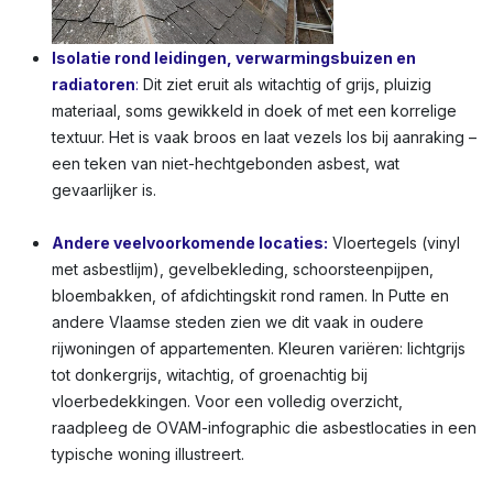
Isolatie rond leidingen, verwarmingsbuizen en
radiatoren
:
Dit ziet eruit als witachtig of grijs, pluizig
materiaal, soms gewikkeld in doek of met een korrelige
textuur. Het is vaak broos en laat vezels los bij aanraking –
een teken van niet-hechtgebonden asbest, wat
gevaarlijker is.
Andere veelvoorkomende locaties:
Vloertegels (vinyl
met asbestlijm), gevelbekleding, schoorsteenpijpen,
bloembakken, of afdichtingskit rond ramen. In Putte en