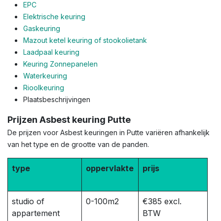
EPC
Elektrische keuring
Gaskeuring
Mazout ketel keuring of stookolietank
Laadpaal keuring
Keuring Zonnepanelen
Waterkeuring
Rioolkeuring
Plaatsbeschrijvingen
Prijzen Asbest keuring Putte
De prijzen voor Asbest keuringen in Putte variëren afhankelijk
van het type en de grootte van de panden.
type
oppervlakte
prijs
studio of
0-100m2
€385 excl.
appartement
BTW