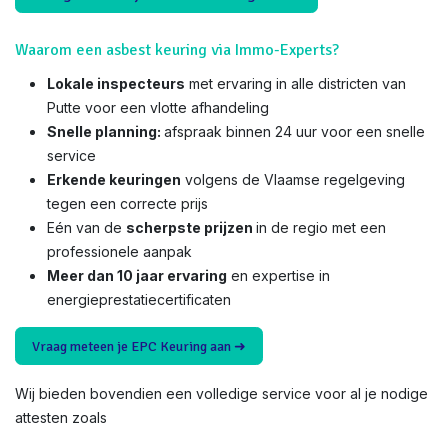
Waarom een asbest keuring via Immo-Experts?
Lokale inspecteurs
met ervaring in alle districten van
Putte voor een vlotte afhandeling
Snelle planning:
afspraak binnen 24 uur voor een snelle
service
Erkende keuringen
volgens de Vlaamse regelgeving
tegen een correcte prijs
Eén van de
scherpste prijzen
in de regio met een
professionele aanpak
Meer dan 10 jaar ervaring
en expertise in
energieprestatiecertificaten
Vraag meteen je EPC Keuring aan ➜
Wij bieden bovendien een volledige service voor al je nodige
attesten zoals