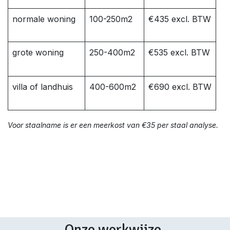
normale woning
100-250m2
€435 excl. BTW
grote woning
250-400m2
€535 excl. BTW
villa of landhuis
400-600m2
€690 excl. BTW
Voor staalname is er een meerkost van €35 per staal analyse.
Onze werkwijze.