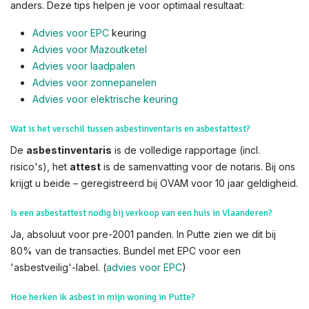
anders. Deze tips helpen je voor optimaal resultaat:
Advies voor EPC
keuring
Advies voor Mazoutketel
Advies voor laadpalen
Advies voor zonnepanelen
Advies voor el
ektrische keuring
Wat is het verschil tussen asbestinventaris en asbestattest?
De
asbestinventaris
is de volledige rapportage (incl.
risico's), het
attest
is de samenvatting voor de notaris. Bij ons
krijgt u beide – geregistreerd bij OVAM voor 10 jaar geldigheid.
Is een asbestattest nodig bij verkoop van een huis in Vlaanderen?
Ja, absoluut voor pre-2001 panden. In Putte zien we dit bij
80% van de transacties. Bundel met EPC voor een
'asbestveilig'-label. (
advies voor EPC
)
Hoe herken ik asbest in mijn woning in Putte?