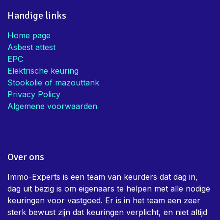
Mieke V.
• Eigenaar
Handige links
Home page
Asbest attest
EPC
Elektrische keuring
Stookolie of mazouttank
Privacy Policy
Algemene voorwaarden