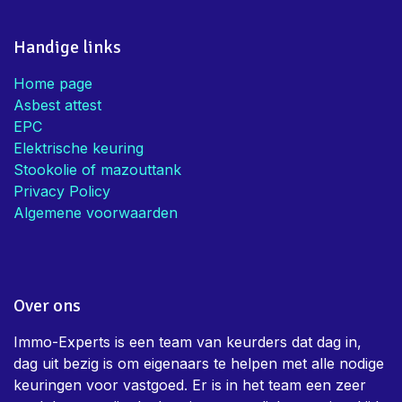
Mieke V.
• Eigenaar
Handige links
Home page
Asbest attest
EPC
Elektrische keuring
Stookolie of mazouttank
Privacy Policy
Algemene voorwaarden