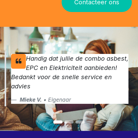
keurders.
Maak van jouw verkoop een succes en vraag vandaag
nog jouw keuringen aan
Contacteer ons
Handig dat jullie de combo asbest,
EPC en Elektriciteit aanbieden!
Bedankt voor de snelle service en
advies