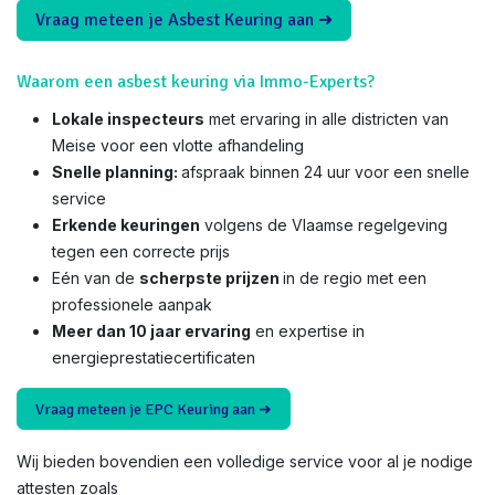
Vraag meteen je Asbest Keuring aan ➜
Waarom een asbest keuring via Immo-Experts?
Lokale inspecteurs
met ervaring in alle districten van
Meise voor een vlotte afhandeling
Snelle planning:
afspraak binnen 24 uur voor een snelle
service
Erkende keuringen
volgens de Vlaamse regelgeving
tegen een correcte prijs
Eén van de
scherpste prijzen
in de regio met een
professionele aanpak
Meer dan 10 jaar ervaring
en expertise in
energieprestatiecertificaten
Vraag meteen je EPC Keuring aan ➜
Wij bieden bovendien een volledige service voor al je nodige
attesten zoals