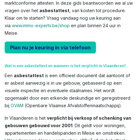
marktconforme attesten. In deze gids beantwoorden we al uw
vragen over het
asbestattest
, van kosten tot procedure.
Klaar om te starten? Vraag vandaag nog uw keuring aan
via
www.immo-experts.be/shop
en plan binnen 24 uur in
Meise.
Plan nu je keuring in via telefoon
Wat is een asbestattest en wanneer is het verplicht in Vlaanderen?
Een
asbestattest
is een officieel document dat aantoont of
er asbest aanwezig is in uw gebouw, gebaseerd op een
visuele inspectie en eventuele staalnames. Het wordt
opgemaakt door een erkende deskundige en geregistreerd
bij
OVAM
(Openbare Vlaamse Afvalstoffenmaatschappij).
In Vlaanderen is het
verplicht bij verkoop of schenking van
gebouwen gebouwd voor 2001
. Dit geldt voor woningen,
appartementen en handelspanden in Meise en omstreken.