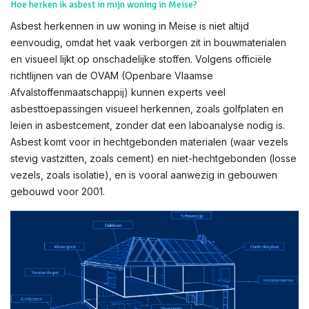
Hoe herken ik asbest in mijn woning in Meise?
Asbest herkennen in uw woning in Meise is niet altijd
eenvoudig, omdat het vaak verborgen zit in bouwmaterialen
en visueel lijkt op onschadelijke stoffen. Volgens officiële
richtlijnen van de OVAM (Openbare Vlaamse
Afvalstoffenmaatschappij) kunnen experts veel
asbesttoepassingen visueel herkennen, zoals golfplaten en
leien in asbestcement, zonder dat een laboanalyse nodig is.
Asbest komt voor in hechtgebonden materialen (waar vezels
stevig vastzitten, zoals cement) en niet-hechtgebonden (losse
vezels, zoals isolatie), en is vooral aanwezig in gebouwen
gebouwd voor 2001.