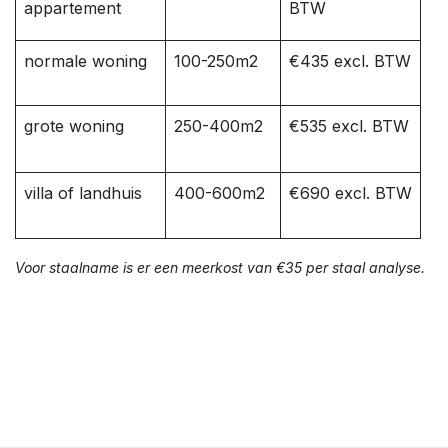
appartement
BTW
normale woning
100-250m2
€435 excl. BTW
grote woning
250-400m2
€535 excl. BTW
villa of landhuis
400-600m2
€690 excl. BTW
Voor staalname is er een meerkost van €35 per staal analyse.