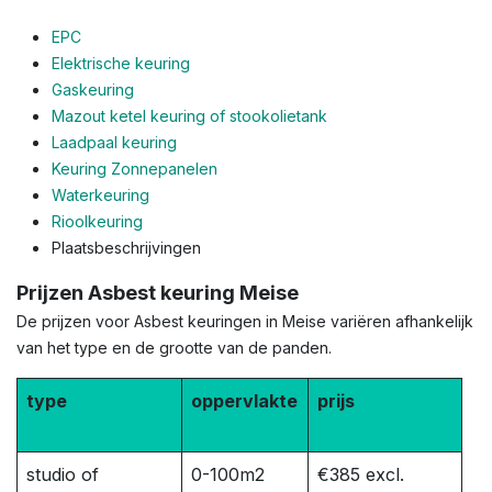
EPC
Elektrische keuring
Gaskeuring
Mazout ketel keuring of stookolietank
Laadpaal keuring
Keuring Zonnepanelen
Waterkeuring
Rioolkeuring
Plaatsbeschrijvingen
Prijzen Asbest keuring Meise
De prijzen voor Asbest keuringen in Meise variëren afhankelijk
van het type en de grootte van de panden.
type
oppervlakte
prijs
studio of
0-100m2
€385 excl.