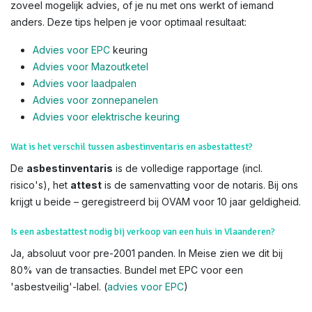
zoveel mogelijk advies, of je nu met ons werkt of iemand
anders. Deze tips helpen je voor optimaal resultaat:
Advies voor EPC
keuring
Advies voor Mazoutketel
Advies voor laadpalen
Advies voor zonnepanelen
Advies voor el
ektrische keuring
Wat is het verschil tussen asbestinventaris en asbestattest?
De
asbestinventaris
is de volledige rapportage (incl.
risico's), het
attest
is de samenvatting voor de notaris. Bij ons
krijgt u beide – geregistreerd bij OVAM voor 10 jaar geldigheid.
Is een asbestattest nodig bij verkoop van een huis in Vlaanderen?
Ja, absoluut voor pre-2001 panden. In Meise zien we dit bij
80% van de transacties. Bundel met EPC voor een
'asbestveilig'-label. (
advies voor EPC
)