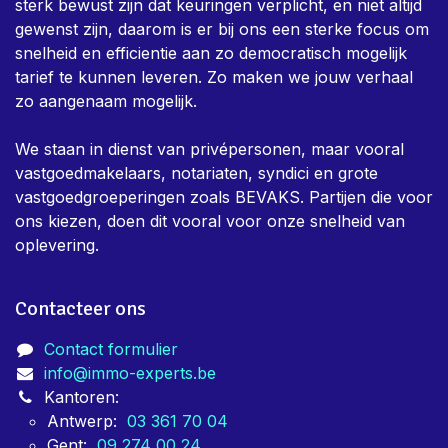
Over ons
Immo-Experts is een team van keurders dat dag in,
dag uit bezig is om eigenaars te helpen met alle nodige
keuringen voor vastgoed. Er is in het team een zeer
sterk bewust zijn dat keuringen verplicht, en niet altijd
gewenst zijn, daarom is er bij ons een sterke focus om
snelheid en efficientie aan zo democratisch mogelijk
tarief te kunnen leveren. Zo maken we jouw verhaal
zo aangenaam mogelijk.
We staan in dienst van privépersonen, maar vooral
vastgoedmakelaars, notariaten, syndici en grote
vastgoedgroeperingen zoals BEVAKS. Partijen die voor
ons kiezen, doen dit vooral voor onze snelheid van
oplevering.