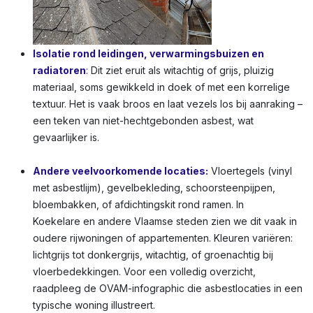
Isolatie rond leidingen, verwarmingsbuizen en
radiatoren
:
Dit ziet eruit als witachtig of grijs, pluizig
materiaal, soms gewikkeld in doek of met een korrelige
textuur. Het is vaak broos en laat vezels los bij aanraking –
een teken van niet-hechtgebonden asbest, wat
gevaarlijker is.
Andere veelvoorkomende locaties:
Vloertegels (vinyl
met asbestlijm), gevelbekleding, schoorsteenpijpen,