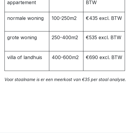
appartement
BTW
normale woning
100-250m2
€435 excl. BTW
grote woning
250-400m2
€535 excl. BTW
villa of landhuis
400-600m2
€690 excl. BTW
Voor staalname is er een meerkost van €35 per staal analyse.