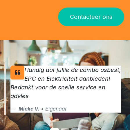
meer dan 1000 eigenaars
vertrouwden in 2024 reeds op onze
keurders.
Maak van jouw verkoop een succes en vraag vandaag
nog jouw keuringen aan
Contacteer ons
Handig dat jullie de combo asbest,
EPC en Elektriciteit aanbieden!