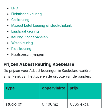
EPC
Elektrische keuring
Gaskeuring
Mazout ketel keuring of stookolietank
Laadpaal keuring
Keuring Zonnepanelen
Waterkeuring
Rioolkeuring
Plaatsbeschrijvingen
Prijzen Asbest keuring Koekelare
De prijzen voor Asbest keuringen in Koekelare variëren
afhankelijk van het type en de grootte van de panden.
type
oppervlakte
prijs
studio of
0-100m2
€385 excl.