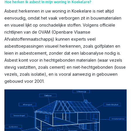
Hoe herken ik asbest in mijn woning in Koekelare?
Asbest herkennen in uw woning in Koekelare is niet altijd
eenvoudig, omdat het vaak verborgen zit in bouwmaterialen
en visueel lijkt op onschadelijke stoffen. Volgens officiële
richtlijnen van de OVAM (Openbare Vlaamse
Afvalstoffenmaatschappij) kunnen experts veel
asbesttoepassingen visueel herkennen, zoals golfplaten en
leien in asbestcement, zonder dat een laboanalyse nodig is.
Asbest komt voor in hechtgebonden materialen (waar vezels
stevig vastzitten, zoals cement) en niet-hechtgebonden (losse
vezels, zoals isolatie), en is vooral aanwezig in gebouwen
gebouwd voor 2001.