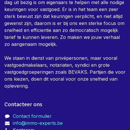
Over ons
Immo-Experts is een team van keurders dat dag in,
dag uit bezig is om eigenaars te helpen met alle nodige
keuringen voor vastgoed. Er is in het team een zeer
sterk bewust zijn dat keuringen verplicht, en niet altijd
gewenst zijn, daarom is er bij ons een sterke focus om
snelheid en efficientie aan zo democratisch mogelijk
tarief te kunnen leveren. Zo maken we jouw verhaal
zo aangenaam mogelijk.
We staan in dienst van privépersonen, maar vooral
vastgoedmakelaars, notariaten, syndici en grote
vastgoedgroeperingen zoals BEVAKS. Partijen die voor
ons kiezen, doen dit vooral voor onze snelheid van