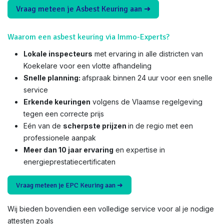
Vraag meteen je Asbest Keuring aan ➜
Waarom een asbest keuring via Immo-Experts?
Lokale inspecteurs
met ervaring in alle districten van
Koekelare voor een vlotte afhandeling
Snelle planning:
afspraak binnen 24 uur voor een snelle
service
Erkende keuringen
volgens de Vlaamse regelgeving
tegen een correcte prijs
Eén van de
scherpste prijzen
in de regio met een
professionele aanpak
Meer dan 10 jaar ervaring
en expertise in
energieprestatiecertificaten
Vraag meteen je EPC Keuring aan ➜
Wij bieden bovendien een volledige service voor al je nodige
attesten zoals