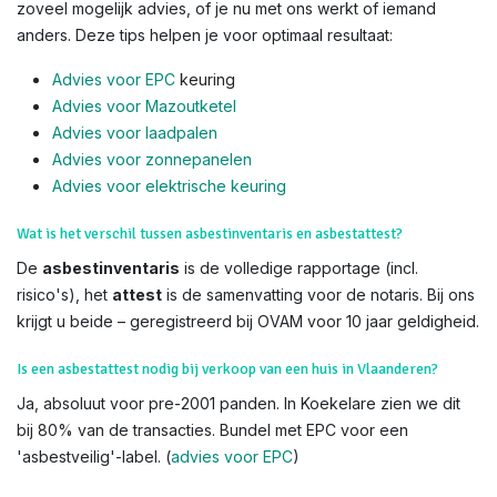
zoveel mogelijk advies, of je nu met ons werkt of iemand
anders. Deze tips helpen je voor optimaal resultaat:
Advies voor EPC
keuring
Advies voor Mazoutketel
Advies voor laadpalen
Advies voor zonnepanelen
Advies voor el
ektrische keuring
Wat is het verschil tussen asbestinventaris en asbestattest?
De
asbestinventaris
is de volledige rapportage (incl.
risico's), het
attest
is de samenvatting voor de notaris. Bij ons
krijgt u beide – geregistreerd bij OVAM voor 10 jaar geldigheid.
Is een asbestattest nodig bij verkoop van een huis in Vlaanderen?
Ja, absoluut voor pre-2001 panden. In Koekelare zien we dit
bij 80% van de transacties. Bundel met EPC voor een
'asbestveilig'-label. (
advies voor EPC
)