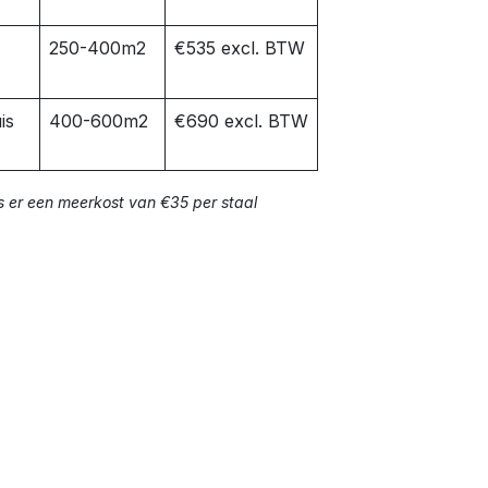
250-400m2
€535 excl. BTW
is
400-600m2
€690 excl. BTW
s er een meerkost van €35 per staal