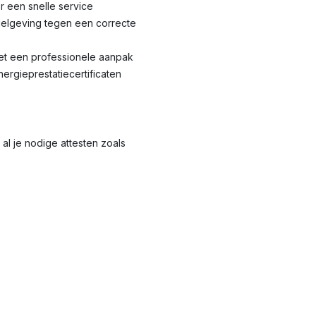
r een snelle service
elgeving tegen een correcte
met een professionele aanpak
nergieprestatiecertificaten
al je nodige attesten zoals