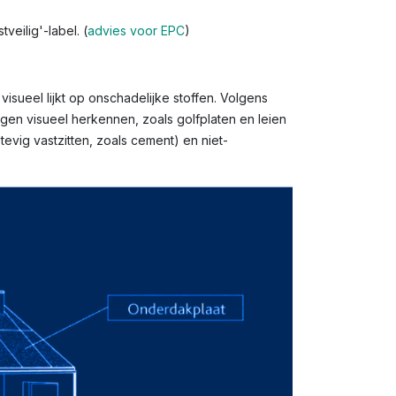
eilig'-label. (
advies voor EPC
)
isueel lijkt op onschadelijke stoffen. Volgens
gen visueel herkennen, zoals golfplaten en leien
evig vastzitten, zoals cement) en niet-