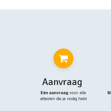
Aanvraag
Eén aanvraag
voor alle
B
attesten die je nodig hebt