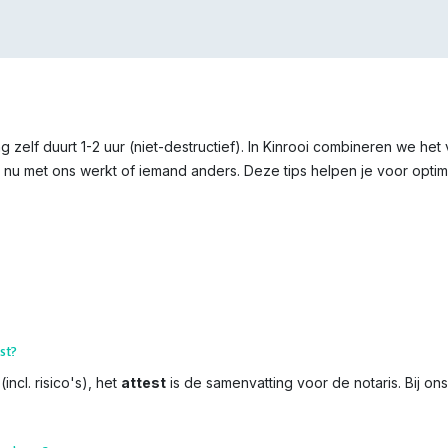
 zelf duurt 1-2 uur (niet-destructief). In Kinrooi combineren we het
 nu met ons werkt of iemand anders. Deze tips helpen je voor optima
st?
incl. risico's), het
attest
is de samenvatting voor de notaris. Bij on