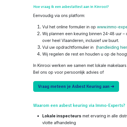
Hoe vraag ik een asbestattest aan in Kinrooi?
Eenvoudig via ons platform:
Vul het online formulier in op
www.immo-expe
Wij plannen een keuring binnen 24-48 uur – o
over heel Vlaanderen, inclusief uw buurt.
Vul uw opdrachtformulier in (
handleiding hie
Wij regelen de rest en houden u op de hoog
In Kinrooi werken we samen met lokale makelaars 
Bel ons op voor persoonlijk advies of
Vraag meteen je Asbest Keuring aan ➜
Waarom een asbest keuring via Immo-Experts?
Lokale inspecteurs
met ervaring in alle dis
vlotte afhandeling