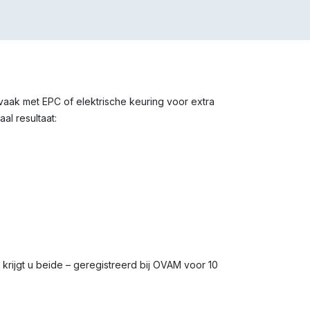
 vaak met EPC of elektrische keuring voor extra
al resultaat:
s krijgt u beide – geregistreerd bij OVAM voor 10