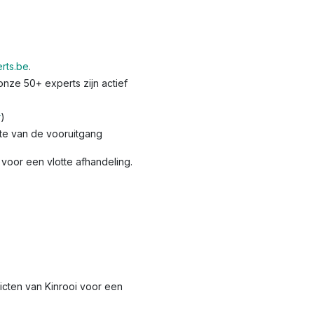
rts.be
.
nze 50+ experts zijn actief
r
)
te van de vooruitgang
voor een vlotte afhandeling.
tricten van Kinrooi voor een