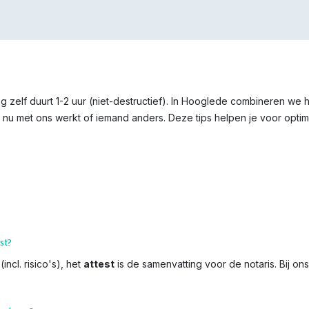
g zelf duurt 1-2 uur (niet-destructief). In Hooglede combineren we 
 nu met ons werkt of iemand anders. Deze tips helpen je voor optima
st?
incl. risico's), het
attest
is de samenvatting voor de notaris. Bij on