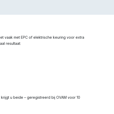
het vaak met EPC of elektrische keuring voor extra
al resultaat:
s krijgt u beide – geregistreerd bij OVAM voor 10