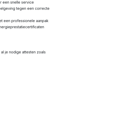
r een snelle service
elgeving tegen een correcte
met een professionele aanpak
nergieprestatiecertificaten
al je nodige attesten zoals