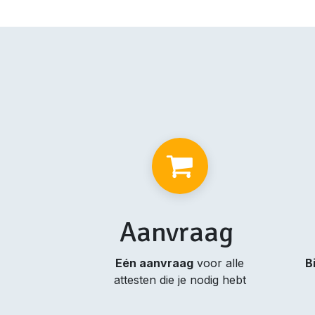
Aanvraag
Eén aanvraag
voor alle
B
attesten die je nodig hebt