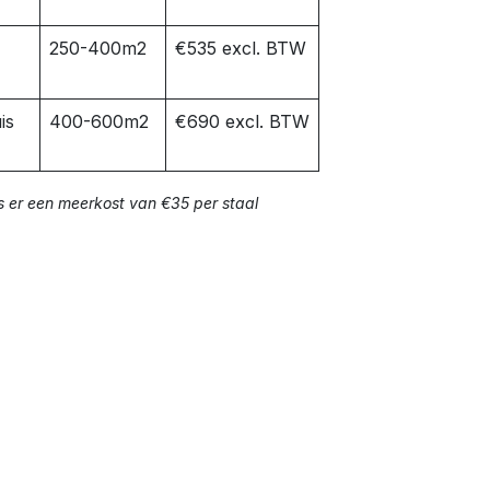
250-400m2
€535 excl. BTW
is
400-600m2
€690 excl. BTW
s er een meerkost van €35 per staal