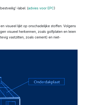
stveilig'-label. (
advies voor EPC
)
n visueel lijkt op onschadelijke stoffen. Volgens
gen visueel herkennen, zoals golfplaten en leien
evig vastzitten, zoals cement) en niet-