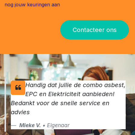
meer dan 1000 eigenaars
vertrouwden in 2024 reeds op onze
keurders.
Maak van jouw verkoop een succes en vraag vandaag
nog jouw keuringen aan
Contacteer ons
Handig dat jullie de combo asbest,