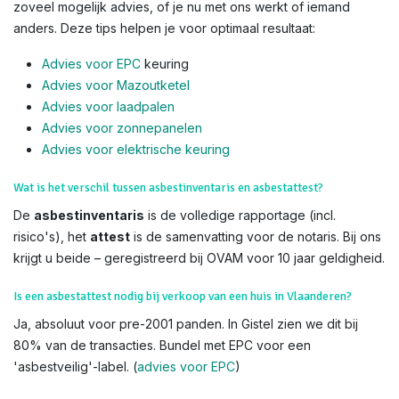
zoveel mogelijk advies, of je nu met ons werkt of iemand
anders. Deze tips helpen je voor optimaal resultaat:
Advies voor EPC
keuring
Advies voor Mazoutketel
Advies voor laadpalen
Advies voor zonnepanelen
Advies voor el
ektrische keuring
Wat is het verschil tussen asbestinventaris en asbestattest?
De
asbestinventaris
is de volledige rapportage (incl.
risico's), het
attest
is de samenvatting voor de notaris. Bij ons
krijgt u beide – geregistreerd bij OVAM voor 10 jaar geldigheid.
Is een asbestattest nodig bij verkoop van een huis in Vlaanderen?
Ja, absoluut voor pre-2001 panden. In Gistel zien we dit bij
80% van de transacties. Bundel met EPC voor een
'asbestveilig'-label. (
advies voor EPC
)