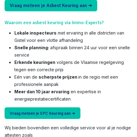
Vraag meteen je Asbest Keuring aan ➜
Waarom een asbest keuring via Immo-Experts?
Lokale inspecteurs
met ervaring in alle districten van
Gistel voor een vlotte afhandeling
Snelle planning:
afspraak binnen 24 uur voor een snelle
service
Erkende keuringen
volgens de Vlaamse regelgeving
tegen een correcte prijs
Eén van de
scherpste prijzen
in de regio met een
professionele aanpak
Meer dan 10 jaar ervaring
en expertise in
energieprestatiecertificaten
Vraag meteen je EPC Keuring aan ➜
Wij bieden bovendien een volledige service voor al je nodige
attesten zoals