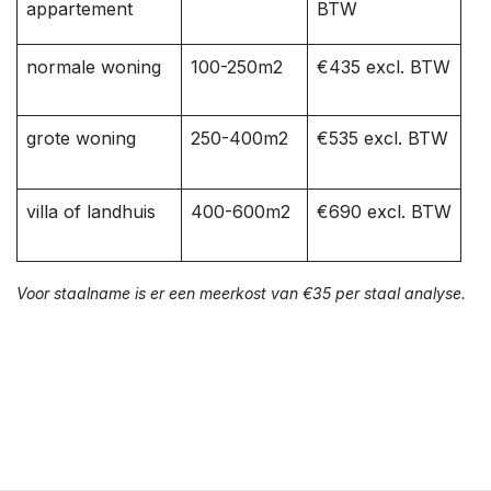
appartement
BTW
normale woning
100-250m2
€435 excl. BTW
grote woning
250-400m2
€535 excl. BTW
villa of landhuis
400-600m2
€690 excl. BTW
Voor staalname is er een meerkost van €35 per staal analyse.