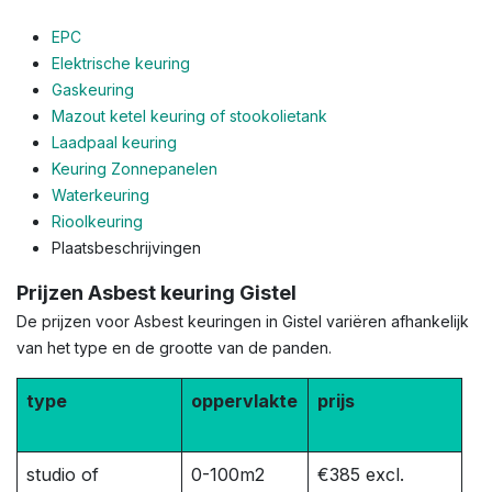
EPC
Elektrische keuring
Gaskeuring
Mazout ketel keuring of stookolietank
Laadpaal keuring
Keuring Zonnepanelen
Waterkeuring
Rioolkeuring
Plaatsbeschrijvingen
Prijzen Asbest keuring Gistel
De prijzen voor Asbest keuringen in Gistel variëren afhankelijk
van het type en de grootte van de panden.
type
oppervlakte
prijs
studio of
0-100m2
€385 excl.