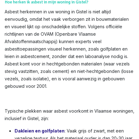
Hoe herken ik asbest in mijn woning in Gistel?
Asbest herkennen in uw woning in Gistel is niet altijd
eenvoudig, omdat het vaak verborgen zit in bouwmaterialen
en visueel lijkt op onschadelijke stoffen. Volgens officiële
richtlijnen van de OVAM (Openbare Vlaamse
Afvalstoffenmaatschappij) kunnen experts veel
asbesttoepassingen visueel herkennen, zoals golfplaten en
leien in asbestcement, zonder dat een laboanalyse nodig is.
Asbest komt voor in hechtgebonden materialen (waar vezels
stevig vastzitten, zoals cement) en niet-hechtgebonden (losse
vezels, zoals isolatie), en is vooral aanwezig in gebouwen
gebouwd voor 2001.
Typische plekken waar asbest voorkomt in Vlaamse woningen,
inclusief in Gistel, zijn:
Dakleien en golfplaten
: Vaak grijs of zwart, met een
vezelige textuur. Als het materiaal ouder is dan 20-30 jaar