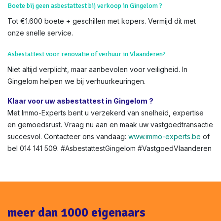
Boete bij geen asbestattest bij verkoop in Gingelom ?
Tot €1.600 boete + geschillen met kopers. Vermijd dit met
onze snelle service.
Asbestattest voor renovatie of verhuur in Vlaanderen?
Niet altijd verplicht, maar aanbevolen voor veiligheid. In
Gingelom helpen we bij verhuurkeuringen.
Klaar voor uw asbestattest in Gingelom ?
Met Immo-Experts bent u verzekerd van snelheid, expertise
en gemoedsrust. Vraag nu aan en maak uw vastgoedtransactie
succesvol. Contacteer ons vandaag:
www.immo-experts.be
of
bel 014 141 509. #AsbestattestGingelom #VastgoedVlaanderen
meer dan 1000 eigenaars