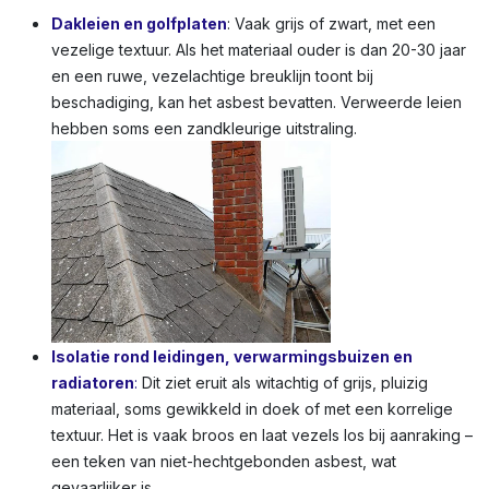
Dakleien en golfplaten
: Vaak grijs of zwart, met een
vezelige textuur. Als het materiaal ouder is dan 20-30 jaar
en een ruwe, vezelachtige breuklijn toont bij
beschadiging, kan het asbest bevatten. Verweerde leien
hebben soms een zandkleurige uitstraling.
Isolatie rond leidingen, verwarmingsbuizen en
radiatoren
:
Dit ziet eruit als witachtig of grijs, pluizig
materiaal, soms gewikkeld in doek of met een korrelige
textuur. Het is vaak broos en laat vezels los bij aanraking –
een teken van niet-hechtgebonden asbest, wat
gevaarlijker is.