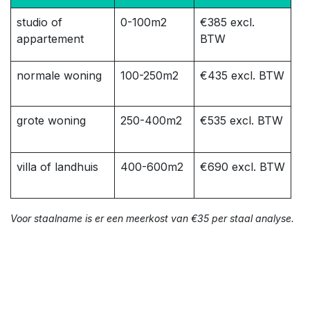
studio of
0-100m2
€385 excl.
appartement
BTW
normale woning
100-250m2
€435 excl. BTW
grote woning
250-400m2
€535 excl. BTW
villa of landhuis
400-600m2
€690 excl. BTW
Voor staalname is er een meerkost van €35 per staal analyse.