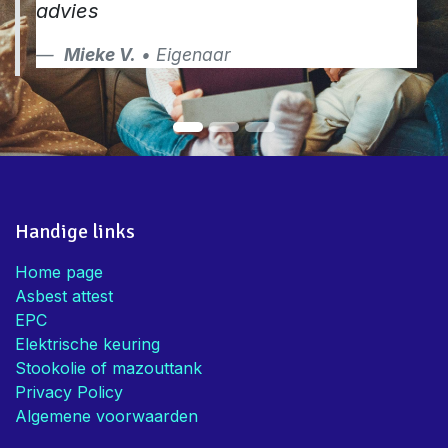
advies
Mieke V.
• Eigenaar
Handige links
Home page
Asbest attest
EPC
Elektrische keuring
Stookolie of mazouttank
Privacy Policy
Algemene voorwaarden