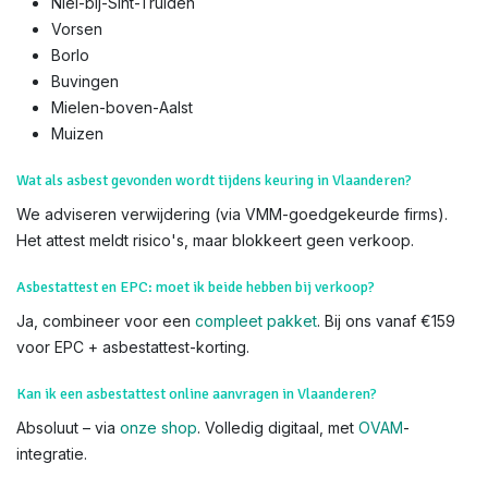
Niel-bij-Sint-Truiden
Vorsen
Borlo
Buvingen
Mielen-boven-Aalst
Muizen​
Wat als asbest gevonden wordt tijdens keuring in Vlaanderen?
We adviseren verwijdering (via VMM-goedgekeurde firms).
Het attest meldt risico's, maar blokkeert geen verkoop.
Asbestattest en EPC: moet ik beide hebben bij verkoop?
Ja, combineer voor een
compleet pakket
. Bij ons vanaf €159
voor EPC + asbestattest-korting.
Kan ik een asbestattest online aanvragen in Vlaanderen?
Absoluut – via
onze shop
. Volledig digitaal, met
OVAM
-
integratie.