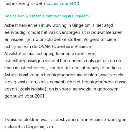
'asbestveilig'-label. (
advies voor EPC
)
Hoe herken ik asbest in mijn woning in Gingelom?
Asbest herkennen in uw woning in Gingelom is niet altijd
eenvoudig, omdat het vaak verborgen zit in bouwmaterialen
en visueel lijkt op onschadelijke stoffen. Volgens officiële
richtlijnen van de OVAM (Openbare Vlaamse
Afvalstoffenmaatschappij) kunnen experts veel
asbesttoepassingen visueel herkennen, zoals golfplaten en
leien in asbestcement, zonder dat een laboanalyse nodig is.
Asbest komt voor in hechtgebonden materialen (waar vezels
stevig vastzitten, zoals cement) en niet-hechtgebonden (losse
vezels, zoals isolatie), en is vooral aanwezig in gebouwen
gebouwd voor 2001.
Typische plekken waar asbest voorkomt in Vlaamse woningen,
inclusief in Gingelom, zijn: