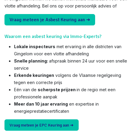
vlotte afhandeling. Bel ons op voor persoonlijk advies of
Vraag meteen je Asbest Keuring aan ➜
Waarom een asbest keuring via Immo-Experts?
Lokale inspecteurs
met ervaring in alle districten van
Gingelom voor een vlotte afhandeling
Snelle planning:
afspraak binnen 24 uur voor een snelle
service
Erkende keuringen
volgens de Vlaamse regelgeving
tegen een correcte prijs
Eén van de
scherpste prijzen
in de regio met een
professionele aanpak
Meer dan 10 jaar ervaring
en expertise in
energieprestatiecertificaten
Vraag meteen je EPC Keuring aan ➜