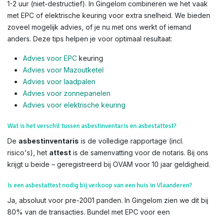
1-2 uur (niet-destructief). In Gingelom combineren we het vaak
met EPC of elektrische keuring voor extra snelheid. We bieden
zoveel mogelijk advies, of je nu met ons werkt of iemand
anders. Deze tips helpen je voor optimaal resultaat:
Advies voor EPC
keuring
Advies voor Mazoutketel
Advies voor laadpalen
Advies voor zonnepanelen
Advies voor el
ektrische keuring
Wat is het verschil tussen asbestinventaris en asbestattest?
De
asbestinventaris
is de volledige rapportage (incl.
risico's), het
attest
is de samenvatting voor de notaris. Bij ons
krijgt u beide – geregistreerd bij OVAM voor 10 jaar geldigheid.
Is een asbestattest nodig bij verkoop van een huis in Vlaanderen?
Ja, absoluut voor pre-2001 panden. In Gingelom zien we dit bij
80% van de transacties. Bundel met EPC voor een