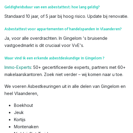
Geldigheidsduur van een asbestattest: hoe lang geldig?
Standaard 10 jaar, of 5 jaar bij hoog risico. Update bij renovatie.
Asbestattest voor appartementen of handelspanden in Vlaanderen?
Ja, voor alle overdrachten. In Gingelom 's bruisende
vastgoedmarkt is dit cruciaal voor VvE's.
Waar vind ik een erkende asbestdeskundige in Gingelom ?
Immo-Experts
: 50+ gecertificeerde experts, partners met 60+
makelaarskantoren. Zoek niet verder – wij komen naar u toe.
We voeren Asbestkeuringen uit in alle delen van Gingelom en
heel Vlaanderen,
Boekhout
Jeuk
Kortijs
Montenaken