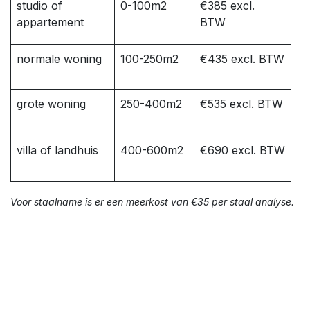
studio of
0-100m2
€385 excl.
appartement
BTW
normale woning
100-250m2
€435 excl. BTW
grote woning
250-400m2
€535 excl. BTW
villa of landhuis
400-600m2
€690 excl. BTW
Voor staalname is er een meerkost van €35 per staal analyse.