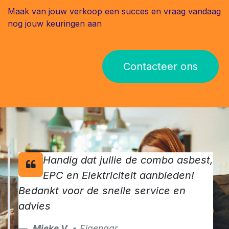
meer dan 1000 eigenaars
vertrouwden in 2024 reeds op onze
keurders.
Maak van jouw verkoop een succes en vraag vandaag
nog jouw keuringen aan
Contacteer ons