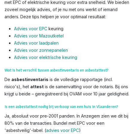
met EPC of elektrische keuring voor extra snelheid. We bieden
zoveel mogelijk advies, of je nu met ons werkt of iemand
anders. Deze tips helpen je voor optimaal resultaat:
Advies voor EPC
keuring
Advies voor Mazoutketel
Advies voor laadpalen
Advies voor zonnepanelen
Advies voor el
ektrische keuring
Wat is het verschil tussen asbestinventaris en asbestattest?
De
asbestinventaris
is de volledige rapportage (incl.
risico's), het
attest
is de samenvatting voor de notaris. Bij ons
krijgt u beide – geregistreerd bij OVAM voor 10 jaar geldigheid.
Is een asbestattest nodig bij verkoop van een huis in Vlaanderen?
Ja, absoluut voor pre-2001 panden. In Anzegem zien we dit bij
80% van de transacties. Bundel met EPC voor een
'asbestveilig'-label. (
advies voor EPC
)