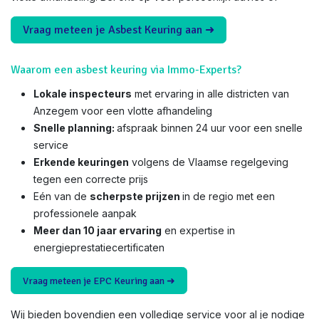
Vraag meteen je Asbest Keuring aan ➜
Waarom een asbest keuring via Immo-Experts?
Lokale inspecteurs
met ervaring in alle districten van
Anzegem voor een vlotte afhandeling
Snelle planning:
afspraak binnen 24 uur voor een snelle
service
Erkende keuringen
volgens de Vlaamse regelgeving
tegen een correcte prijs
Eén van de
scherpste prijzen
in de regio met een
professionele aanpak
Meer dan 10 jaar ervaring
en expertise in
energieprestatiecertificaten
Vraag meteen je EPC Keuring aan ➜
Wij bieden bovendien een volledige service voor al je nodige