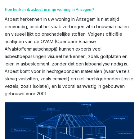
Hoe herken ik asbest in mijn woning in Anzegem?
Asbest herkennen in uw woning in Anzegem is niet altijd
eenvoudig, omdat het vaak verborgen zit in bouwmaterialen
en visueel lijkt op onschadelijke stoffen. Volgens officiële
richtlijnen van de OVAM (Openbare Vlaamse
Afvalstoffenmaatschappij) kunnen experts veel
asbesttoepassingen visueel herkennen, zoals golfplaten en
leien in asbestcement, zonder dat een laboanalyse nodig is.
Asbest komt voor in hechtgebonden materialen (waar vezels
stevig vastzitten, zoals cement) en niet-hechtgebonden (losse
vezels, zoals isolatie), en is vooral aanwezig in gebouwen
gebouwd voor 2001.