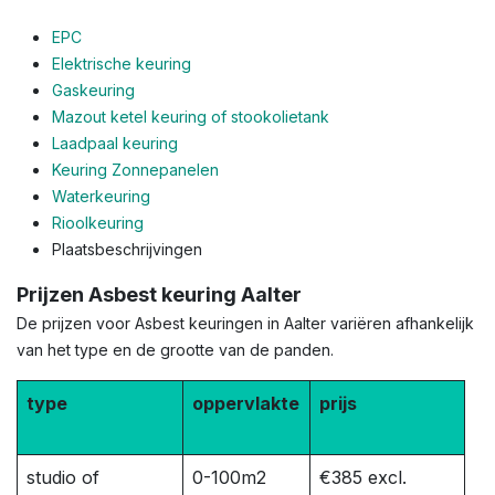
EPC
Elektrische keuring
Gaskeuring
Mazout ketel keuring of stookolietank
Laadpaal keuring
Keuring Zonnepanelen
Waterkeuring
Rioolkeuring
Plaatsbeschrijvingen
Prijzen Asbest keuring Aalter
De prijzen voor Asbest keuringen in Aalter variëren afhankelijk
van het type en de grootte van de panden.
type
oppervlakte
prijs
studio of
0-100m2
€385 excl.