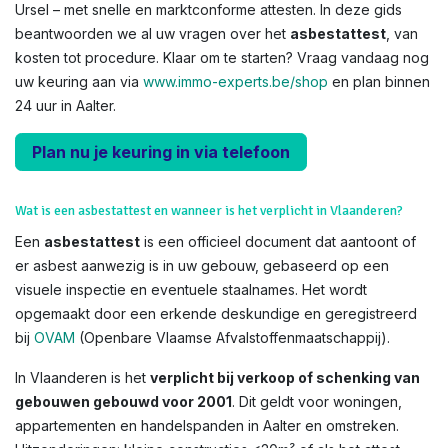
Ursel – met snelle en marktconforme attesten. In deze gids
beantwoorden we al uw vragen over het
asbestattest
, van
kosten tot procedure. Klaar om te starten? Vraag vandaag nog
uw keuring aan via
www.immo-experts.be/shop
en plan binnen
24 uur in Aalter.
Plan nu je keuring in via telefoon
Wat is een asbestattest en wanneer is het verplicht in Vlaanderen?
Een
asbestattest
is een officieel document dat aantoont of
er asbest aanwezig is in uw gebouw, gebaseerd op een
visuele inspectie en eventuele staalnames. Het wordt
opgemaakt door een erkende deskundige en geregistreerd
bij
OVAM
(Openbare Vlaamse Afvalstoffenmaatschappij).
In Vlaanderen is het
verplicht bij verkoop of schenking van
gebouwen gebouwd voor 2001
. Dit geldt voor woningen,
appartementen en handelspanden in Aalter en omstreken.