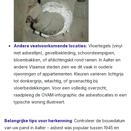
Andere veelvoorkomende locaties:
Vloertegels (vinyl
met asbestlijm), gevelbekleding, schoorsteenpijpen,
bloembakken, of afdichtingskit rond ramen. In Aalter en
andere Vlaamse steden zien we dit vaak in oudere
rijwoningen of appartementen. Kleuren variëren: lichtgrijs
tot donkergrijs, witachtig, of groenachtig bij
vloerbedekkingen. Voor een volledig overzicht,
raadpleeg de OVAM-infographic die asbestlocaties in een
typische woning illustreert.
Belangrijke tips voor herkenning
: Controleer de bouwdatum
van uw pand in Aalter – asbest was populair tussen 1945 en