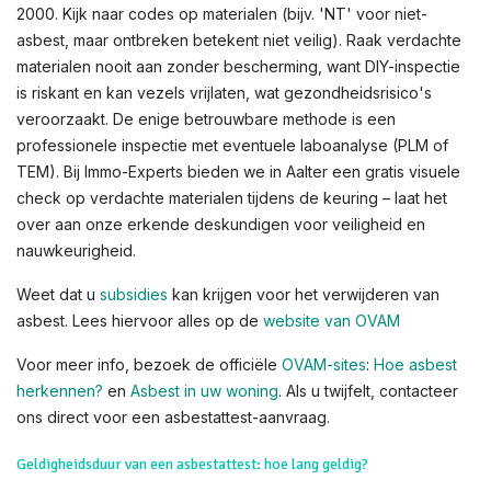
2000. Kijk naar codes op materialen (bijv. 'NT' voor niet-
asbest, maar ontbreken betekent niet veilig). Raak verdachte
materialen nooit aan zonder bescherming, want DIY-inspectie
is riskant en kan vezels vrijlaten, wat gezondheidsrisico's
veroorzaakt. De enige betrouwbare methode is een
professionele inspectie met eventuele laboanalyse (PLM of
TEM). Bij Immo-Experts bieden we in Aalter een gratis visuele
check op verdachte materialen tijdens de keuring – laat het
over aan onze erkende deskundigen voor veiligheid en
nauwkeurigheid.
Weet dat u
subsidies
kan krijgen voor het verwijderen van
asbest. Lees hiervoor alles op de
website van OVAM
Voor meer info, bezoek de officiële
OVAM-sites
:
Hoe asbest
herkennen?
en
Asbest in uw woning
. Als u twijfelt, contacteer
ons direct voor een asbestattest-aanvraag.
Geldigheidsduur van een asbestattest: hoe lang geldig?