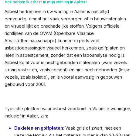
Hoe herken ik asbest in mijn woning in Aalter?
Asbest herkennen in uw woning in Aalter is niet altijd
eenvoudig, omdat het vaak verborgen zit in bouwmaterialen
en visueel lijkt op onschadelijke stoffen. Volgens officiële
richtlijnen van de OVAM (Openbare Vlaamse
Afvalstoffenmaatschappij) kunnen experts veel
asbesttoepassingen visueel herkennen, zoals golfplaten en
leien in asbestcement, zonder dat een laboanalyse nodig is.
Asbest komt voor in hechtgebonden materialen (waar vezels
stevig vastzitten, zoals cement) en niet-hechtgebonden (losse
vezels, zoals isolatie), en is vooral aanwezig in gebouwen
gebouwd voor 2001.
Typische plekken waar asbest voorkomt in Vlaamse woningen,
inclusief in Aalter, zijn:
Dakleien en golfplaten
: Vaak grijs of zwart, met een
vezelige textuur. Als het materiaal ouder is dan 20-30 jaar