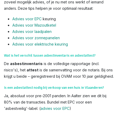
zoveel mogelijk advies, of je nu met ons werkt of iemand
anders. Deze tips helpen je voor optimaal resultaat:
Advies voor EPC
keuring
Advies voor Mazoutketel
Advies voor laadpalen
Advies voor zonnepanelen
Advies voor el
ektrische keuring
Wat is het verschil tussen asbestinventaris en asbestattest?
De
asbestinventaris
is de volledige rapportage (incl.
risico's), het
attest
is de samenvatting voor de notaris. Bij ons
krijgt u beide – geregistreerd bij OVAM voor 10 jaar geldigheid.
Is een asbestattest nodig bij verkoop van een huis in Vlaanderen?
Ja, absoluut voor pre-2001 panden. In Aalter zien we dit bij
80% van de transacties. Bundel met EPC voor een
'asbestveilig'-label. (
advies voor EPC
)