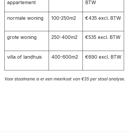
appartement
BTW
normale woning
100-250m2
€435 excl. BTW
grote woning
250-400m2
€535 excl. BTW
villa of landhuis
400-600m2
€690 excl. BTW
Voor staalname is er een meerkost van €35 per staal analyse.