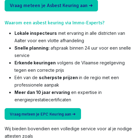
Vraag meteen je Asbest Keuring aan ➜
Waarom een asbest keuring via Immo-Experts?
Lokale inspecteurs
met ervaring in alle districten van
Aalter voor een vlotte afhandeling
Snelle planning:
afspraak binnen 24 uur voor een snelle
service
Erkende keuringen
volgens de Vlaamse regelgeving
tegen een correcte prijs
Eén van de
scherpste prijzen
in de regio met een
professionele aanpak
Meer dan 10 jaar ervaring
en expertise in
energieprestatiecertificaten
Vraag meteen je EPC Keuring aan ➜
Wij bieden bovendien een volledige service voor al je nodige
attesten zoals