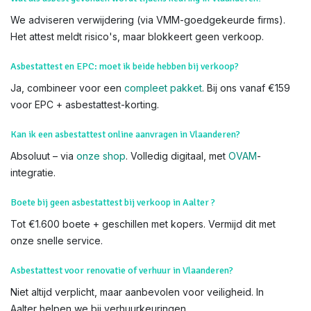
We adviseren verwijdering (via VMM-goedgekeurde firms).
Het attest meldt risico's, maar blokkeert geen verkoop.
Asbestattest en EPC: moet ik beide hebben bij verkoop?
Ja, combineer voor een
compleet pakket
. Bij ons vanaf €159
voor EPC + asbestattest-korting.
Kan ik een asbestattest online aanvragen in Vlaanderen?
Absoluut – via
onze shop
. Volledig digitaal, met
OVAM
-
integratie.
Boete bij geen asbestattest bij verkoop in Aalter ?
Tot €1.600 boete + geschillen met kopers. Vermijd dit met
onze snelle service.
Asbestattest voor renovatie of verhuur in Vlaanderen?
Niet altijd verplicht, maar aanbevolen voor veiligheid. In
Aalter helpen we bij verhuurkeuringen.