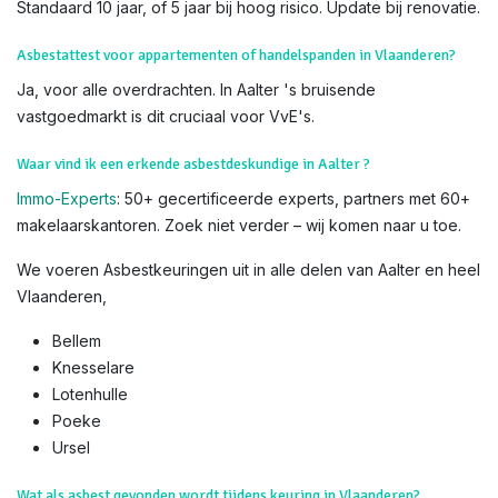
Standaard 10 jaar, of 5 jaar bij hoog risico. Update bij renovatie.
Asbestattest voor appartementen of handelspanden in Vlaanderen?
Ja, voor alle overdrachten. In Aalter 's bruisende
vastgoedmarkt is dit cruciaal voor VvE's.
Waar vind ik een erkende asbestdeskundige in Aalter ?
Immo-Experts
: 50+ gecertificeerde experts, partners met 60+
makelaarskantoren. Zoek niet verder – wij komen naar u toe.
We voeren Asbestkeuringen uit in alle delen van Aalter en heel
Vlaanderen,
Bellem
Knesselare
Lotenhulle
Poeke
Ursel
Wat als asbest gevonden wordt tijdens keuring in Vlaanderen?