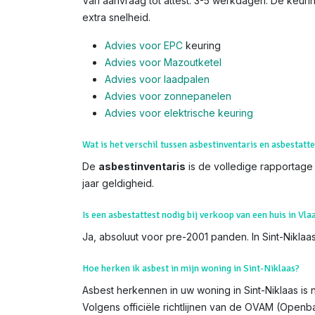
Van aanvraag tot attest: 3-5 werkdagen. De keuring
extra snelheid.
Advies voor EPC
keuring
Advies voor Mazoutketel
Advies voor laadpalen
Advies voor zonnepanelen
Advies voor el
ektrische keuring
Wat is het verschil tussen asbestinventaris en asbestatte
De
asbestinventaris
is de volledige rapportage (
jaar geldigheid.
Is een asbestattest nodig bij verkoop van een huis in Vl
Ja, absoluut voor pre-2001 panden. In Sint-Niklaas
Hoe herken ik asbest in mijn woning in Sint-Niklaas?
Asbest herkennen in uw woning in Sint-Niklaas is n
Volgens officiële richtlijnen van de OVAM (Open