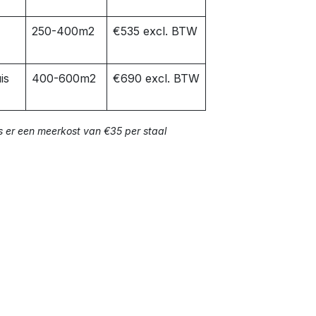
250-400m2
€535 excl. BTW
is
400-600m2
€690 excl. BTW
s er een meerkost van €35 per staal