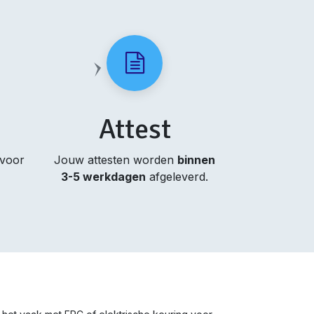
Attest
 voor
Jouw attesten worden
binnen
3-5 werkdagen
afgeleverd.