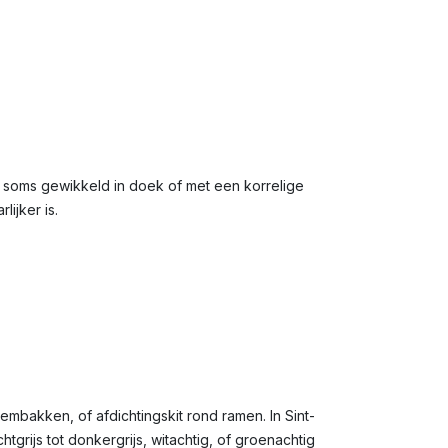
iaal, soms gewikkeld in doek of met een korrelige
ijker is.
embakken, of afdichtingskit rond ramen. In Sint-
grijs tot donkergrijs, witachtig, of groenachtig