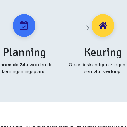
Planning
Keuring
innen de 24u
worden de
Onze deskundigen zorgen
keuringen ingepland.
een
vlot verloop
.