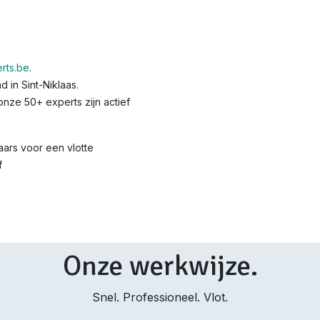
rts.be
.
 in Sint-Niklaas.
nze 50+ experts zijn actief
ars voor een vlotte
f
Onze werkwijze.
Snel. Professioneel. Vlot.