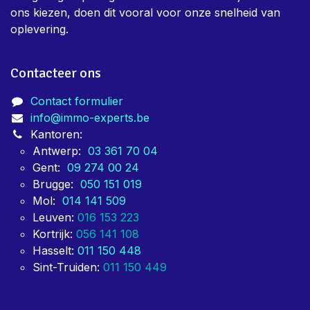
ons kiezen, doen dit vooral voor onze snelheid van
oplevering.
Contacteer ons
Contact formulier
info@immo-experts.be
Kantoren:
Antwerp:
03 361 70 04
Gent:
09 274 00 24
Brugge:
050 151 019
Mol:
014 141 509
Leuven:
016 153 223
Kortrijk:
056 141 108
Hasselt:
011 150 448
Sint-Truiden:
011 150 449