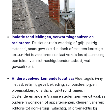
Isolatie rond leidingen, verwarmingsbuizen en
radiatoren
:
Dit ziet eruit als witachtig of grijs, pluizig
materiaal, soms gewikkeld in doek of met een korrelige
textuur. Het is vaak broos en laat vezels los bij aanraking –
een teken van niet-hechtgebonden asbest, wat
gevaarlijker is.
Andere veelvoorkomende locaties:
Vloertegels (vinyl
met asbestlijm), gevelbekleding, schoorsteenpijpen,
bloembakken, of afdichtingskit rond ramen. In
Oostende en andere Vlaamse steden zien we dit vaak in
oudere rijwoningen of appartementen. Kleuren variëren:
lichtgrijs tot donkergrijs, witachtig, of groenachtig bij