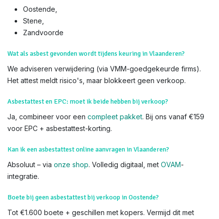
Oostende,
Stene,
Zandvoorde​
Wat als asbest gevonden wordt tijdens keuring in Vlaanderen?
We adviseren verwijdering (via VMM-goedgekeurde firms).
Het attest meldt risico's, maar blokkeert geen verkoop.
Asbestattest en EPC: moet ik beide hebben bij verkoop?
Ja, combineer voor een
compleet pakket
. Bij ons vanaf €159
voor EPC + asbestattest-korting.
Kan ik een asbestattest online aanvragen in Vlaanderen?
Absoluut – via
onze shop
. Volledig digitaal, met
OVAM
-
integratie.
Boete bij geen asbestattest bij verkoop in Oostende?
Tot €1.600 boete + geschillen met kopers. Vermijd dit met