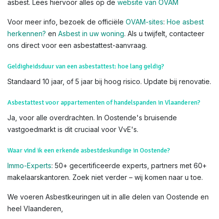
asbest. Lees hiervoor alles op de
website van OVAM
Voor meer info, bezoek de officiële
OVAM-sites
:
Hoe asbest
herkennen?
en
Asbest in uw woning
. Als u twijfelt, contacteer
ons direct voor een asbestattest-aanvraag.
Geldigheidsduur van een asbestattest: hoe lang geldig?
Standaard 10 jaar, of 5 jaar bij hoog risico. Update bij renovatie.
Asbestattest voor appartementen of handelspanden in Vlaanderen?
Ja, voor alle overdrachten. In Oostende's bruisende
vastgoedmarkt is dit cruciaal voor VvE's.
Waar vind ik een erkende asbestdeskundige in Oostende?
Immo-Experts
: 50+ gecertificeerde experts, partners met 60+
makelaarskantoren. Zoek niet verder – wij komen naar u toe.
We voeren Asbestkeuringen uit in alle delen van Oostende en
heel Vlaanderen,