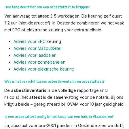
Hoe lang duurt het om een asbestattest te krijgen?
Van aanvraag tot attest: 3-5 werkdagen. De keuring zelf duurt
1-2 uur (niet-destructief). In Oostende combineren we het vaak
met EPC of elektrische keuring voor extra snelheid.
Advies voor EPC
keuring
Advies voor Mazoutketel
Advies voor laadpalen
Advies voor zonnepanelen
Advies voor el
ektrische keuring
Wat is het verschil tussen asbestinventaris en asbestattest?
De
asbestinventaris
is de volledige rapportage (incl.
risico's), het
attest
is de samenvatting voor de notaris. Bij ons
krijgt u beide – geregistreerd bij OVAM voor 10 jaar geldigheid.
Is een asbestattest nodig bij verkoop van een huis in Vlaanderen?
Ja, absoluut voor pre-2001 panden. In Oostende zien we dit bij