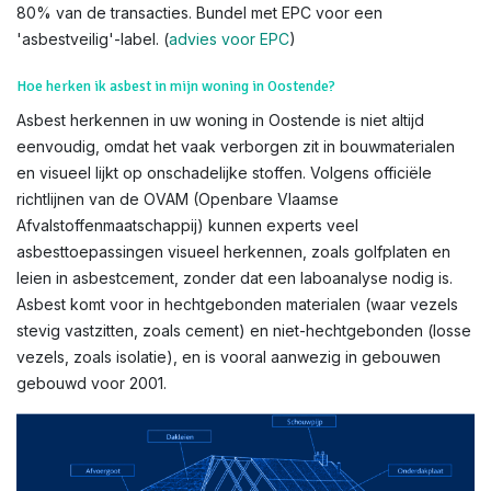
80% van de transacties. Bundel met EPC voor een
'asbestveilig'-label. (
advies voor EPC
)
Hoe herken ik asbest in mijn woning in Oostende?
Asbest herkennen in uw woning in Oostende is niet altijd
eenvoudig, omdat het vaak verborgen zit in bouwmaterialen
en visueel lijkt op onschadelijke stoffen. Volgens officiële
richtlijnen van de OVAM (Openbare Vlaamse
Afvalstoffenmaatschappij) kunnen experts veel
asbesttoepassingen visueel herkennen, zoals golfplaten en
leien in asbestcement, zonder dat een laboanalyse nodig is.
Asbest komt voor in hechtgebonden materialen (waar vezels
stevig vastzitten, zoals cement) en niet-hechtgebonden (losse
vezels, zoals isolatie), en is vooral aanwezig in gebouwen
gebouwd voor 2001.