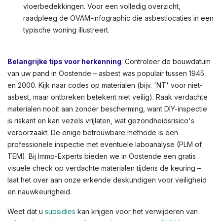
vloerbedekkingen. Voor een volledig overzicht,
raadpleeg de OVAM-infographic die asbestlocaties in een
typische woning illustreert.
Belangrijke tips voor herkenning
: Controleer de bouwdatum
van uw pand in Oostende – asbest was populair tussen 1945
en 2000. Kijk naar codes op materialen (bijv. 'NT' voor niet-
asbest, maar ontbreken betekent niet veilig). Raak verdachte
materialen nooit aan zonder bescherming, want DIY-inspectie
is riskant en kan vezels vrijlaten, wat gezondheidsrisico's
veroorzaakt. De enige betrouwbare methode is een
professionele inspectie met eventuele laboanalyse (PLM of
TEM). Bij Immo-Experts bieden we in Oostende een gratis
visuele check op verdachte materialen tijdens de keuring –
laat het over aan onze erkende deskundigen voor veiligheid
en nauwkeurigheid.
Weet dat u
subsidies
kan krijgen voor het verwijderen van