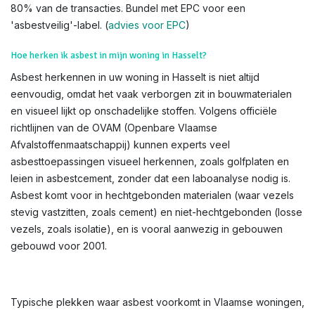
80% van de transacties. Bundel met EPC voor een
'asbestveilig'-label. (
advies voor EPC
)
Hoe herken ik asbest in mijn woning in Hasselt?
Asbest herkennen in uw woning in Hasselt is niet altijd
eenvoudig, omdat het vaak verborgen zit in bouwmaterialen
en visueel lijkt op onschadelijke stoffen. Volgens officiële
richtlijnen van de OVAM (Openbare Vlaamse
Afvalstoffenmaatschappij) kunnen experts veel
asbesttoepassingen visueel herkennen, zoals golfplaten en
leien in asbestcement, zonder dat een laboanalyse nodig is.
Asbest komt voor in hechtgebonden materialen (waar vezels
stevig vastzitten, zoals cement) en niet-hechtgebonden (losse
vezels, zoals isolatie), en is vooral aanwezig in gebouwen
gebouwd voor 2001.
Typische plekken waar asbest voorkomt in Vlaamse woningen,