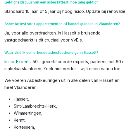
Geldigheidsduur van een asbestattest: hoe lang geldig?
Standaard 10 jaar, of 5 jaar bij hoog risico. Update bij renovatie.
Asbestattest voor appartementen of handelspanden in Vlaanderen?
Ja, voor alle overdrachten. In Hasselt's bruisende
vastgoedmarkt is dit cruciaal voor VvE's.
Waar vind ik een erkende asbestdeskundige in Hasselt?
Immo-Experts
: 50+ gecertificeerde experts, partners met 60+
makelaarskantoren. Zoek niet verder – wij komen naar u toe.
We voeren Asbestkeuringen uit in alle delen van Hasselt en
heel Vlaanderen,
Hasselt,
Sint-Lambrechts-Herk,
Wimmertingen,
Kermt,
Kortessem,