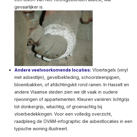
gevaarlijker is.
Andere veelvoorkomende locaties:
Vloertegels (vinyl
met asbestlijm), gevelbekleding, schoorsteenpijpen,
bloembakken, of afdichtingskit rond ramen. In Hasselt en
andere Vlaamse steden zien we dit vaak in oudere
rijwoningen of appartementen. Kleuren variëren: lichtgrijs
tot donkergrijs, witachtig, of groenachtig bij
vloerbedekkingen. Voor een volledig overzicht,
raadpleeg de OVAM-infographic die asbestlocaties in een
typische woning illustreert.