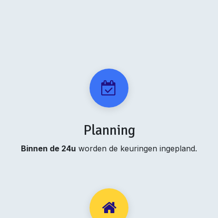
Planning
Binnen de 24u
worden de keuringen ingepland.