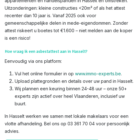
appartementen en handelspanden in Hasselt en omstreken.
Uitzonderingen: kleine constructies <20m² of als het attest
recenter dan 10 jaar is. Vanaf 2025 ook voor
gemeenschappelijke delen in mede-eigendommen. Zonder
attest riskeert u boetes tot €1.600 – niet melden aan de koper
is een risico!​
Hoe vraag ik een asbestattest aan in Hasselt?
Eenvoudig via ons platform:
Vul het online formulier in op
www.immo-experts.be
.
Upload plattegronden en details over uw pand in Hasselt.
Wij plannen een keuring binnen 24-48 uur – onze 50+
experts zijn actief over heel Vlaanderen, inclusief uw
buurt.
In Hasselt werken we samen met lokale makelaars voor een
vlotte afhandeling. Bel ons op 03 361 70 04 voor persoonlijk
advies.