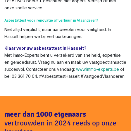
Tot €1.600 boete + geschillen met kopers. Vermijd dit met
onze snelle service.
Asbestattest voor renovatie of verhuur in Vlaanderen?
Niet altijd verplicht, maar aanbevolen voor veiligheid. In
Hasselt helpen we bij verhuurkeuringen.
Klaar voor uw asbestattest in Hasselt?
Met Immo-Experts bent u verzekerd van snelheid, expertise
en gemoedsrust. Vraag nu aan en maak uw vastgoedtransactie
succesvol. Contacteer ons vandaag:
www.immo-experts.be
of
bel 03 361 70 04. #AsbestattestHasselt #VastgoedVlaanderen
meer dan 1000 eigenaars
vertrouwden in 2024 reeds op onze