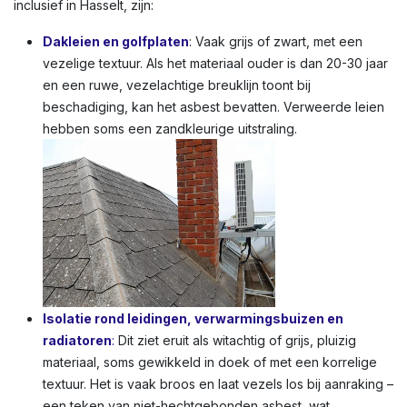
inclusief in Hasselt, zijn:
Dakleien en golfplaten
: Vaak grijs of zwart, met een
vezelige textuur. Als het materiaal ouder is dan 20-30 jaar
en een ruwe, vezelachtige breuklijn toont bij
beschadiging, kan het asbest bevatten. Verweerde leien
hebben soms een zandkleurige uitstraling.
Isolatie rond leidingen, verwarmingsbuizen en
radiatoren
:
Dit ziet eruit als witachtig of grijs, pluizig
materiaal, soms gewikkeld in doek of met een korrelige
textuur. Het is vaak broos en laat vezels los bij aanraking –
een teken van niet-hechtgebonden asbest, wat