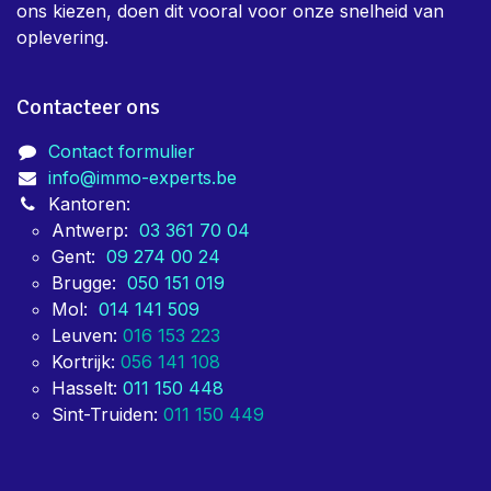
ons kiezen, doen dit vooral voor onze snelheid van
oplevering.
Contacteer ons
Contact formulier
info@immo-experts.be
Kantoren:
Antwerp:
03 361 70 04
Gent:
09 274 00 24
Brugge:
050 151 019
Mol:
014 141 509
Leuven:
016 153 223
Kortrijk:
056 141 108
Hasselt:
011 150 448
Sint-Truiden:
011 150 449