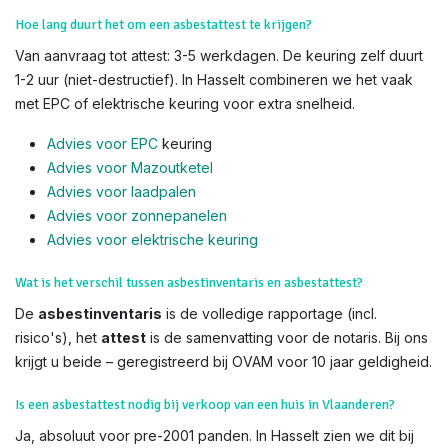
Hoe lang duurt het om een asbestattest te krijgen?
Van aanvraag tot attest: 3-5 werkdagen. De keuring zelf duurt
1-2 uur (niet-destructief). In Hasselt combineren we het vaak
met EPC of elektrische keuring voor extra snelheid.
Advies voor EPC
keuring
Advies voor Mazoutketel
Advies voor laadpalen
Advies voor zonnepanelen
Advies voor el
ektrische keuring
Wat is het verschil tussen asbestinventaris en asbestattest?
De
asbestinventaris
is de volledige rapportage (incl.
risico's), het
attest
is de samenvatting voor de notaris. Bij ons
krijgt u beide – geregistreerd bij OVAM voor 10 jaar geldigheid.
Is een asbestattest nodig bij verkoop van een huis in Vlaanderen?
Ja, absoluut voor pre-2001 panden. In Hasselt zien we dit bij