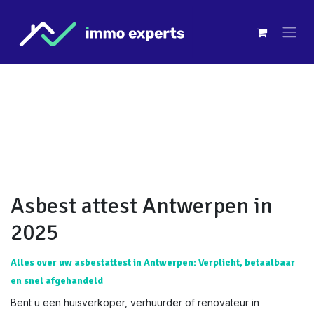
Overslaan naar inhoud
Asbest attest Antwerpen in
2025
Alles over uw asbestattest in Antwerpen: Verplicht, betaalbaar
en snel afgehandeld
Bent u een huisverkoper, verhuurder of renovateur in