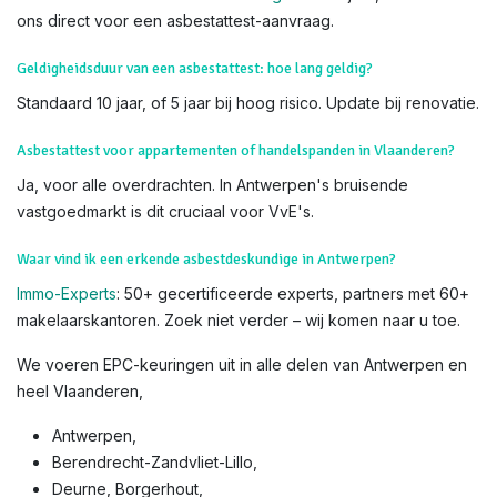
ons direct voor een asbestattest-aanvraag.
Geldigheidsduur van een asbestattest: hoe lang geldig?
Standaard 10 jaar, of 5 jaar bij hoog risico. Update bij renovatie.
Asbestattest voor appartementen of handelspanden in Vlaanderen?
Ja, voor alle overdrachten. In Antwerpen's bruisende
vastgoedmarkt is dit cruciaal voor VvE's.
Waar vind ik een erkende asbestdeskundige in Antwerpen?
Immo-Experts
: 50+ gecertificeerde experts, partners met 60+
makelaarskantoren. Zoek niet verder – wij komen naar u toe.
We voeren EPC-keuringen uit in alle delen van Antwerpen en
heel Vlaanderen,
Antwerpen,
Berendrecht-Zandvliet-Lillo,
Deurne, Borgerhout,