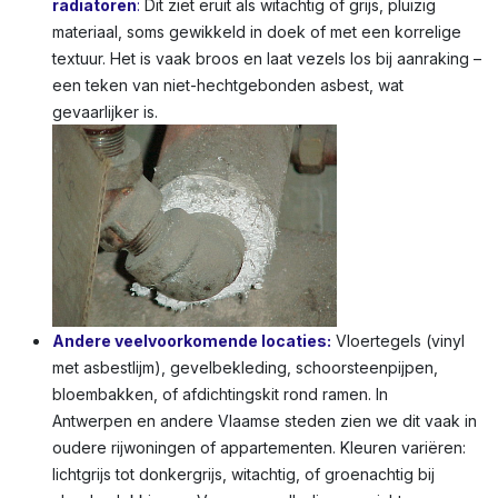
radiatoren
:
Dit ziet eruit als witachtig of grijs, pluizig
materiaal, soms gewikkeld in doek of met een korrelige
textuur. Het is vaak broos en laat vezels los bij aanraking –
een teken van niet-hechtgebonden asbest, wat
gevaarlijker is.
Andere veelvoorkomende locaties:
Vloertegels (vinyl
met asbestlijm), gevelbekleding, schoorsteenpijpen,
bloembakken, of afdichtingskit rond ramen. In
Antwerpen en andere Vlaamse steden zien we dit vaak in
oudere rijwoningen of appartementen. Kleuren variëren:
lichtgrijs tot donkergrijs, witachtig, of groenachtig bij