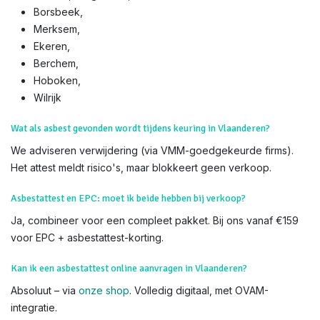
Borsbeek,
Merksem,
Ekeren,
Berchem,
Hoboken,
Wilrijk​
Wat als asbest gevonden wordt tijdens keuring in Vlaanderen?
We adviseren verwijdering (via VMM-goedgekeurde firms).
Het attest meldt risico's, maar blokkeert geen verkoop.
Asbestattest en EPC: moet ik beide hebben bij verkoop?
Ja, combineer voor een compleet pakket. Bij ons vanaf €159
voor EPC + asbestattest-korting.
Kan ik een asbestattest online aanvragen in Vlaanderen?
Absoluut – via
onze shop
. Volledig digitaal, met OVAM-
integratie.