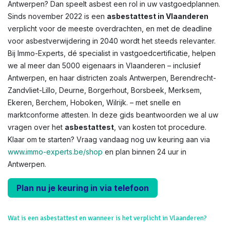
Antwerpen? Dan speelt asbest een rol in uw vastgoedplannen.
Sinds november 2022 is een
asbestattest in Vlaanderen
verplicht voor de meeste overdrachten, en met de deadline
voor asbestverwijdering in 2040 wordt het steeds relevanter.
Bij Immo-Experts, dé specialist in vastgoedcertificatie, helpen
we al meer dan 5000 eigenaars in Vlaanderen – inclusief
Antwerpen, en haar districten zoals Antwerpen, Berendrecht-
Zandvliet-Lillo, Deurne, Borgerhout, Borsbeek, Merksem,
Ekeren, Berchem, Hoboken, Wilrijk. – met snelle en
marktconforme attesten. In deze gids beantwoorden we al uw
vragen over het
asbestattest
, van kosten tot procedure.
Klaar om te starten? Vraag vandaag nog uw keuring aan via
www.immo-experts.be/shop
en plan binnen 24 uur in
Antwerpen.
Plan nu je keuring in via telefoon
Wat is een asbestattest en wanneer is het verplicht in Vlaanderen?