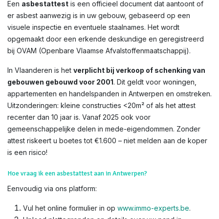
Een
asbestattest
is een officieel document dat aantoont of
er asbest aanwezig is in uw gebouw, gebaseerd op een
visuele inspectie en eventuele staalnames. Het wordt
opgemaakt door een erkende deskundige en geregistreerd
bij OVAM (Openbare Vlaamse Afvalstoffenmaatschappij).
In Vlaanderen is het
verplicht bij verkoop of schenking van
gebouwen gebouwd voor 2001
. Dit geldt voor woningen,
appartementen en handelspanden in Antwerpen en omstreken.
Uitzonderingen: kleine constructies <20m² of als het attest
recenter dan 10 jaar is. Vanaf 2025 ook voor
gemeenschappelijke delen in mede-eigendommen. Zonder
attest riskeert u boetes tot €1.600 – niet melden aan de koper
is een risico!​
Hoe vraag ik een asbestattest aan in Antwerpen?
Eenvoudig via ons platform:
Vul het online formulier in op
www.immo-experts.be
.