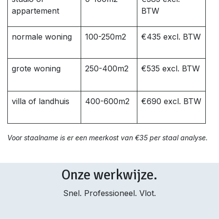
appartement
BTW
normale woning
100-250m2
€435 excl. BTW
grote woning
250-400m2
€535 excl. BTW
villa of landhuis
400-600m2
€690 excl. BTW
Voor staalname is er een meerkost van €35 per staal analyse.
Onze werkwijze.
Snel. Professioneel. Vlot.