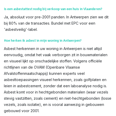
Is een asbestattest nodig bij verkoop van een huis in Vlaanderen?
Ja, absoluut voor pre-2001 panden. In Antwerpen zien we dit
bij 80% van de transacties. Bundel met EPC voor een
'asbestveilig'-label.
Hoe herken ik asbest in mijn woning in Antwerpen?
Asbest herkennen in uw woning in Antwerpen is niet altijd
eenvoudig, omdat het vaak verborgen zit in bouwmaterialen
en visueel lijkt op onschadelijke stoffen. Volgens officiële
richtlijnen van de OVAM (Openbare Vlaamse
Afvalstoffenmaatschappij) kunnen experts veel
asbesttoepassingen visueel herkennen, zoals golfplaten en
leien in asbestcement, zonder dat een laboanalyse nodig is.
Asbest komt voor in hechtgebonden materialen (waar vezels
stevig vastzitten, zoals cement) en niet-hechtgebonden (losse
vezels, zoals isolatie), en is vooral aanwezig in gebouwen
gebouwd voor 2001.