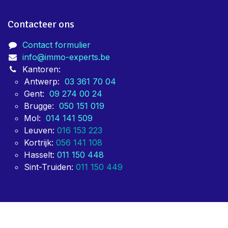
Contacteer ons
Contact formulier
info@immo-experts.be
Kantoren:
Antwerp:
03 361 70 04
Gent:
09 274 00 24
Brugge:
050 151 019
Mol:
014 141 509
Leuven:
016 153 223
Kortrijk:
056 141 108
Hasselt:
011 150 448
Sint-Truiden:
011 150 449
Copyright © ImmoExperts 2024