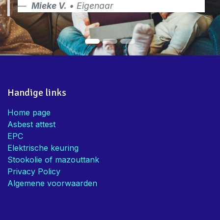
Mieke V.
• Eigenaar
Handige links
Home page
Asbest attest
EPC
Elektrische keuring
Stookolie of mazouttank
Privacy Policy
Algemene voorwaarden