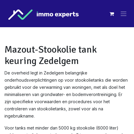
Overslaan naar inhoud
Mazout-Stookolie tank
keuring Zedelgem
De overheid legt in Zedelgem belangrijke
onderhoudsverplichtingen op voor stookolietanks die worden
gebruikt voor de verwarming van woningen, met als doel het
minimaliseren van grondwater- en bodemverontreiniging. Er
zijn specifieke voorwaarden en procedures voor het
controleren van stookolietanks, zowel voor als na
ingebruikname.
Voor tanks met minder dan 5000 kg stookolie (6000 liter)