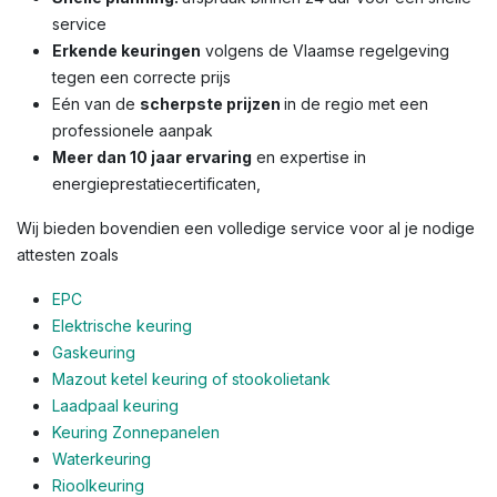
service
Erkende keuringen
volgens de Vlaamse regelgeving
tegen een correcte prijs
Eén van de
scherpste prijzen
in de regio met een
professionele aanpak
Meer dan 10 jaar ervaring
en expertise in
energieprestatiecertificaten,
Wij bieden bovendien een volledige service voor al je nodige
attesten zoals
EPC
Elektrische keuring
Gaskeuring
Mazout ketel keuring of stookolietank
Laadpaal keuring
Keuring Zonnepanelen
Waterkeuring
Rioolkeuring