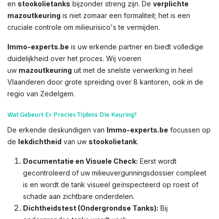
en
stookolietanks
bijzonder streng zijn. De
verplichte
mazoutkeuring
is niet zomaar een formaliteit; het is een
cruciale controle om milieurisico's te vermijden.
Immo-experts.be
is uw erkende partner en biedt volledige
duidelijkheid over het proces. Wij voeren
uw
mazoutkeuring
uit met de snelste verwerking in heel
Vlaanderen door grote spreiding over 8 kantoren, ook in de
regio van Zedelgem.
Wat Gebeurt Er Precies Tijdens Die Keuring?
De erkende deskundigen van
Immo-experts.be
focussen op
de
lekdichtheid
van uw
stookolietank
.
Documentatie en Visuele Check:
Eerst wordt
gecontroleerd of uw milieuvergunningsdossier compleet
is en wordt de tank visueel geïnspecteerd op roest of
schade aan zichtbare onderdelen.
Dichtheidstest (Ondergrondse Tanks):
Bij