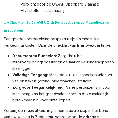
verplicht door de OVAM (Openbare Vlaamse
Afvalstoffenmaatschappij).
Uw Checklist: Zo Bereidt U Zich Perfect Voor op de Mazoutkeuring
in Zedelgem
Een goede voorbereiding bespaart u tijd en mogelijke
herkeuringskosten. Dit is de checklist van
Immo-experts.be
:
Documenten Bundelen:
Zorg dat u het
milieuvergunningsdossier en de laatste keuringsrapporten
klaarliggen.
Volledige Toegang:
Maak de vul- en inspectiepunten vrij
van obstakels (grond, bloembakken, struiken).
Zorg voor Toegankelijkheid:
Als er peilbuizen zijn voor
monitoring van het grondwater, moeten deze makkelijk
bereikbaar zijn voor onze expert.
Kortom, de
mazoutkeuring
is een cruciale stap in het beheer
van uw woning in Zedelgem. Vertrouw op de
erkende