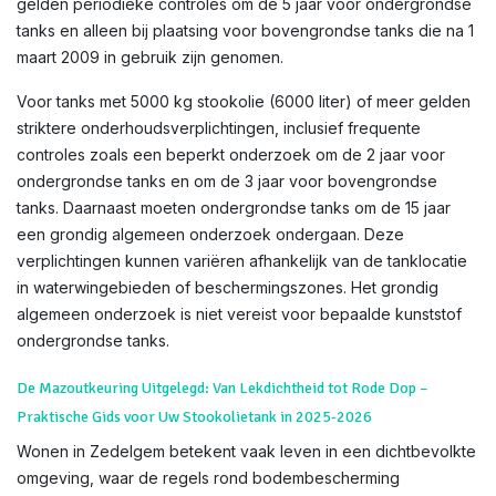
gelden periodieke controles om de 5 jaar voor ondergrondse
tanks en alleen bij plaatsing voor bovengrondse tanks die na 1
maart 2009 in gebruik zijn genomen.
Voor tanks met 5000 kg stookolie (6000 liter) of meer gelden
striktere onderhoudsverplichtingen, inclusief frequente
controles zoals een beperkt onderzoek om de 2 jaar voor
ondergrondse tanks en om de 3 jaar voor bovengrondse
tanks. Daarnaast moeten ondergrondse tanks om de 15 jaar
een grondig algemeen onderzoek ondergaan. Deze
verplichtingen kunnen variëren afhankelijk van de tanklocatie
in waterwingebieden of beschermingszones. Het grondig
algemeen onderzoek is niet vereist voor bepaalde kunststof
ondergrondse tanks.
De Mazoutkeuring Uitgelegd: Van Lekdichtheid tot Rode Dop –
Praktische Gids voor Uw Stookolietank in 2025-2026
Wonen in Zedelgem betekent vaak leven in een dichtbevolkte
omgeving, waar de regels rond bodembescherming