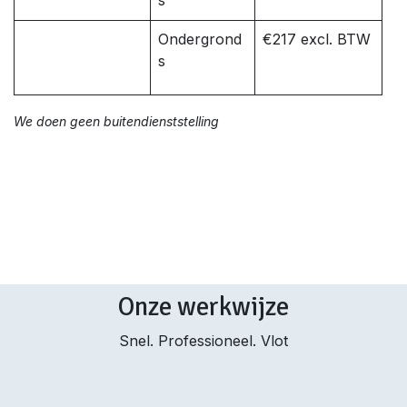
s
Ondergrond
€217 excl. BTW
s
We doen geen buitendienststelling
Onze werkwijze
Snel. Professioneel. Vlot