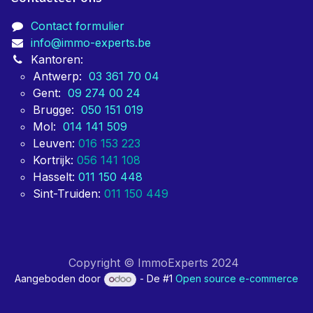
Contact formulier
info@immo-experts.be
Kantoren:
Antwerp:
03 361 70 04
Gent:
09 274 00 24
Brugge:
050 151 019
Mol:
014 141 509
Leuven:
016 153 223
Kortrijk:
056 141 108
Hasselt:
011 150 448
Sint-Truiden:
011 150 449
Copyright © ImmoExperts 2024
Aangeboden door
- De #1
Open source e-commerce