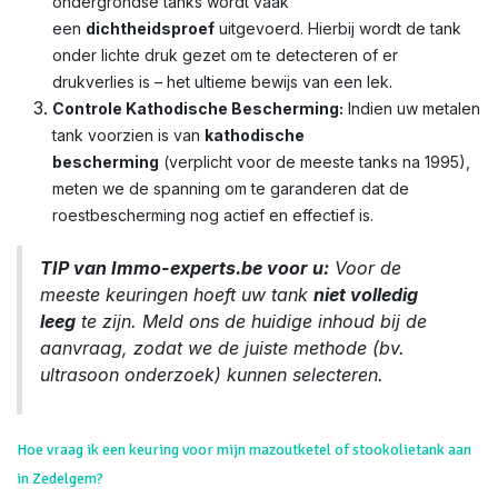
ondergrondse tanks wordt vaak
een
dichtheidsproef
uitgevoerd. Hierbij wordt de tank
onder lichte druk gezet om te detecteren of er
drukverlies is – het ultieme bewijs van een lek.
Controle Kathodische Bescherming:
Indien uw metalen
tank voorzien is van
kathodische
bescherming
(verplicht voor de meeste tanks na 1995),
meten we de spanning om te garanderen dat de
roestbescherming nog actief en effectief is.
TIP van Immo-experts.be voor u:
Voor de
meeste keuringen hoeft uw tank
niet volledig
leeg
te zijn. Meld ons de huidige inhoud bij de
aanvraag, zodat we de juiste methode (bv.
ultrasoon onderzoek) kunnen selecteren.
Hoe vraag ik een keuring voor mijn mazoutketel of stookolietank aan
in Zedelgem?