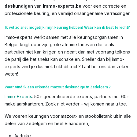
deskundigen
van
Immo-experts.be
voor een correcte en
professionele keuring, en vermijd onaangename verrassingen.
Ik wil zo snel mogelijk mijn keuring hebben! Waar kan ik best terecht?
Immo-experts werkt samen met alle keuringsorganismen in
België, krijgt door zijn grote afname tarieven die je als
particulier niet kan krijgen en neemt dan met voorrang telkens
de partij die het snelst kan schakelen. Sneller dan bij immo-
experts vind je dus niet. Lukt dit toch? Laat het ons dan zeker
weten!
Waar vind ik een erkende mazout deskundige in Zedelgem ?
Immo-Experts
: 50+ gecertificeerde experts, partners met 60+
makelaarskantoren. Zoek niet verder – wij komen naar u toe.
We voeren keuringen voor mazout- en stookolietank uit in alle
delen van Zedelgem en heel Vlaanderen,
Aartrijke