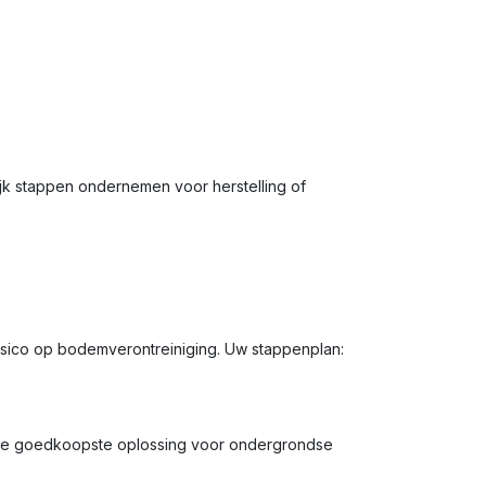
jk stappen ondernemen voor herstelling of
isico op bodemverontreiniging. Uw stappenplan:
ak de goedkoopste oplossing voor ondergrondse