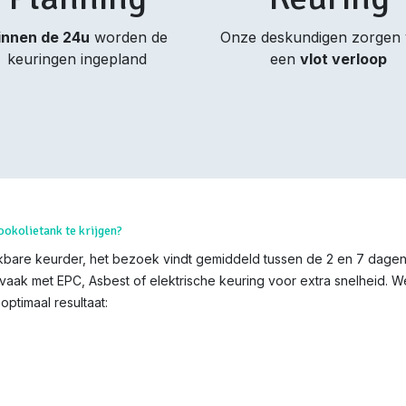
innen de 24u
worden de
Onze deskundigen zorgen
keuringen ingepland
een
vlot verloop
ookolietank te krijgen?
bare keurder, het bezoek vindt gemiddeld tussen de 2 en 7 dagen n
vaak met EPC, Asbest of elektrische keuring voor extra snelheid. W
ptimaal resultaat: