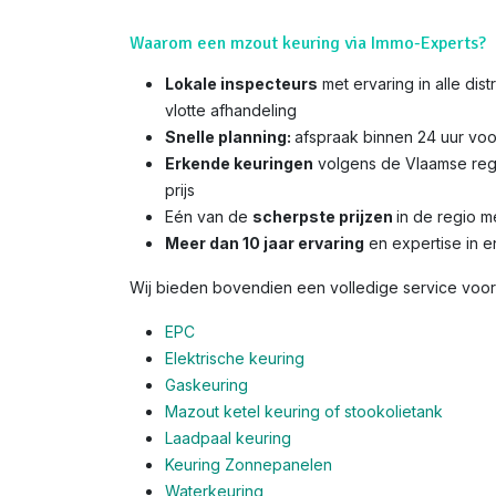
Waarom een mzout keuring via Immo-Experts?
Lokale inspecteurs
met ervaring in alle di
vlotte afhandeling
Snelle planning:
afspraak binnen 24 uur voo
Erkende keuringen
volgens de Vlaamse reg
prijs
Eén van de
scherpste prijzen
in de regio 
Meer dan 10 jaar ervaring
en expertise in e
Wij bieden bovendien een volledige service voor 
EPC
Elektrische keuring
Gaskeuring
Mazout ketel keuring of stookolietank
Laadpaal keuring
Keuring Zonnepanelen
Waterkeuring