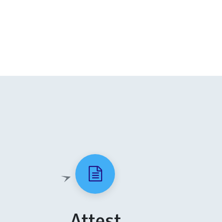
Attest