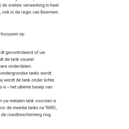
t de snelste verwerking in heel
, ook in de regio van Beernem.
focussen op
dt gecontroleerd of uw
dt de tank visueel
bare onderdelen.
 ondergrondse tanks wordt
ij wordt de tank onder lichte
 is – het ultieme bewijs van
n uw metalen tank voorzien is
oor de meeste tanks na 1995),
t de roestbescherming nog