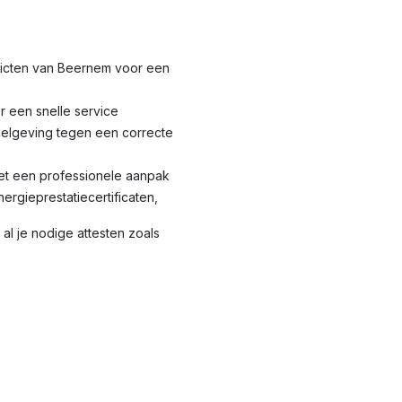
stricten van Beernem voor een
r een snelle service
elgeving tegen een correcte
met een professionele aanpak
nergieprestatiecertificaten,
al je nodige attesten zoals