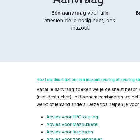
Eén aanvraag
voor alle
B
attesten die je nodig hebt, ook
mazout
Hoe lang duurt het om een mazout keuring of keuring st
Vanaf je aanvraag zoeken we je de snelst beschik
(niet-destructief). In Beernem combineren we het 
werkt of iemand anders. Deze tips helpen je voor o
Advies voor EPC keuring
Advies voor Mazoutketel
Advies voor laadpalen
Advies voor zonnepanelen