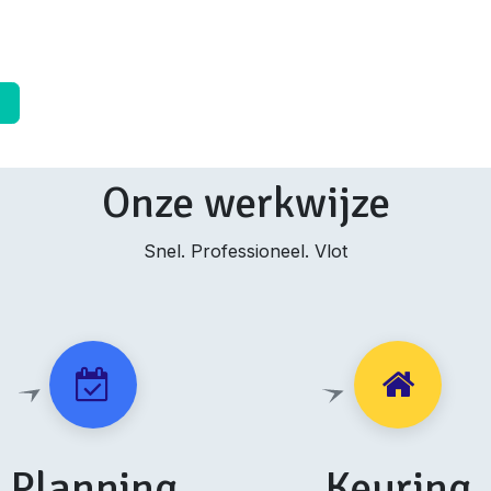
➜
Onze werkwijze
Snel. Professioneel. Vlot
Planning
Keuring