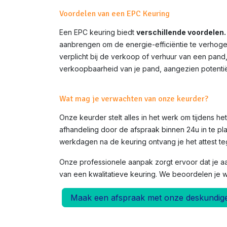
Voordelen van een EPC Keuring
Een EPC keuring biedt
verschillende voordelen.
aanbrengen om de energie-efficiëntie te verhoge
verplicht bij de verkoop of verhuur van een pand
verkoopbaarheid van je pand, aangezien potentië
Wat mag je verwachten van onze keurder?
Onze keurder stelt alles in het werk om tijdens h
afhandeling door de afspraak binnen 24u in te pla
werkdagen na de keuring ontvang je het attest teg
Onze professionele aanpak zorgt ervoor dat je a
van een kwalitatieve keuring. We beoordelen je 
Maak een afspraak met onze deskundig