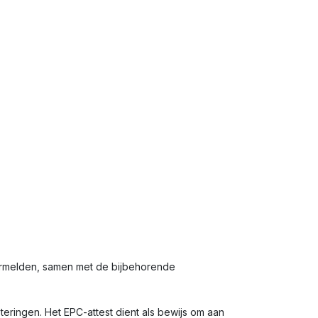
ermelden, samen met de bijbehorende
eringen. Het EPC-attest dient als bewijs om aan