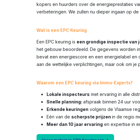
kopers en huurders over de energieprestaties van 
verbeteringen. We zullen nu dieper ingaan op de 
Wat is een EPC Keuring
Een EPC keuring is
een grondige inspectie van 
het gebouw beoordeeld. De gegevens worden inge
bevat een energiescore en een energielabel en do
aan de wettelijke verplichtingen, maar ook om je 
Waarom een EPC keuring via Immo-Experts?
Lokale inspecteurs
met ervaring in alle dis
Snelle planning:
afspraak binnen 24 uur voo
Erkende keuringen
volgens de Vlaamse rege
Eén van de
scherpste prijzen
in de regio 
Meer dan 10 jaar ervaring
en expertise in e