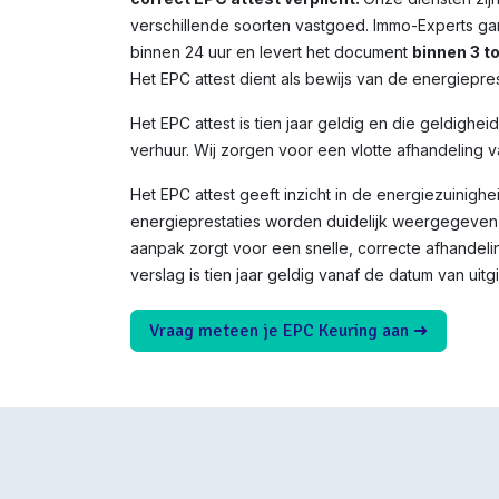
verschillende soorten vastgoed. Immo-Experts ga
binnen 24 uur en levert het document
binnen 3 t
Het EPC attest dient als bewijs van de energiepres
Het EPC attest is tien jaar geldig en die geldighei
verhuur. Wij zorgen voor een vlotte afhandeling v
Het EPC attest geeft inzicht in de energiezuinighe
energieprestaties worden duidelijk weergegeven 
aanpak zorgt voor een snelle, correcte afhandeli
verslag is tien jaar geldig vanaf de datum van uitgi
Vraag meteen je EPC Keuring aan ➜