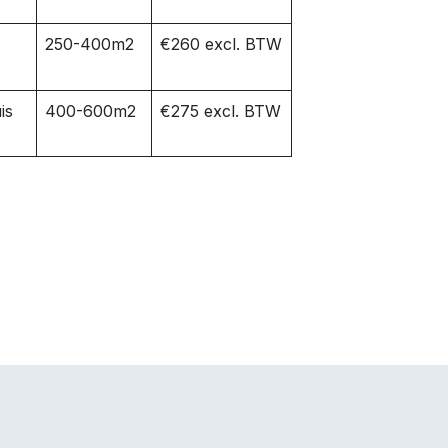
250-400m2
€260 excl. BTW
is
400-600m2
€275 excl. BTW