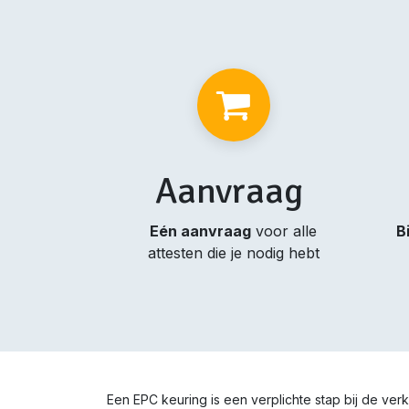
Aanvraag
Eén aanvraag
voor alle
B
attesten die je nodig hebt
Een EPC keuring is een verplichte stap bij de v