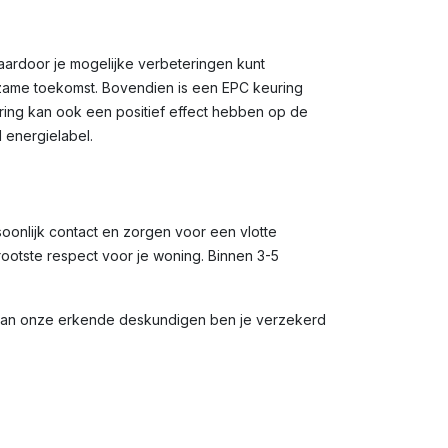
waardoor je mogelijke verbeteringen kunt
rzame toekomst. Bovendien is een EPC keuring
uring kan ook een positief effect hebben op de
 energielabel.
soonlijk contact en zorgen voor een vlotte
rootste respect voor je woning. Binnen 3-5
 van onze erkende deskundigen ben je verzekerd