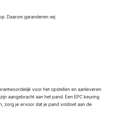
oop. Daarom garanderen wij:
erantwoordelijk voor het opstellen en aanleveren
n zijn aangebracht aan het pand. Een EPC keuring
n, zorg je ervoor dat je pand voldoet aan de