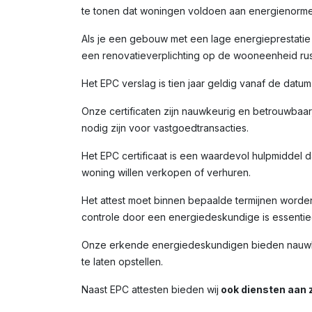
te tonen dat woningen voldoen aan energienorme
Als je een gebouw met een lage energieprestatie (
een renovatieverplichting op de wooneenheid rust
Het EPC verslag is tien jaar geldig vanaf de datu
Onze certificaten zijn nauwkeurig en betrouwbaar,
nodig zijn voor vastgoedtransacties.
Het EPC certificaat is een waardevol hulpmiddel da
woning willen verkopen of verhuren.
Het attest moet binnen bepaalde termijnen worde
controle door een energiedeskundige is essentiee
Onze erkende energiedeskundigen bieden nauwkeu
te laten opstellen.
Naast EPC attesten bieden wij
ook diensten aan z