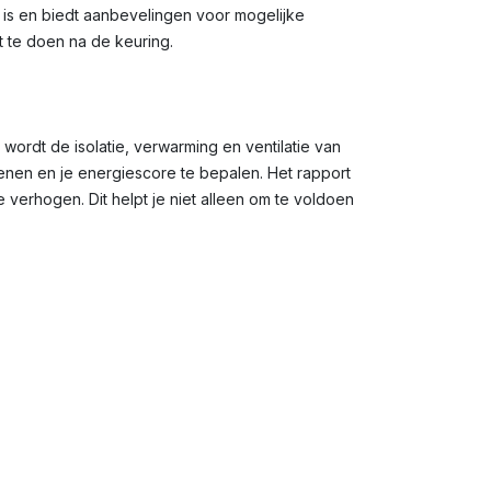
g is en biedt aanbevelingen voor mogelijke
t te doen na de keuring.
 wordt de isolatie, verwarming en ventilatie van
en en je energiescore te bepalen. Het rapport
verhogen. Dit helpt je niet alleen om te voldoen