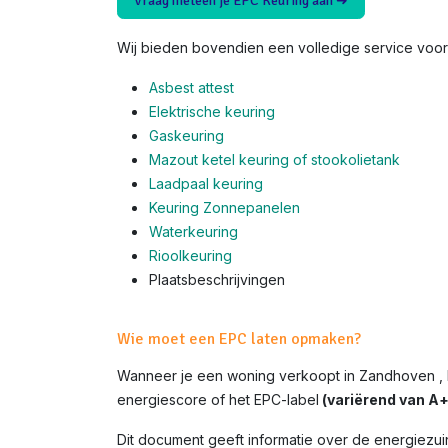
Vraag meteen je EPC Keuring aan ➜
Wij bieden bovendien een volledige service voor 
Asbest attest
Elektrische keuring
Gaskeuring
Mazout ketel keuring of stookolietank
Laadpaal keuring
Keuring Zonnepanelen
Waterkeuring
Rioolkeuring
Plaatsbeschrijvingen
Wie moet een EPC laten opmaken?
Wanneer je een woning verkoopt in Zandhoven , 
energiescore of het EPC-label
(variërend van A+ 
Dit document geeft informatie over de energiezui