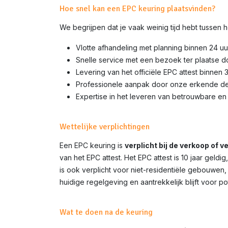
Hoe snel kan een EPC keuring plaatsvinden?
We begrijpen dat je vaak weinig tijd hebt tussen
Vlotte afhandeling met planning binnen 24 uu
Snelle service met een bezoek ter plaatse 
Levering van het officiële EPC attest binnen 
Professionele aanpak door onze erkende d
Expertise in het leveren van betrouwbare en 
Wettelijke verplichtingen
Een EPC keuring is
verplicht bij de verkoop of 
van het EPC attest. Het EPC attest is 10 jaar gel
is ook verplicht voor niet-residentiële gebouwen,
huidige regelgeving en aantrekkelijk blijft voor p
Wat te doen na de keuring