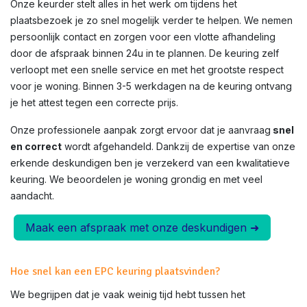
Onze keurder stelt alles in het werk om tijdens het
plaatsbezoek je zo snel mogelijk verder te helpen. We nemen
persoonlijk contact en zorgen voor een vlotte afhandeling
door de afspraak binnen 24u in te plannen. De keuring zelf
verloopt met een snelle service en met het grootste respect
voor je woning. Binnen 3-5 werkdagen na de keuring ontvang
je het attest tegen een correcte prijs.
Onze professionele aanpak zorgt ervoor dat je aanvraag
snel
en correct
wordt afgehandeld. Dankzij de expertise van onze
erkende deskundigen ben je verzekerd van een kwalitatieve
keuring. We beoordelen je woning grondig en met veel
aandacht.
Maak een afspraak met onze deskundigen ➜
Hoe snel kan een EPC keuring plaatsvinden?
We begrijpen dat je vaak weinig tijd hebt tussen het