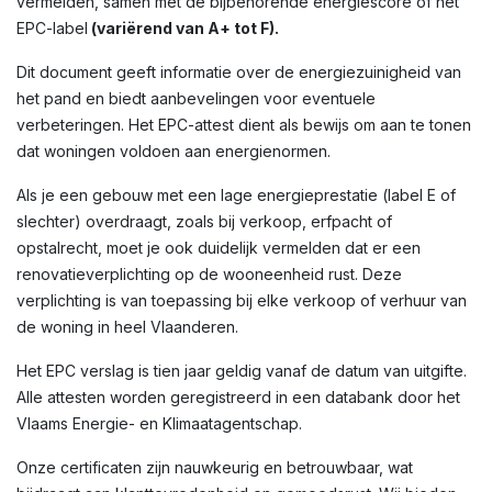
vermelden, samen met de bijbehorende energiescore of het
EPC-label
(variërend van A+ tot F).
Dit document geeft informatie over de energiezuinigheid van
het pand en biedt aanbevelingen voor eventuele
verbeteringen. Het EPC-attest dient als bewijs om aan te tonen
dat woningen voldoen aan energienormen.
Als je een gebouw met een lage energieprestatie (label E of
slechter) overdraagt, zoals bij verkoop, erfpacht of
opstalrecht, moet je ook duidelijk vermelden dat er een
renovatieverplichting op de wooneenheid rust. Deze
verplichting is van toepassing bij elke verkoop of verhuur van
de woning in heel Vlaanderen.
Het EPC verslag is tien jaar geldig vanaf de datum van uitgifte.
Alle attesten worden geregistreerd in een databank door het
Vlaams Energie- en Klimaatagentschap.
Onze certificaten zijn nauwkeurig en betrouwbaar, wat