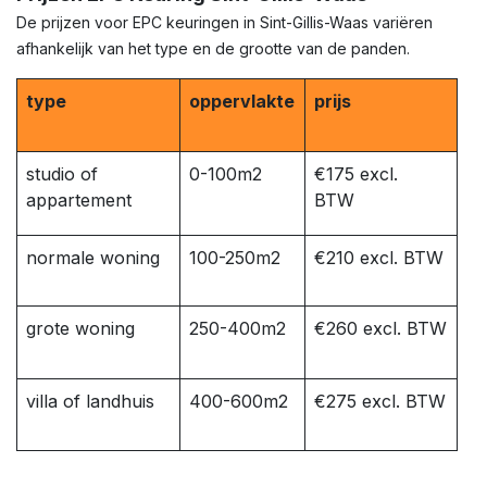
De prijzen voor EPC keuringen in Sint-Gillis-Waas variëren
afhankelijk van het type en de grootte van de panden.
type
oppervlakte
prijs
studio of
0-100m2
€175 excl.
appartement
BTW
normale woning
100-250m2
€210 excl. BTW
grote woning
250-400m2
€260 excl. BTW
villa of landhuis
400-600m2
€275 excl. BTW