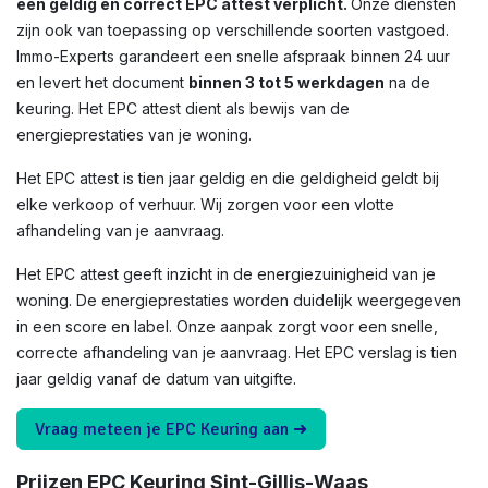
een geldig en correct EPC attest verplicht.
Onze diensten
zijn ook van toepassing op verschillende soorten vastgoed.
Immo-Experts garandeert een snelle afspraak binnen 24 uur
en levert het document
binnen 3 tot 5 werkdagen
na de
keuring. Het EPC attest dient als bewijs van de
energieprestaties van je woning.
Het EPC attest is tien jaar geldig en die geldigheid geldt bij
elke verkoop of verhuur. Wij zorgen voor een vlotte
afhandeling van je aanvraag.
Het EPC attest geeft inzicht in de energiezuinigheid van je
woning. De energieprestaties worden duidelijk weergegeven
in een score en label. Onze aanpak zorgt voor een snelle,
correcte afhandeling van je aanvraag. Het EPC verslag is tien
jaar geldig vanaf de datum van uitgifte.
Vraag meteen je EPC Keuring aan ➜
Prijzen EPC Keuring Sint-Gillis-Waas