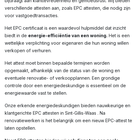
bijdraagt aan klanttevredenheid en gemoedsrust. Wij bieden
verschillende attesten aan, zoals EPC attesten, die nodig zijn
voor vastgoedtransacties.
Het EPC certificaat is een waardevol hulpmiddel dat inzicht
biedt in de
energie-efficiëntie van een woning.
Het is een
wettelijke verplichting voor eigenaren die hun woning willen
verkopen of verhuren.
Het attest moet binnen bepaalde termijnen worden
opgemaakt, afhankelijk van de status van de woning en
eventuele renovatie- of verkoopplannen. Een grondige
controle door een energiedeskundige is essentieel om de
energiewaarde vast te stellen.
Onze erkende energiedeskundigen bieden nauwkeurige en
klantgerichte EPC attesten in Sint-Gillis-Waas . Na
renovatiewerken is het belangrijk om een nieuw EPC-attest te
laten opstellen.