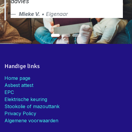
advies
Mieke V.
• Eigenaar
Handige links
Home page
Asbest attest
EPC
Elektrische keuring
Stookolie of mazouttank
Privacy Policy
Algemene voorwaarden