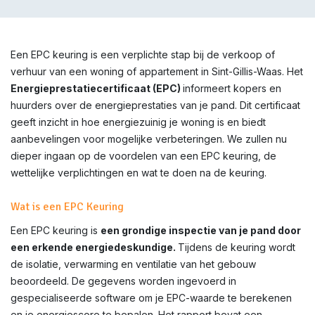
Een EPC keuring is een verplichte stap bij de verkoop of
verhuur van een woning of appartement in Sint-Gillis-Waas. Het
Energieprestatiecertificaat (EPC)
informeert kopers en
huurders over de energieprestaties van je pand. Dit certificaat
geeft inzicht in hoe energiezuinig je woning is en biedt
aanbevelingen voor mogelijke verbeteringen. We zullen nu
dieper ingaan op de voordelen van een EPC keuring, de
wettelijke verplichtingen en wat te doen na de keuring.
Wat is een EPC Keuring
Een EPC keuring is
een grondige inspectie van je pand door
een erkende energiedeskundige.
Tijdens de keuring wordt
de isolatie, verwarming en ventilatie van het gebouw
beoordeeld. De gegevens worden ingevoerd in
gespecialiseerde software om je EPC-waarde te berekenen
en je energiescore te bepalen. Het rapport bevat een