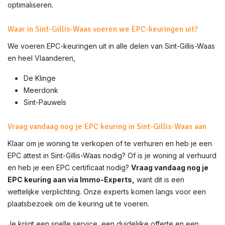
optimaliseren.
Waar in Sint-Gillis-Waas voeren we EPC-keuringen uit?
We voeren EPC-keuringen uit in alle delen van
Sint-Gillis-Waas
en heel Vlaanderen,
De Klinge
Meerdonk
Sint-Pauwels
Vraag vandaag nog je EPC keuring in Sint-Gillis-Waas aan
Klaar om je woning te verkopen of te verhuren en heb je een
EPC attest in
Sint-Gillis-Waas
nodig? Of is je woning al verhuurd
en heb je een EPC certificaat nodig?
Vraag vandaag nog je
EPC keuring aan via Immo-Experts,
want dit is een
wettelijke verplichting. Onze experts komen langs voor een
plaatsbezoek om de keuring uit te voeren.
Je krijgt een snelle service, een duidelijke offerte en een