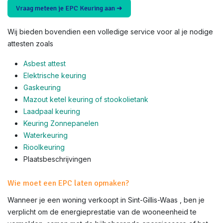
Vraag meteen je EPC Keuring aan ➜
Wij bieden bovendien een volledige service voor al je nodige
attesten zoals
Asbest attest
Elektrische keuring
Gaskeuring
Mazout ketel keuring of stookolietank
Laadpaal keuring
Keuring Zonnepanelen
Waterkeuring
Rioolkeuring
Plaatsbeschrijvingen
Wie moet een EPC laten opmaken?
Wanneer je een woning verkoopt in Sint-Gillis-Waas , ben je
verplicht om de energieprestatie van de wooneenheid te