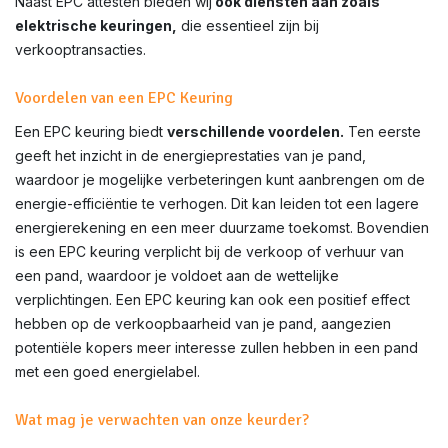
Naast EPC attesten bieden wij
ook diensten aan zoals
elektrische keuringen,
die essentieel zijn bij
verkooptransacties.
Voordelen van een EPC Keuring
Een EPC keuring biedt
verschillende voordelen.
Ten eerste
geeft het inzicht in de energieprestaties van je pand,
waardoor je mogelijke verbeteringen kunt aanbrengen om de
energie-efficiëntie te verhogen. Dit kan leiden tot een lagere
energierekening en een meer duurzame toekomst. Bovendien
is een EPC keuring verplicht bij de verkoop of verhuur van
een pand, waardoor je voldoet aan de wettelijke
verplichtingen. Een EPC keuring kan ook een positief effect
hebben op de verkoopbaarheid van je pand, aangezien
potentiële kopers meer interesse zullen hebben in een pand
met een goed energielabel.
Wat mag je verwachten van onze keurder?